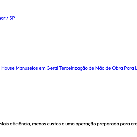
ar / SP
n House
Manuseios em Geral
Terceirização de Mão de Obra Para L
 Mais eficiência, menos custos e uma operação preparada para cr