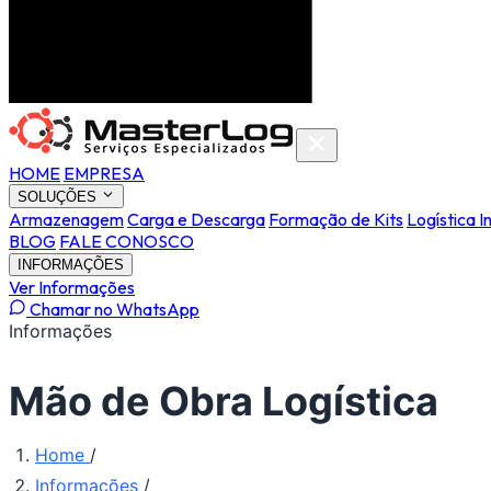
HOME
EMPRESA
SOLUÇÕES
Armazenagem
Carga e Descarga
Formação de Kits
Logística I
BLOG
FALE CONOSCO
INFORMAÇÕES
Ver Informações
Chamar no WhatsApp
Informações
Mão de Obra Logística
Home
/
Informações
/