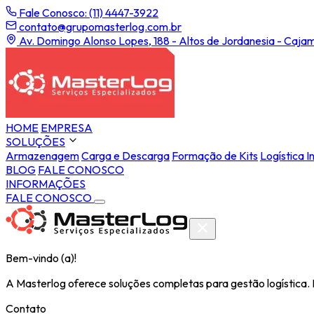
Fale Conosco: (11) 4447-3922
contato@grupomasterlog.com.br
Av. Domingo Alonso Lopes, 188 - Altos de Jordanesia - Cajam
HOME
EMPRESA
SOLUÇÕES
Armazenagem
Carga e Descarga
Formação de Kits
Logística I
BLOG
FALE CONOSCO
INFORMAÇÕES
FALE CONOSCO
Bem-vindo (a)!
A Masterlog oferece soluções completas para gestão logística.
Contato