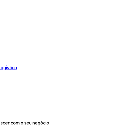
ogística
escer com o seu negócio.