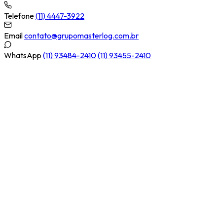
Telefone
(11) 4447-3922
Email
contato@grupomasterlog.com.br
WhatsApp
(11) 93484-2410
(11) 93455-2410