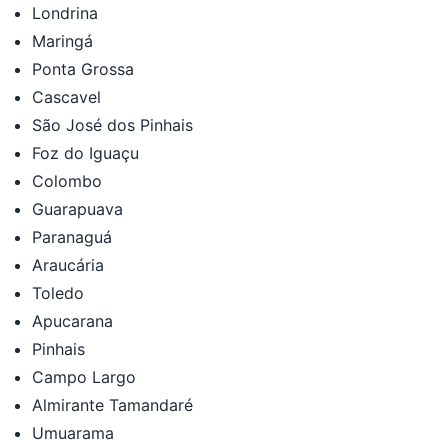
Londrina
Maringá
Ponta Grossa
Cascavel
São José dos Pinhais
Foz do Iguaçu
Colombo
Guarapuava
Paranaguá
Araucária
Toledo
Apucarana
Pinhais
Campo Largo
Almirante Tamandaré
Umuarama