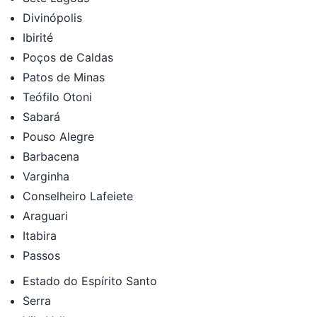
Divinópolis
Ibirité
Poços de Caldas
Patos de Minas
Teófilo Otoni
Sabará
Pouso Alegre
Barbacena
Varginha
Conselheiro Lafeiete
Araguari
Itabira
Passos
Estado do Espírito Santo
Serra