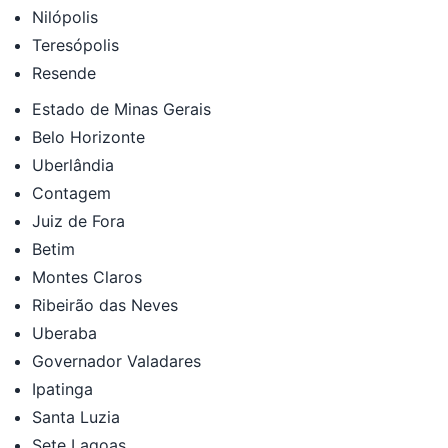
Nilópolis
Teresópolis
Resende
Estado de Minas Gerais
Belo Horizonte
Uberlândia
Contagem
Juiz de Fora
Betim
Montes Claros
Ribeirão das Neves
Uberaba
Governador Valadares
Ipatinga
Santa Luzia
Sete Lagoas