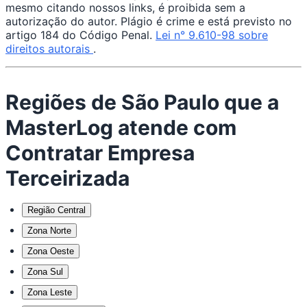
mesmo citando nossos links, é proibida sem a
autorização do autor. Plágio é crime e está previsto no
artigo 184 do Código Penal.
Lei n° 9.610-98 sobre
direitos autorais
.
Regiões de São Paulo que a
MasterLog atende com
Contratar Empresa
Terceirizada
Região Central
Zona Norte
Zona Oeste
Zona Sul
Zona Leste