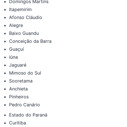
Domingos Martins
Itapemirim
Afonso Cláudio
Alegre
Baixo Guandu
Conceição da Barra
Guaçuí
Iúna
Jaguaré
Mimoso do Sul
Sooretama
Anchieta
Pinheiros
Pedro Canário
Estado do Paraná
Curitiba