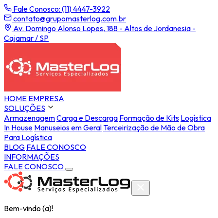
Fale Conosco: (11) 4447-3922
contato@grupomasterlog.com.br
Av. Domingo Alonso Lopes, 188 - Altos de Jordanesia -
Cajamar / SP
HOME
EMPRESA
SOLUÇÕES
Armazenagem
Carga e Descarga
Formação de Kits
Logística
In House
Manuseios em Geral
Terceirização de Mão de Obra
Para Logística
BLOG
FALE CONOSCO
INFORMAÇÕES
FALE CONOSCO
Bem-vindo (a)!