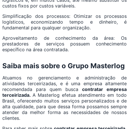
logísticos e, em muitos casos, até mesmo substituir os
custos fixos por custos variáveis.
Simplificação dos processos: Otimizar os processos
logísticos, economizando tempo e dinheiro, é
fundamental para qualquer organização.
Aproveitamento de conhecimento da área: Os
prestadores de serviços possuem conhecimento
específico na área contratada.
Saiba mais sobre o Grupo Masterlog
Atuamos no gerenciamento e administração de
atividades terceirizadas, e é uma empresa altamente
recomendada para quem busca
contratar empresa
terceirizada.
A Masterlog efetua atendimento em todo
Brasil, oferecendo muitos serviços personalizados e de
alta qualidade, para que dessa forma possamos sempre
atender da melhor forma as necessidades de nossos
clientes.
Para saber mais sobre
contratar empresa terceirizada,