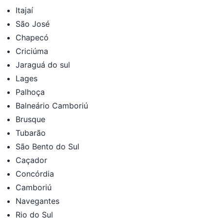
Itajaí
São José
Chapecó
Criciúma
Jaraguá do sul
Lages
Palhoça
Balneário Camboriú
Brusque
Tubarão
São Bento do Sul
Caçador
Concórdia
Camboriú
Navegantes
Rio do Sul