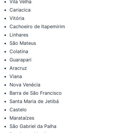
Vila Velha
Cariacica
Vitória
Cachoeiro de Itapemirim
Linhares
São Mateus
Colatina
Guarapari
Aracruz
Viana
Nova Venécia
Barra de São Francisco
Santa Maria de Jetibá
Castelo
Marataízes
São Gabriel da Palha