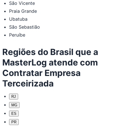
São Vicente
Praia Grande
Ubatuba
São Sebastião
Peruíbe
Regiões do Brasil que a
MasterLog atende com
Contratar Empresa
Terceirizada
RJ
MG
ES
PR