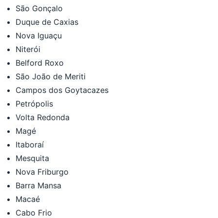
São Gonçalo
Duque de Caxias
Nova Iguaçu
Niterói
Belford Roxo
São João de Meriti
Campos dos Goytacazes
Petrópolis
Volta Redonda
Magé
Itaboraí
Mesquita
Nova Friburgo
Barra Mansa
Macaé
Cabo Frio