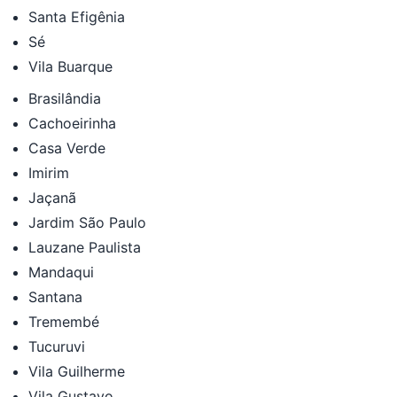
Santa Efigênia
Sé
Vila Buarque
Brasilândia
Cachoeirinha
Casa Verde
Imirim
Jaçanã
Jardim São Paulo
Lauzane Paulista
Mandaqui
Santana
Tremembé
Tucuruvi
Vila Guilherme
Vila Gustavo