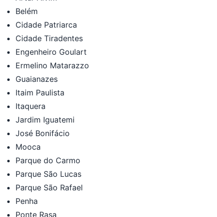
Belém
Cidade Patriarca
Cidade Tiradentes
Engenheiro Goulart
Ermelino Matarazzo
Guaianazes
Itaim Paulista
Itaquera
Jardim Iguatemi
José Bonifácio
Mooca
Parque do Carmo
Parque São Lucas
Parque São Rafael
Penha
Ponte Rasa