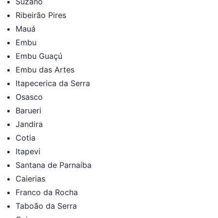
Suzano
Ribeirão Pires
Mauá
Embu
Embu Guaçú
Embu das Artes
Itapecerica da Serra
Osasco
Barueri
Jandira
Cotia
Itapevi
Santana de Parnaíba
Caierias
Franco da Rocha
Taboão da Serra