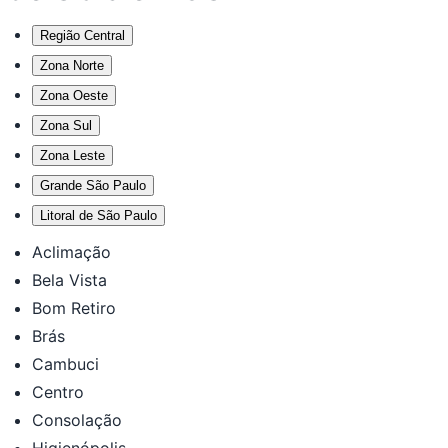
Região Central
Zona Norte
Zona Oeste
Zona Sul
Zona Leste
Grande São Paulo
Litoral de São Paulo
Aclimação
Bela Vista
Bom Retiro
Brás
Cambuci
Centro
Consolação
Higienópolis