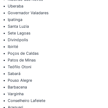
Uberaba
Governador Valadares
Ipatinga
Santa Luzia
Sete Lagoas
Divinópolis
Ibirité
Poços de Caldas
Patos de Minas
Teófilo Otoni
Sabará
Pouso Alegre
Barbacena
Varginha
Conselheiro Lafeiete
Araguari