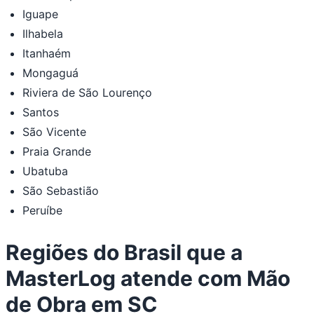
Iguape
Ilhabela
Itanhaém
Mongaguá
Riviera de São Lourenço
Santos
São Vicente
Praia Grande
Ubatuba
São Sebastião
Peruíbe
Regiões do Brasil que a
MasterLog atende com Mão
de Obra em SC