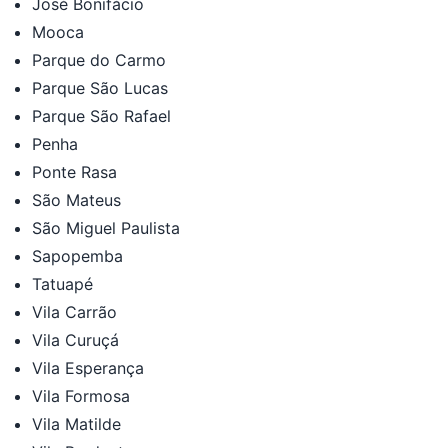
José Bonifácio
Mooca
Parque do Carmo
Parque São Lucas
Parque São Rafael
Penha
Ponte Rasa
São Mateus
São Miguel Paulista
Sapopemba
Tatuapé
Vila Carrão
Vila Curuçá
Vila Esperança
Vila Formosa
Vila Matilde