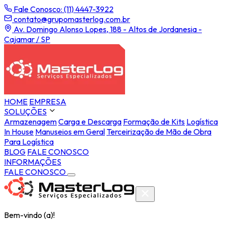
Fale Conosco: (11) 4447-3922
contato@grupomasterlog.com.br
Av. Domingo Alonso Lopes, 188 - Altos de Jordanesia -
Cajamar / SP
HOME
EMPRESA
SOLUÇÕES
Armazenagem
Carga e Descarga
Formação de Kits
Logística
In House
Manuseios em Geral
Terceirização de Mão de Obra
Para Logística
BLOG
FALE CONOSCO
INFORMAÇÕES
FALE CONOSCO
Bem-vindo (a)!