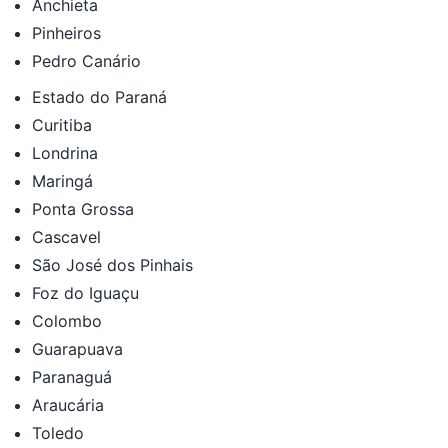
Anchieta
Pinheiros
Pedro Canário
Estado do Paraná
Curitiba
Londrina
Maringá
Ponta Grossa
Cascavel
São José dos Pinhais
Foz do Iguaçu
Colombo
Guarapuava
Paranaguá
Araucária
Toledo