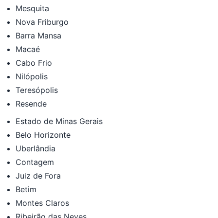
Mesquita
Nova Friburgo
Barra Mansa
Macaé
Cabo Frio
Nilópolis
Teresópolis
Resende
Estado de Minas Gerais
Belo Horizonte
Uberlândia
Contagem
Juiz de Fora
Betim
Montes Claros
Ribeirão das Neves