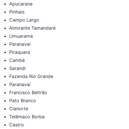
Apucarana
Pinhais
Campo Largo
Almirante Tamandaré
Umuarama
Paranavaí
Piraquara
Cambé
Sarandi
Fazenda Rio Grande
Paranavaí
Francisco Beltrão
Pato Branco
Cianorte
Telêmaco Borba
Castro