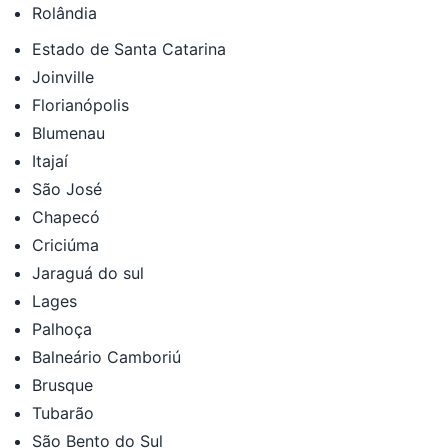
Rolândia
Estado de Santa Catarina
Joinville
Florianópolis
Blumenau
Itajaí
São José
Chapecó
Criciúma
Jaraguá do sul
Lages
Palhoça
Balneário Camboriú
Brusque
Tubarão
São Bento do Sul