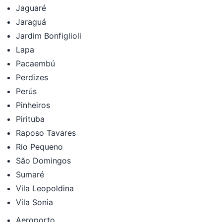
Jaguaré
Jaraguá
Jardim Bonfiglioli
Lapa
Pacaembú
Perdizes
Perús
Pinheiros
Pirituba
Raposo Tavares
Rio Pequeno
São Domingos
Sumaré
Vila Leopoldina
Vila Sonia
Aeroporto