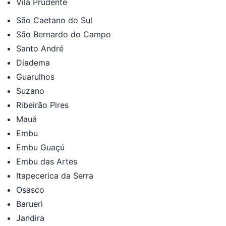
Vila Prudente
São Caetano do Sul
São Bernardo do Campo
Santo André
Diadema
Guarulhos
Suzano
Ribeirão Pires
Mauá
Embu
Embu Guaçú
Embu das Artes
Itapecerica da Serra
Osasco
Barueri
Jandira