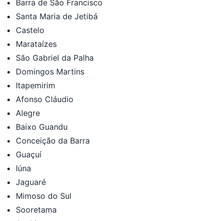
Barra de São Francisco
Santa Maria de Jetibá
Castelo
Marataízes
São Gabriel da Palha
Domingos Martins
Itapemirim
Afonso Cláudio
Alegre
Baixo Guandu
Conceição da Barra
Guaçuí
Iúna
Jaguaré
Mimoso do Sul
Sooretama