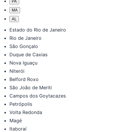
PA
MA
AL
Estado do Rio de Janeiro
Rio de Janeiro
São Gonçalo
Duque de Caxias
Nova Iguaçu
Niterói
Belford Roxo
São João de Meriti
Campos dos Goytacazes
Petrópolis
Volta Redonda
Magé
Itaboraí