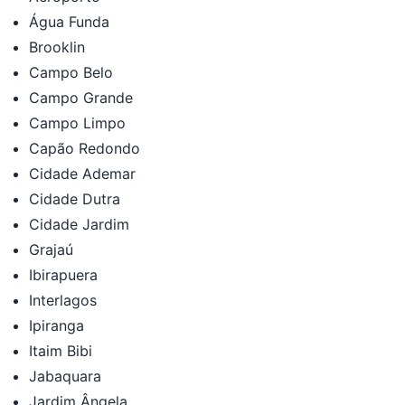
Água Funda
Brooklin
Campo Belo
Campo Grande
Campo Limpo
Capão Redondo
Cidade Ademar
Cidade Dutra
Cidade Jardim
Grajaú
Ibirapuera
Interlagos
Ipiranga
Itaim Bibi
Jabaquara
Jardim Ângela