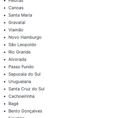
Pelotas
Canoas
Santa Maria
Gravataí
Viamão
Novo Hamburgo
São Leopoldo
Rio Grande
Alvorada
Passo Fundo
Sapucaia do Sul
Uruguaiana
Santa Cruz do Sul
Cachoeirinha
Bagé
Bento Gonçalves