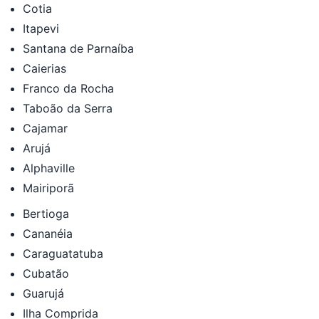
Cotia
Itapevi
Santana de Parnaíba
Caierias
Franco da Rocha
Taboão da Serra
Cajamar
Arujá
Alphaville
Mairiporã
Bertioga
Cananéia
Caraguatatuba
Cubatão
Guarujá
Ilha Comprida