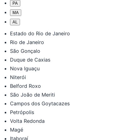
PA
MA
AL
Estado do Rio de Janeiro
Rio de Janeiro
São Gonçalo
Duque de Caxias
Nova Iguaçu
Niterói
Belford Roxo
São João de Meriti
Campos dos Goytacazes
Petrópolis
Volta Redonda
Magé
Itaboraí