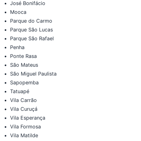
José Bonifácio
Mooca
Parque do Carmo
Parque São Lucas
Parque São Rafael
Penha
Ponte Rasa
São Mateus
São Miguel Paulista
Sapopemba
Tatuapé
Vila Carrão
Vila Curuçá
Vila Esperança
Vila Formosa
Vila Matilde