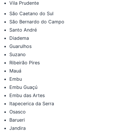
Vila Prudente
São Caetano do Sul
São Bernardo do Campo
Santo André
Diadema
Guarulhos
Suzano
Ribeirão Pires
Mauá
Embu
Embu Guaçú
Embu das Artes
Itapecerica da Serra
Osasco
Barueri
Jandira