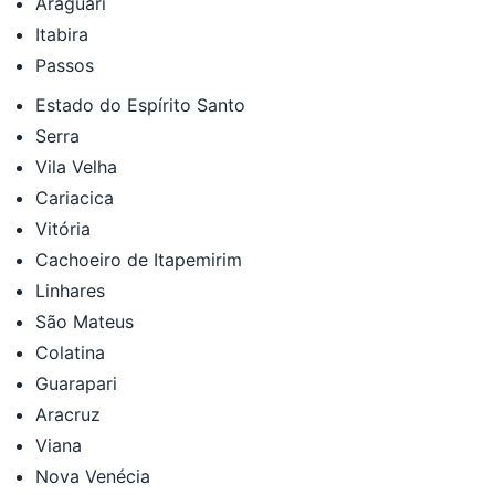
Araguari
Itabira
Passos
Estado do Espírito Santo
Serra
Vila Velha
Cariacica
Vitória
Cachoeiro de Itapemirim
Linhares
São Mateus
Colatina
Guarapari
Aracruz
Viana
Nova Venécia