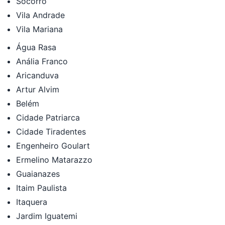
Socorro
Vila Andrade
Vila Mariana
Água Rasa
Anália Franco
Aricanduva
Artur Alvim
Belém
Cidade Patriarca
Cidade Tiradentes
Engenheiro Goulart
Ermelino Matarazzo
Guaianazes
Itaim Paulista
Itaquera
Jardim Iguatemi