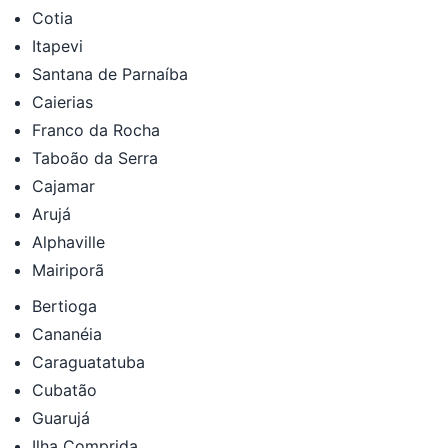
Cotia
Itapevi
Santana de Parnaíba
Caierias
Franco da Rocha
Taboão da Serra
Cajamar
Arujá
Alphaville
Mairiporã
Bertioga
Cananéia
Caraguatatuba
Cubatão
Guarujá
Ilha Comprida