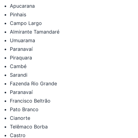
Apucarana
Pinhais
Campo Largo
Almirante Tamandaré
Umuarama
Paranavaí
Piraquara
Cambé
Sarandi
Fazenda Rio Grande
Paranavaí
Francisco Beltrão
Pato Branco
Cianorte
Telêmaco Borba
Castro