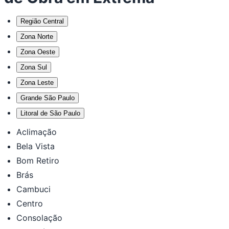
Região Central
Zona Norte
Zona Oeste
Zona Sul
Zona Leste
Grande São Paulo
Litoral de São Paulo
Aclimação
Bela Vista
Bom Retiro
Brás
Cambuci
Centro
Consolação