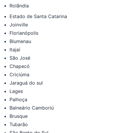
Rolândia
Estado de Santa Catarina
Joinville
Florianópolis
Blumenau
Itajaí
São José
Chapecó
Criciúma
Jaraguá do sul
Lages
Palhoça
Balneário Camboriú
Brusque
Tubarão
São Bento do Sul