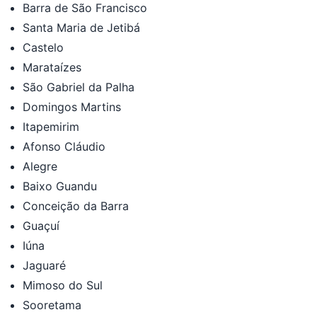
Barra de São Francisco
Santa Maria de Jetibá
Castelo
Marataízes
São Gabriel da Palha
Domingos Martins
Itapemirim
Afonso Cláudio
Alegre
Baixo Guandu
Conceição da Barra
Guaçuí
Iúna
Jaguaré
Mimoso do Sul
Sooretama