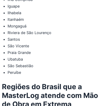
Iguape
Ilhabela
Itanhaém
Mongaguá
Riviera de São Lourenço
Santos
São Vicente
Praia Grande
Ubatuba
São Sebastião
Peruíbe
Regiões do Brasil que a
MasterLog atende com Mão
de Obra em Extrema