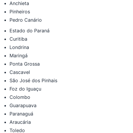
Anchieta
Pinheiros
Pedro Canário
Estado do Paraná
Curitiba
Londrina
Maringá
Ponta Grossa
Cascavel
São José dos Pinhais
Foz do Iguaçu
Colombo
Guarapuava
Paranaguá
Araucária
Toledo