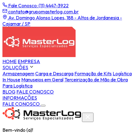
Fale Conosco: (11) 4447-3922
contato@grupomasterlog.com.br
Av. Domingo Alonso Lopes, 188 - Altos de Jordanesia -
Cajamar / SP
HOME
EMPRESA
SOLUÇÕES
Armazenagem
Carga e Descarga
Formação de Kits
Logística
In House
Manuseios em Geral
Terceirização de Mão de Obra
Para Logística
BLOG
FALE CONOSCO
INFORMAÇÕES
FALE CONOSCO
Bem-vindo (a)!