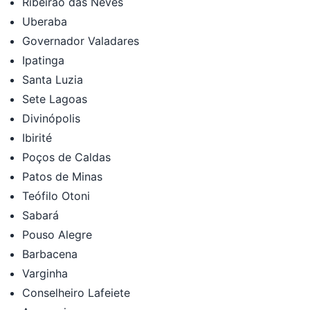
Ribeirão das Neves
Uberaba
Governador Valadares
Ipatinga
Santa Luzia
Sete Lagoas
Divinópolis
Ibirité
Poços de Caldas
Patos de Minas
Teófilo Otoni
Sabará
Pouso Alegre
Barbacena
Varginha
Conselheiro Lafeiete