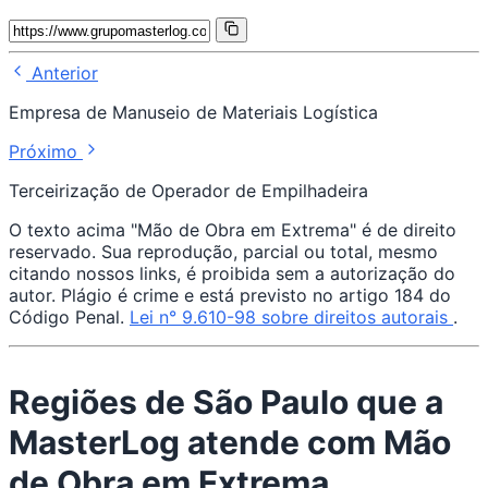
Anterior
Empresa de Manuseio de Materiais Logística
Próximo
Terceirização de Operador de Empilhadeira
O texto acima "Mão de Obra em Extrema" é de direito
reservado. Sua reprodução, parcial ou total, mesmo
citando nossos links, é proibida sem a autorização do
autor. Plágio é crime e está previsto no artigo 184 do
Código Penal.
Lei n° 9.610-98 sobre direitos autorais
.
Regiões de São Paulo que a
MasterLog atende com Mão
de Obra em Extrema