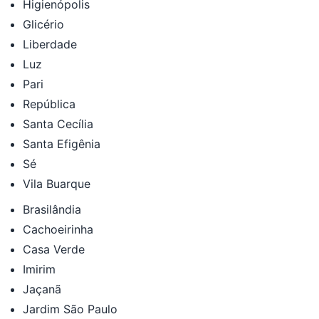
Higienópolis
Glicério
Liberdade
Luz
Pari
República
Santa Cecília
Santa Efigênia
Sé
Vila Buarque
Brasilândia
Cachoeirinha
Casa Verde
Imirim
Jaçanã
Jardim São Paulo