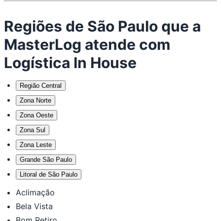
Regiões de São Paulo que a
MasterLog atende com
Logística In House
Região Central
Zona Norte
Zona Oeste
Zona Sul
Zona Leste
Grande São Paulo
Litoral de São Paulo
Aclimação
Bela Vista
Bom Retiro