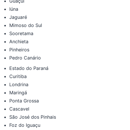
Guaçuí
Iúna
Jaguaré
Mimoso do Sul
Sooretama
Anchieta
Pinheiros
Pedro Canário
Estado do Paraná
Curitiba
Londrina
Maringá
Ponta Grossa
Cascavel
São José dos Pinhais
Foz do Iguaçu