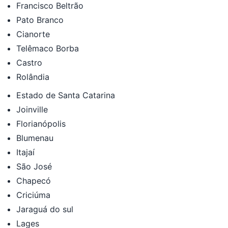
Francisco Beltrão
Pato Branco
Cianorte
Telêmaco Borba
Castro
Rolândia
Estado de Santa Catarina
Joinville
Florianópolis
Blumenau
Itajaí
São José
Chapecó
Criciúma
Jaraguá do sul
Lages