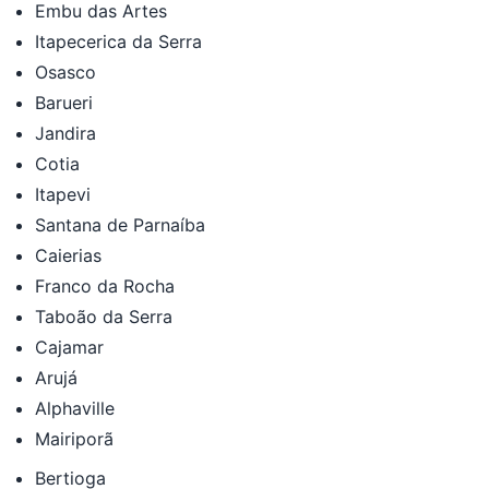
Embu das Artes
Itapecerica da Serra
Osasco
Barueri
Jandira
Cotia
Itapevi
Santana de Parnaíba
Caierias
Franco da Rocha
Taboão da Serra
Cajamar
Arujá
Alphaville
Mairiporã
Bertioga