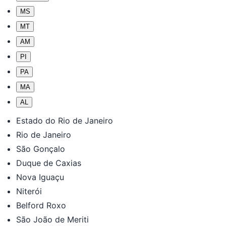
MS
MT
AM
PI
PA
MA
AL
Estado do Rio de Janeiro
Rio de Janeiro
São Gonçalo
Duque de Caxias
Nova Iguaçu
Niterói
Belford Roxo
São João de Meriti