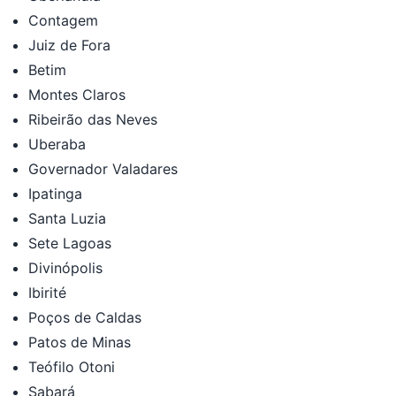
Contagem
Juiz de Fora
Betim
Montes Claros
Ribeirão das Neves
Uberaba
Governador Valadares
Ipatinga
Santa Luzia
Sete Lagoas
Divinópolis
Ibirité
Poços de Caldas
Patos de Minas
Teófilo Otoni
Sabará