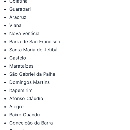
Colatina
Guarapari
Aracruz
Viana
Nova Venécia
Barra de São Francisco
Santa Maria de Jetibá
Castelo
Marataízes
São Gabriel da Palha
Domingos Martins
Itapemirim
Afonso Cláudio
Alegre
Baixo Guandu
Conceição da Barra