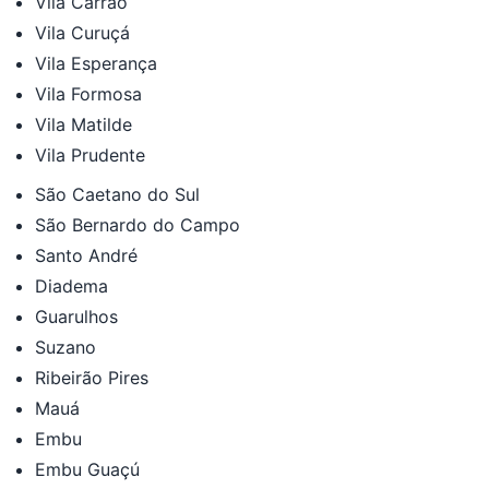
Vila Carrão
Vila Curuçá
Vila Esperança
Vila Formosa
Vila Matilde
Vila Prudente
São Caetano do Sul
São Bernardo do Campo
Santo André
Diadema
Guarulhos
Suzano
Ribeirão Pires
Mauá
Embu
Embu Guaçú