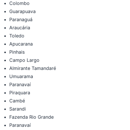
Colombo
Guarapuava
Paranaguá
Araucária
Toledo
Apucarana
Pinhais
Campo Largo
Almirante Tamandaré
Umuarama
Paranavaí
Piraquara
Cambé
Sarandi
Fazenda Rio Grande
Paranavaí