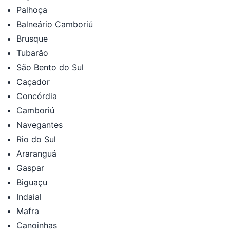
Palhoça
Balneário Camboriú
Brusque
Tubarão
São Bento do Sul
Caçador
Concórdia
Camboriú
Navegantes
Rio do Sul
Araranguá
Gaspar
Biguaçu
Indaial
Mafra
Canoinhas