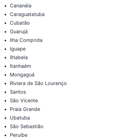
Cananéia
Caraguatatuba
Cubatão
Guarujá
Ilha Comprida
Iguape
Ilhabela
Itanhaém
Mongaguá
Riviera de São Lourenço
Santos
São Vicente
Praia Grande
Ubatuba
São Sebastião
Peruíbe