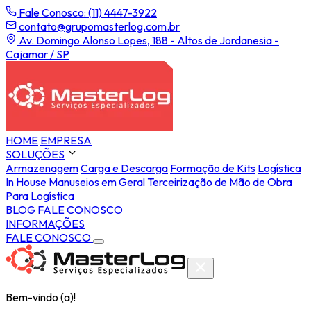
Fale Conosco: (11) 4447-3922
contato@grupomasterlog.com.br
Av. Domingo Alonso Lopes, 188 - Altos de Jordanesia -
Cajamar / SP
HOME
EMPRESA
SOLUÇÕES
Armazenagem
Carga e Descarga
Formação de Kits
Logística
In House
Manuseios em Geral
Terceirização de Mão de Obra
Para Logística
BLOG
FALE CONOSCO
INFORMAÇÕES
FALE CONOSCO
Bem-vindo (a)!