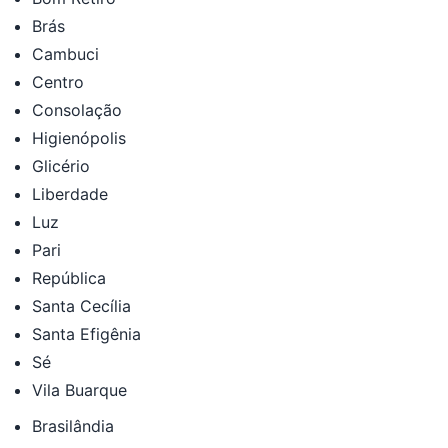
Brás
Cambuci
Centro
Consolação
Higienópolis
Glicério
Liberdade
Luz
Pari
República
Santa Cecília
Santa Efigênia
Sé
Vila Buarque
Brasilândia