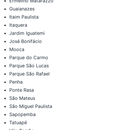
Ermelino Matarazzo
Guaianazes
Itaim Paulista
Itaquera
Jardim Iguatemi
José Bonifácio
Mooca
Parque do Carmo
Parque São Lucas
Parque São Rafael
Penha
Ponte Rasa
São Mateus
São Miguel Paulista
Sapopemba
Tatuapé