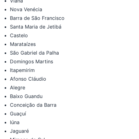
Viana
Nova Venécia
Barra de São Francisco
Santa Maria de Jetibá
Castelo
Marataízes
São Gabriel da Palha
Domingos Martins
Itapemirim
Afonso Cláudio
Alegre
Baixo Guandu
Conceição da Barra
Guaçuí
Iúna
Jaguaré