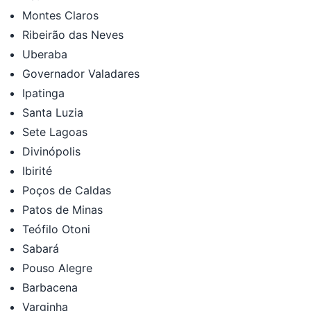
Montes Claros
Ribeirão das Neves
Uberaba
Governador Valadares
Ipatinga
Santa Luzia
Sete Lagoas
Divinópolis
Ibirité
Poços de Caldas
Patos de Minas
Teófilo Otoni
Sabará
Pouso Alegre
Barbacena
Varginha