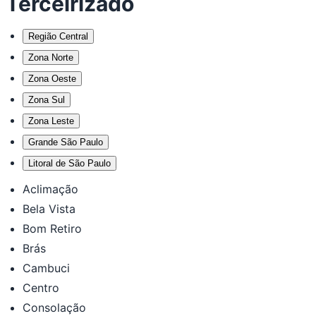
Terceirizado
Região Central
Zona Norte
Zona Oeste
Zona Sul
Zona Leste
Grande São Paulo
Litoral de São Paulo
Aclimação
Bela Vista
Bom Retiro
Brás
Cambuci
Centro
Consolação