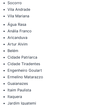
Socorro
Vila Andrade
Vila Mariana
Água Rasa
Anália Franco
Aricanduva
Artur Alvim
Belém
Cidade Patriarca
Cidade Tiradentes
Engenheiro Goulart
Ermelino Matarazzo
Guaianazes
Itaim Paulista
Itaquera
Jardim Iguatemi