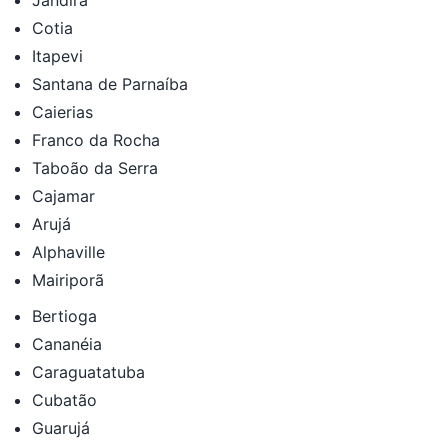
Cotia
Itapevi
Santana de Parnaíba
Caierias
Franco da Rocha
Taboão da Serra
Cajamar
Arujá
Alphaville
Mairiporã
Bertioga
Cananéia
Caraguatatuba
Cubatão
Guarujá