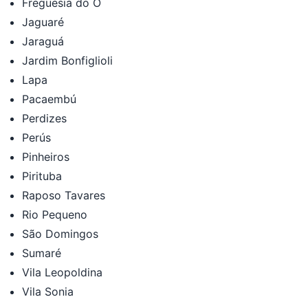
Freguesia do Ó
Jaguaré
Jaraguá
Jardim Bonfiglioli
Lapa
Pacaembú
Perdizes
Perús
Pinheiros
Pirituba
Raposo Tavares
Rio Pequeno
São Domingos
Sumaré
Vila Leopoldina
Vila Sonia