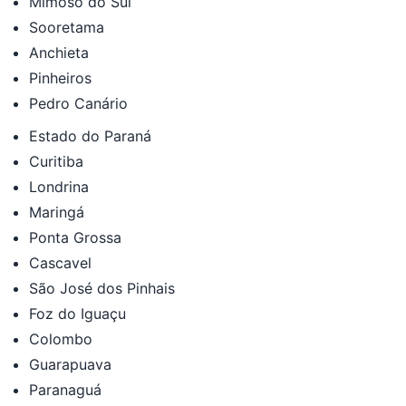
Mimoso do Sul
Sooretama
Anchieta
Pinheiros
Pedro Canário
Estado do Paraná
Curitiba
Londrina
Maringá
Ponta Grossa
Cascavel
São José dos Pinhais
Foz do Iguaçu
Colombo
Guarapuava
Paranaguá