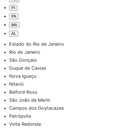
PI
PA
MA
AL
Estado do Rio de Janeiro
Rio de Janeiro
São Gonçalo
Duque de Caxias
Nova Iguaçu
Niterói
Belford Roxo
São João de Meriti
Campos dos Goytacazes
Petrópolis
Volta Redonda