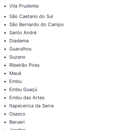
Vila Prudente
São Caetano do Sul
São Bernardo do Campo
Santo André
Diadema
Guarulhos
Suzano
Ribeirão Pires
Mauá
Embu
Embu Guaçú
Embu das Artes
Itapecerica da Serra
Osasco
Barueri
Jandira