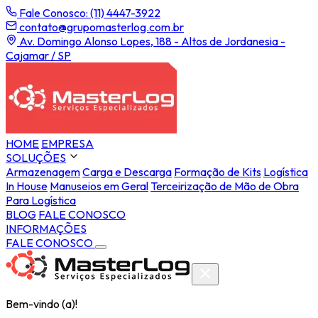
Fale Conosco: (11) 4447-3922
contato@grupomasterlog.com.br
Av. Domingo Alonso Lopes, 188 - Altos de Jordanesia -
Cajamar / SP
HOME
EMPRESA
SOLUÇÕES
Armazenagem
Carga e Descarga
Formação de Kits
Logística
In House
Manuseios em Geral
Terceirização de Mão de Obra
Para Logística
BLOG
FALE CONOSCO
INFORMAÇÕES
FALE CONOSCO
Bem-vindo (a)!