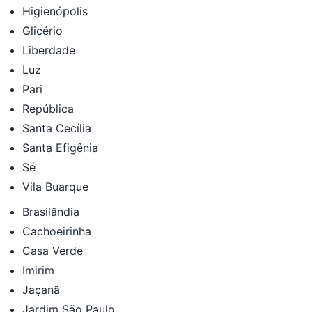
Higienópolis
Glicério
Liberdade
Luz
Pari
República
Santa Cecília
Santa Efigênia
Sé
Vila Buarque
Brasilândia
Cachoeirinha
Casa Verde
Imirim
Jaçanã
Jardim São Paulo