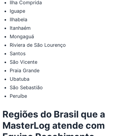
Ilha Comprida
Iguape
Ilhabela
Itanhaém
Mongaguá
Riviera de São Lourenço
Santos
São Vicente
Praia Grande
Ubatuba
São Sebastião
Peruíbe
Regiões do Brasil que a
MasterLog atende com