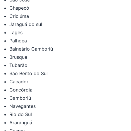
Chapecó
Criciúma
Jaraguá do sul
Lages
Palhoça
Balneário Camboriú
Brusque
Tubarão
São Bento do Sul
Caçador
Concórdia
Camboriú
Navegantes
Rio do Sul
Araranguá
Gaspar