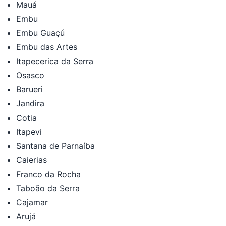
Mauá
Embu
Embu Guaçú
Embu das Artes
Itapecerica da Serra
Osasco
Barueri
Jandira
Cotia
Itapevi
Santana de Parnaíba
Caierias
Franco da Rocha
Taboão da Serra
Cajamar
Arujá