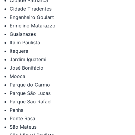
Cidade Patriarca
Cidade Tiradentes
Engenheiro Goulart
Ermelino Matarazzo
Guaianazes
Itaim Paulista
Itaquera
Jardim Iguatemi
José Bonifácio
Mooca
Parque do Carmo
Parque São Lucas
Parque São Rafael
Penha
Ponte Rasa
São Mateus