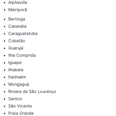
Alphaville
Mairiporã
Bertioga
Cananéia
Caraguatatuba
Cubatão
Guarujá
Ilha Comprida
Iguape
Ilhabela
Itanhaém
Mongaguá
Riviera de São Lourenço
Santos
São Vicente
Praia Grande