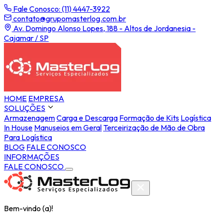
Fale Conosco: (11) 4447-3922
contato@grupomasterlog.com.br
Av. Domingo Alonso Lopes, 188 - Altos de Jordanesia -
Cajamar / SP
HOME
EMPRESA
SOLUÇÕES
Armazenagem
Carga e Descarga
Formação de Kits
Logística
In House
Manuseios em Geral
Terceirização de Mão de Obra
Para Logística
BLOG
FALE CONOSCO
INFORMAÇÕES
FALE CONOSCO
Bem-vindo (a)!