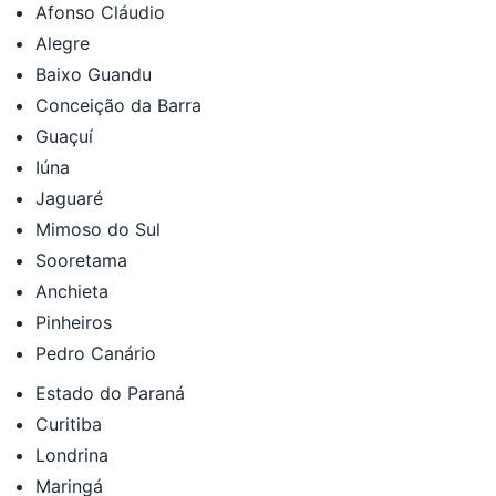
Afonso Cláudio
Alegre
Baixo Guandu
Conceição da Barra
Guaçuí
Iúna
Jaguaré
Mimoso do Sul
Sooretama
Anchieta
Pinheiros
Pedro Canário
Estado do Paraná
Curitiba
Londrina
Maringá