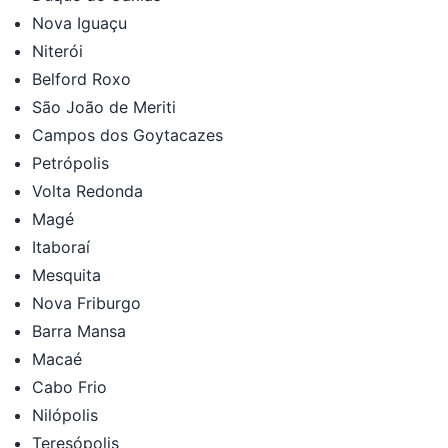
Nova Iguaçu
Niterói
Belford Roxo
São João de Meriti
Campos dos Goytacazes
Petrópolis
Volta Redonda
Magé
Itaboraí
Mesquita
Nova Friburgo
Barra Mansa
Macaé
Cabo Frio
Nilópolis
Teresópolis