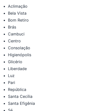
Aclimação
Bela Vista
Bom Retiro
Brás
Cambuci
Centro
Consolação
Higienópolis
Glicério
Liberdade
Luz
Pari
República
Santa Cecília
Santa Efigênia
Sé