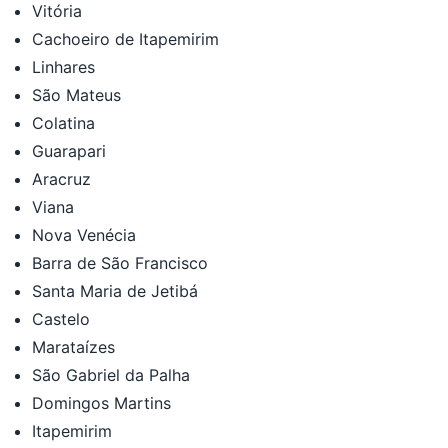
Vitória
Cachoeiro de Itapemirim
Linhares
São Mateus
Colatina
Guarapari
Aracruz
Viana
Nova Venécia
Barra de São Francisco
Santa Maria de Jetibá
Castelo
Marataízes
São Gabriel da Palha
Domingos Martins
Itapemirim