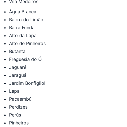
Vila Medeiros
Água Branca
Bairro do Limão
Barra Funda
Alto da Lapa
Alto de Pinheiros
Butantã
Freguesia do Ó
Jaguaré
Jaraguá
Jardim Bonfiglioli
Lapa
Pacaembú
Perdizes
Perús
Pinheiros