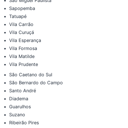
São Miguel Paulista
Sapopemba
Tatuapé
Vila Carrão
Vila Curuçá
Vila Esperança
Vila Formosa
Vila Matilde
Vila Prudente
São Caetano do Sul
São Bernardo do Campo
Santo André
Diadema
Guarulhos
Suzano
Ribeirão Pires