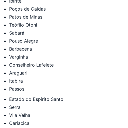
Ibirité
Poços de Caldas
Patos de Minas
Teófilo Otoni
Sabará
Pouso Alegre
Barbacena
Varginha
Conselheiro Lafeiete
Araguari
Itabira
Passos
Estado do Espírito Santo
Serra
Vila Velha
Cariacica