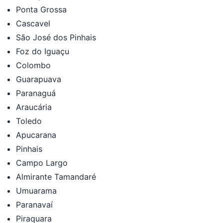
Ponta Grossa
Cascavel
São José dos Pinhais
Foz do Iguaçu
Colombo
Guarapuava
Paranaguá
Araucária
Toledo
Apucarana
Pinhais
Campo Largo
Almirante Tamandaré
Umuarama
Paranavaí
Piraquara