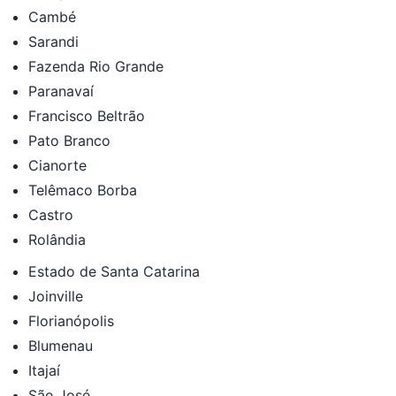
Cambé
Sarandi
Fazenda Rio Grande
Paranavaí
Francisco Beltrão
Pato Branco
Cianorte
Telêmaco Borba
Castro
Rolândia
Estado de Santa Catarina
Joinville
Florianópolis
Blumenau
Itajaí
São José