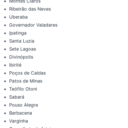
Montes Claros
Ribeirão das Neves
Uberaba
Governador Valadares
Ipatinga
Santa Luzia
Sete Lagoas
Divinópolis
Ibirité
Poços de Caldas
Patos de Minas
Teófilo Otoni
Sabará
Pouso Alegre
Barbacena
Varginha