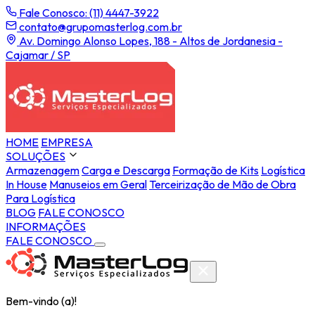
Fale Conosco: (11) 4447-3922
contato@grupomasterlog.com.br
Av. Domingo Alonso Lopes, 188 - Altos de Jordanesia -
Cajamar / SP
HOME
EMPRESA
SOLUÇÕES
Armazenagem
Carga e Descarga
Formação de Kits
Logística
In House
Manuseios em Geral
Terceirização de Mão de Obra
Para Logística
BLOG
FALE CONOSCO
INFORMAÇÕES
FALE CONOSCO
Bem-vindo (a)!