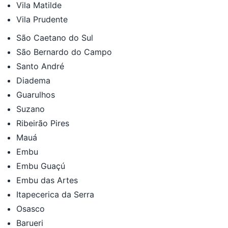
Vila Matilde
Vila Prudente
São Caetano do Sul
São Bernardo do Campo
Santo André
Diadema
Guarulhos
Suzano
Ribeirão Pires
Mauá
Embu
Embu Guaçú
Embu das Artes
Itapecerica da Serra
Osasco
Barueri