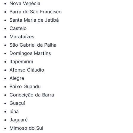
Nova Venécia
Barra de São Francisco
Santa Maria de Jetibá
Castelo
Marataízes
São Gabriel da Palha
Domingos Martins
Itapemirim
Afonso Cláudio
Alegre
Baixo Guandu
Conceição da Barra
Guaçuí
Iúna
Jaguaré
Mimoso do Sul