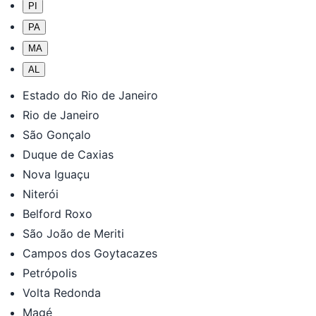
PI
PA
MA
AL
Estado do Rio de Janeiro
Rio de Janeiro
São Gonçalo
Duque de Caxias
Nova Iguaçu
Niterói
Belford Roxo
São João de Meriti
Campos dos Goytacazes
Petrópolis
Volta Redonda
Magé