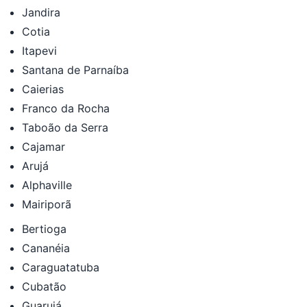
Jandira
Cotia
Itapevi
Santana de Parnaíba
Caierias
Franco da Rocha
Taboão da Serra
Cajamar
Arujá
Alphaville
Mairiporã
Bertioga
Cananéia
Caraguatatuba
Cubatão
Guarujá