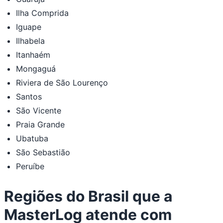
Ilha Comprida
Iguape
Ilhabela
Itanhaém
Mongaguá
Riviera de São Lourenço
Santos
São Vicente
Praia Grande
Ubatuba
São Sebastião
Peruíbe
Regiões do Brasil que a
MasterLog atende com