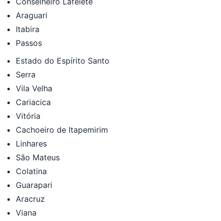
Conselheiro Lafeiete
Araguari
Itabira
Passos
Estado do Espírito Santo
Serra
Vila Velha
Cariacica
Vitória
Cachoeiro de Itapemirim
Linhares
São Mateus
Colatina
Guarapari
Aracruz
Viana