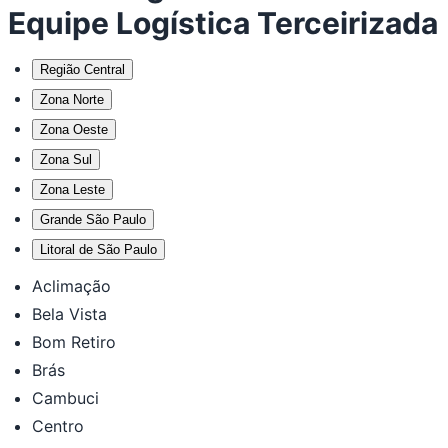
Equipe Logística Terceirizada
Região Central
Zona Norte
Zona Oeste
Zona Sul
Zona Leste
Grande São Paulo
Litoral de São Paulo
Aclimação
Bela Vista
Bom Retiro
Brás
Cambuci
Centro