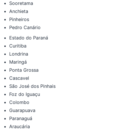
Sooretama
Anchieta
Pinheiros
Pedro Canário
Estado do Paraná
Curitiba
Londrina
Maringá
Ponta Grossa
Cascavel
São José dos Pinhais
Foz do Iguaçu
Colombo
Guarapuava
Paranaguá
Araucária