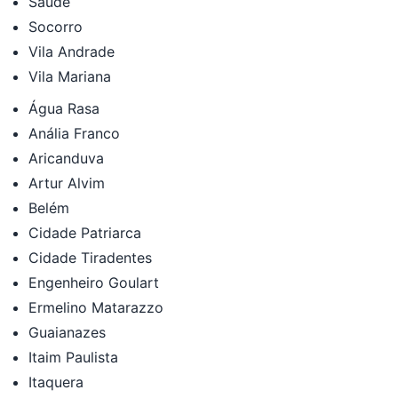
Saúde
Socorro
Vila Andrade
Vila Mariana
Água Rasa
Anália Franco
Aricanduva
Artur Alvim
Belém
Cidade Patriarca
Cidade Tiradentes
Engenheiro Goulart
Ermelino Matarazzo
Guaianazes
Itaim Paulista
Itaquera