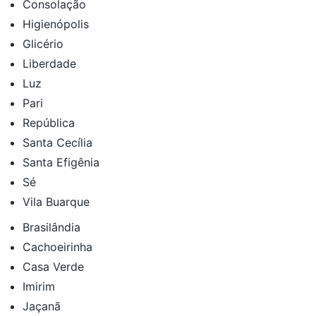
Consolação
Higienópolis
Glicério
Liberdade
Luz
Pari
República
Santa Cecília
Santa Efigênia
Sé
Vila Buarque
Brasilândia
Cachoeirinha
Casa Verde
Imirim
Jaçanã