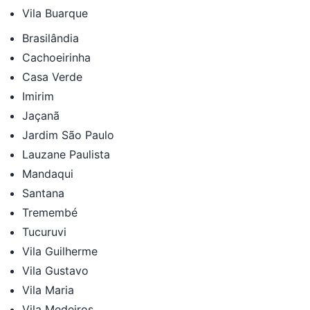
Vila Buarque
Brasilândia
Cachoeirinha
Casa Verde
Imirim
Jaçanã
Jardim São Paulo
Lauzane Paulista
Mandaqui
Santana
Tremembé
Tucuruvi
Vila Guilherme
Vila Gustavo
Vila Maria
Vila Medeiros