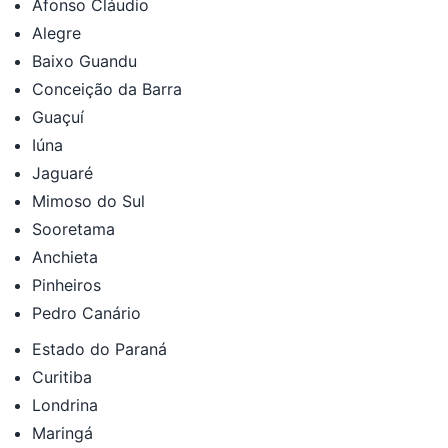
Afonso Cláudio
Alegre
Baixo Guandu
Conceição da Barra
Guaçuí
Iúna
Jaguaré
Mimoso do Sul
Sooretama
Anchieta
Pinheiros
Pedro Canário
Estado do Paraná
Curitiba
Londrina
Maringá