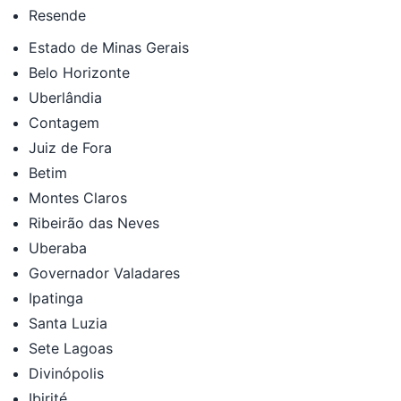
Resende
Estado de Minas Gerais
Belo Horizonte
Uberlândia
Contagem
Juiz de Fora
Betim
Montes Claros
Ribeirão das Neves
Uberaba
Governador Valadares
Ipatinga
Santa Luzia
Sete Lagoas
Divinópolis
Ibirité