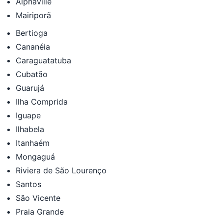
Alphaville
Mairiporã
Bertioga
Cananéia
Caraguatatuba
Cubatão
Guarujá
Ilha Comprida
Iguape
Ilhabela
Itanhaém
Mongaguá
Riviera de São Lourenço
Santos
São Vicente
Praia Grande