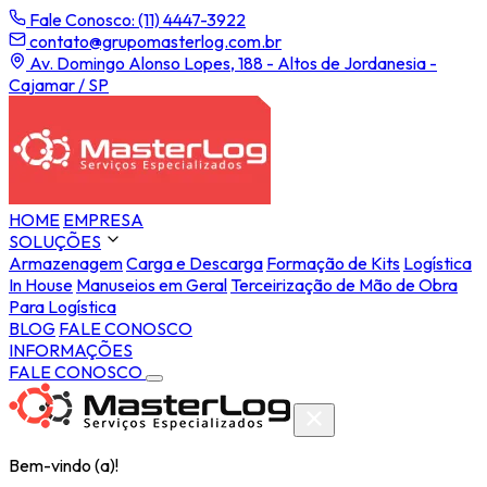
Fale Conosco: (11) 4447-3922
contato@grupomasterlog.com.br
Av. Domingo Alonso Lopes, 188 - Altos de Jordanesia -
Cajamar / SP
HOME
EMPRESA
SOLUÇÕES
Armazenagem
Carga e Descarga
Formação de Kits
Logística
In House
Manuseios em Geral
Terceirização de Mão de Obra
Para Logística
BLOG
FALE CONOSCO
INFORMAÇÕES
FALE CONOSCO
Bem-vindo (a)!