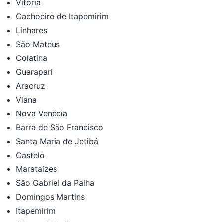
Vitória
Cachoeiro de Itapemirim
Linhares
São Mateus
Colatina
Guarapari
Aracruz
Viana
Nova Venécia
Barra de São Francisco
Santa Maria de Jetibá
Castelo
Marataízes
São Gabriel da Palha
Domingos Martins
Itapemirim