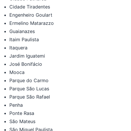
Cidade Tiradentes
Engenheiro Goulart
Ermelino Matarazzo
Guaianazes
Itaim Paulista
Itaquera
Jardim Iguatemi
José Bonifácio
Mooca
Parque do Carmo
Parque São Lucas
Parque São Rafael
Penha
Ponte Rasa
São Mateus
São Miguel Paulista