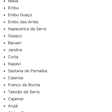
Mauá
Embu
Embu Guaçú
Embu das Artes
Itapecerica da Serra
Osasco
Barueri
Jandira
Cotia
Itapevi
Santana de Parnaíba
Caierias
Franco da Rocha
Taboão da Serra
Cajamar
Arujá