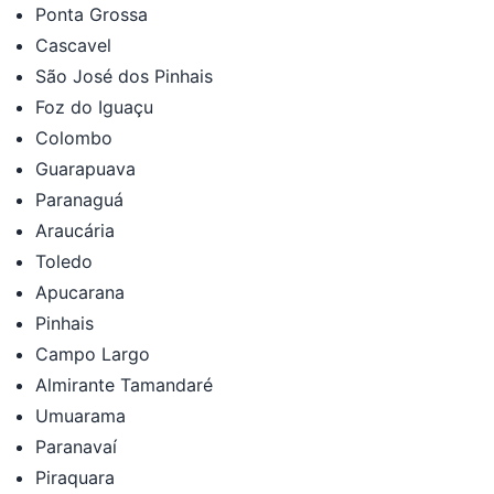
Ponta Grossa
Cascavel
São José dos Pinhais
Foz do Iguaçu
Colombo
Guarapuava
Paranaguá
Araucária
Toledo
Apucarana
Pinhais
Campo Largo
Almirante Tamandaré
Umuarama
Paranavaí
Piraquara