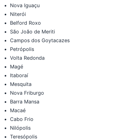
Nova Iguaçu
Niterói
Belford Roxo
São João de Meriti
Campos dos Goytacazes
Petrópolis
Volta Redonda
Magé
Itaboraí
Mesquita
Nova Friburgo
Barra Mansa
Macaé
Cabo Frio
Nilópolis
Teresópolis