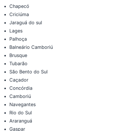
Chapecó
Criciúma
Jaraguá do sul
Lages
Palhoça
Balneário Camboriú
Brusque
Tubarão
São Bento do Sul
Caçador
Concórdia
Camboriú
Navegantes
Rio do Sul
Araranguá
Gaspar