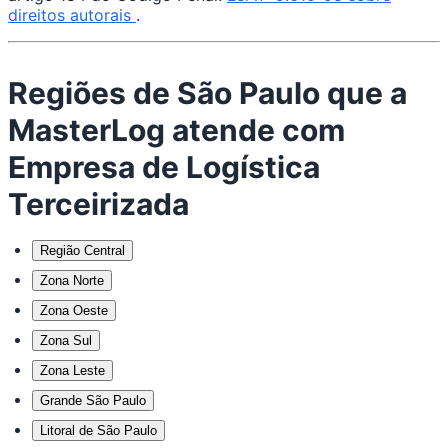
direitos autorais
.
Regiões de São Paulo que a
MasterLog atende com
Empresa de Logística
Terceirizada
Região Central
Zona Norte
Zona Oeste
Zona Sul
Zona Leste
Grande São Paulo
Litoral de São Paulo