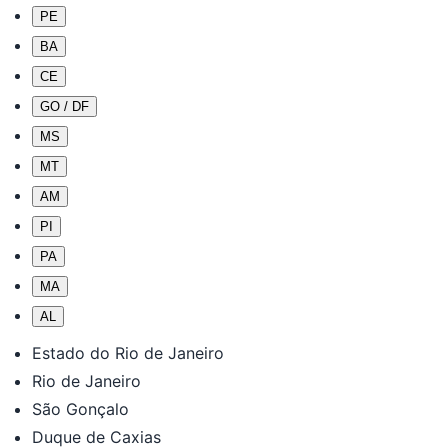
PE
BA
CE
GO / DF
MS
MT
AM
PI
PA
MA
AL
Estado do Rio de Janeiro
Rio de Janeiro
São Gonçalo
Duque de Caxias