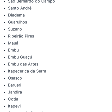
São Bernardo do Campo
Santo André
Diadema
Guarulhos
Suzano
Ribeirão Pires
Mauá
Embu
Embu Guaçú
Embu das Artes
Itapecerica da Serra
Osasco
Barueri
Jandira
Cotia
Itapevi