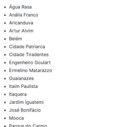
Água Rasa
Anália Franco
Aricanduva
Artur Alvim
Belém
Cidade Patriarca
Cidade Tiradentes
Engenheiro Goulart
Ermelino Matarazzo
Guaianazes
Itaim Paulista
Itaquera
Jardim Iguatemi
José Bonifácio
Mooca
Parque do Carmo