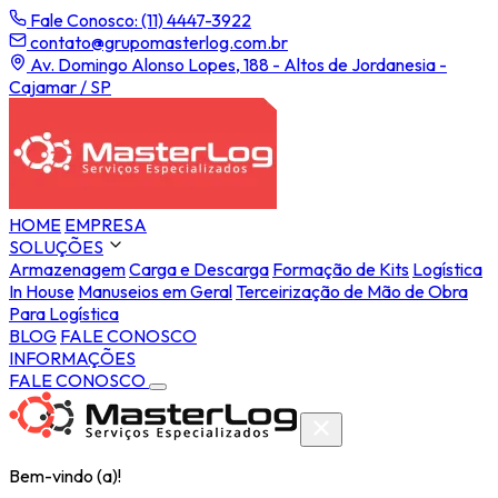
Fale Conosco: (11) 4447-3922
contato@grupomasterlog.com.br
Av. Domingo Alonso Lopes, 188 - Altos de Jordanesia -
Cajamar / SP
HOME
EMPRESA
SOLUÇÕES
Armazenagem
Carga e Descarga
Formação de Kits
Logística
In House
Manuseios em Geral
Terceirização de Mão de Obra
Para Logística
BLOG
FALE CONOSCO
INFORMAÇÕES
FALE CONOSCO
Bem-vindo (a)!