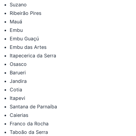
Suzano
Ribeirão Pires
Mauá
Embu
Embu Guaçú
Embu das Artes
Itapecerica da Serra
Osasco
Barueri
Jandira
Cotia
Itapevi
Santana de Parnaíba
Caierias
Franco da Rocha
Taboão da Serra