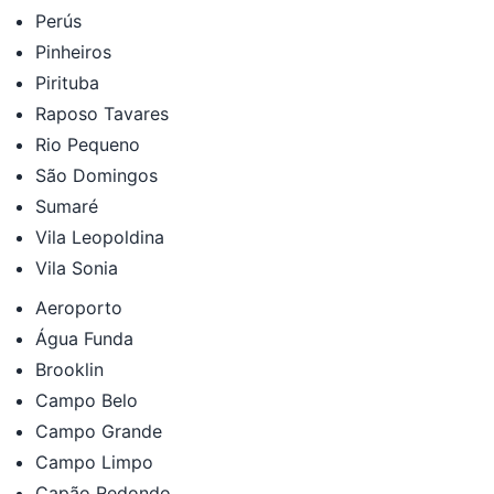
Perús
Pinheiros
Pirituba
Raposo Tavares
Rio Pequeno
São Domingos
Sumaré
Vila Leopoldina
Vila Sonia
Aeroporto
Água Funda
Brooklin
Campo Belo
Campo Grande
Campo Limpo
Capão Redondo