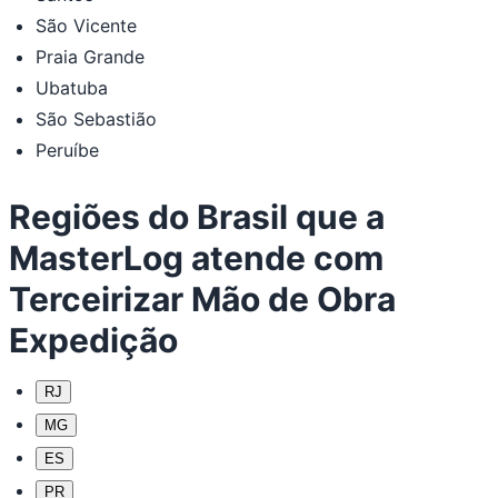
São Vicente
Praia Grande
Ubatuba
São Sebastião
Peruíbe
Regiões do Brasil que a
MasterLog atende com
Terceirizar Mão de Obra
Expedição
RJ
MG
ES
PR