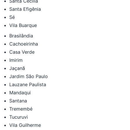
Santa Cecília
Santa Efigênia
Sé
Vila Buarque
Brasilândia
Cachoeirinha
Casa Verde
Imirim
Jaçanã
Jardim São Paulo
Lauzane Paulista
Mandaqui
Santana
Tremembé
Tucuruvi
Vila Guilherme