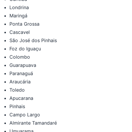
Londrina
Maringá
Ponta Grossa
Cascavel
São José dos Pinhais
Foz do Iguaçu
Colombo
Guarapuava
Paranaguá
Araucária
Toledo
Apucarana
Pinhais
Campo Largo
Almirante Tamandaré
Umuarama