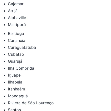
Cajamar
Arujá
Alphaville
Mairiporã
Bertioga
Cananéia
Caraguatatuba
Cubatão
Guarujá
Ilha Comprida
Iguape
Ilhabela
Itanhaém
Mongaguá
Riviera de São Lourenço
Santos