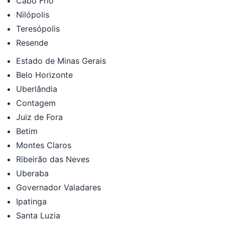
Cabo Frio
Nilópolis
Teresópolis
Resende
Estado de Minas Gerais
Belo Horizonte
Uberlândia
Contagem
Juiz de Fora
Betim
Montes Claros
Ribeirão das Neves
Uberaba
Governador Valadares
Ipatinga
Santa Luzia