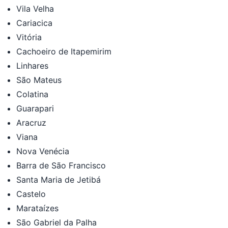
Vila Velha
Cariacica
Vitória
Cachoeiro de Itapemirim
Linhares
São Mateus
Colatina
Guarapari
Aracruz
Viana
Nova Venécia
Barra de São Francisco
Santa Maria de Jetibá
Castelo
Marataízes
São Gabriel da Palha