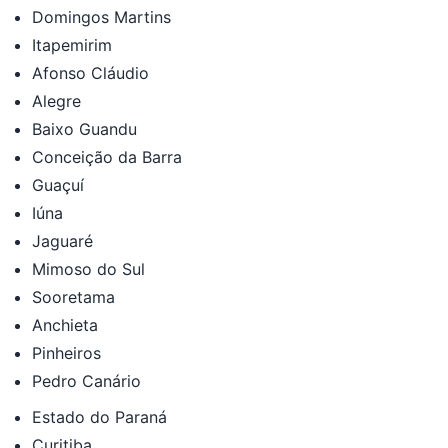
Domingos Martins
Itapemirim
Afonso Cláudio
Alegre
Baixo Guandu
Conceição da Barra
Guaçuí
Iúna
Jaguaré
Mimoso do Sul
Sooretama
Anchieta
Pinheiros
Pedro Canário
Estado do Paraná
Curitiba