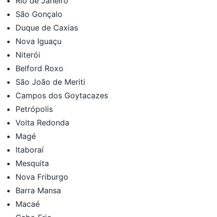
Rio de Janeiro
São Gonçalo
Duque de Caxias
Nova Iguaçu
Niterói
Belford Roxo
São João de Meriti
Campos dos Goytacazes
Petrópolis
Volta Redonda
Magé
Itaboraí
Mesquita
Nova Friburgo
Barra Mansa
Macaé