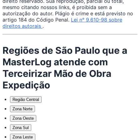
direito reservado. Sua reprodução, parcial ou total,
mesmo citando nossos links, é proibida sem a
autorização do autor. Plágio é crime e está previsto no
artigo 184 do Código Penal.
Lei n° 9.610-98 sobre
direitos autorais
.
Regiões de São Paulo que a
MasterLog atende com
Terceirizar Mão de Obra
Expedição
Região Central
Zona Norte
Zona Oeste
Zona Sul
Zona Leste