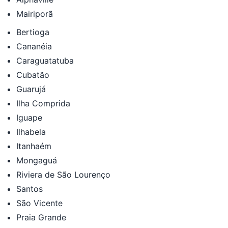
Mairiporã
Bertioga
Cananéia
Caraguatatuba
Cubatão
Guarujá
Ilha Comprida
Iguape
Ilhabela
Itanhaém
Mongaguá
Riviera de São Lourenço
Santos
São Vicente
Praia Grande