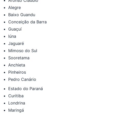
Afonso Cláudio
Alegre
Baixo Guandu
Conceição da Barra
Guaçuí
Iúna
Jaguaré
Mimoso do Sul
Sooretama
Anchieta
Pinheiros
Pedro Canário
Estado do Paraná
Curitiba
Londrina
Maringá