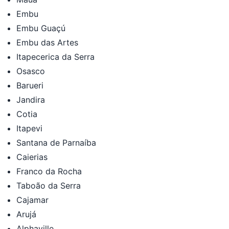
Embu
Embu Guaçú
Embu das Artes
Itapecerica da Serra
Osasco
Barueri
Jandira
Cotia
Itapevi
Santana de Parnaíba
Caierias
Franco da Rocha
Taboão da Serra
Cajamar
Arujá
Alphaville