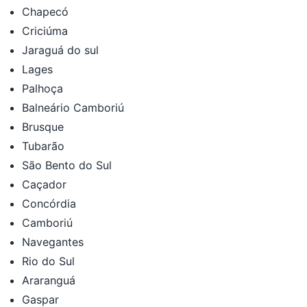
Chapecó
Criciúma
Jaraguá do sul
Lages
Palhoça
Balneário Camboriú
Brusque
Tubarão
São Bento do Sul
Caçador
Concórdia
Camboriú
Navegantes
Rio do Sul
Araranguá
Gaspar