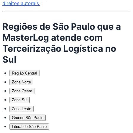
direitos autorais
.
Regiões de São Paulo que a
MasterLog atende com
Terceirização Logística no
Sul
Região Central
Zona Norte
Zona Oeste
Zona Sul
Zona Leste
Grande São Paulo
Litoral de São Paulo