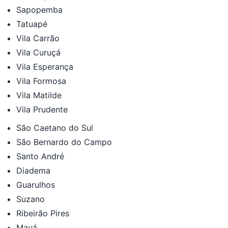
Sapopemba
Tatuapé
Vila Carrão
Vila Curuçá
Vila Esperança
Vila Formosa
Vila Matilde
Vila Prudente
São Caetano do Sul
São Bernardo do Campo
Santo André
Diadema
Guarulhos
Suzano
Ribeirão Pires
Mauá