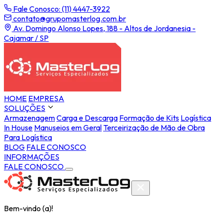
Fale Conosco: (11) 4447-3922
contato@grupomasterlog.com.br
Av. Domingo Alonso Lopes, 188 - Altos de Jordanesia -
Cajamar / SP
HOME
EMPRESA
SOLUÇÕES
Armazenagem
Carga e Descarga
Formação de Kits
Logística
In House
Manuseios em Geral
Terceirização de Mão de Obra
Para Logística
BLOG
FALE CONOSCO
INFORMAÇÕES
FALE CONOSCO
Bem-vindo (a)!