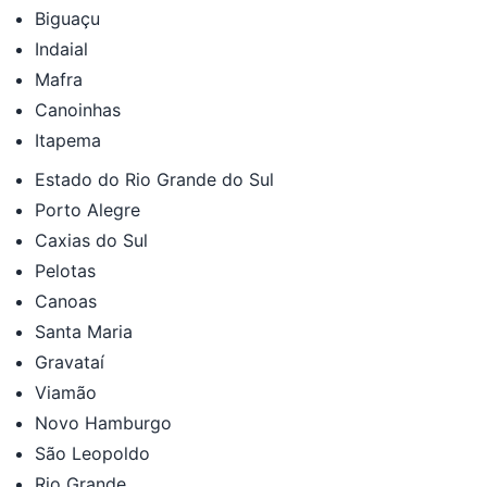
Biguaçu
Indaial
Mafra
Canoinhas
Itapema
Estado do Rio Grande do Sul
Porto Alegre
Caxias do Sul
Pelotas
Canoas
Santa Maria
Gravataí
Viamão
Novo Hamburgo
São Leopoldo
Rio Grande