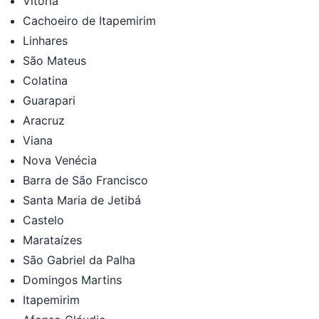
Vitória
Cachoeiro de Itapemirim
Linhares
São Mateus
Colatina
Guarapari
Aracruz
Viana
Nova Venécia
Barra de São Francisco
Santa Maria de Jetibá
Castelo
Marataízes
São Gabriel da Palha
Domingos Martins
Itapemirim