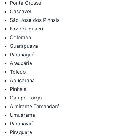
Ponta Grossa
Cascavel
São José dos Pinhais
Foz do Iguaçu
Colombo
Guarapuava
Paranaguá
Araucária
Toledo
Apucarana
Pinhais
Campo Largo
Almirante Tamandaré
Umuarama
Paranavaí
Piraquara