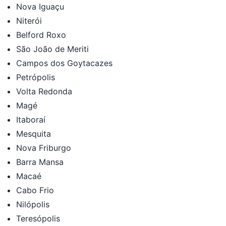
Nova Iguaçu
Niterói
Belford Roxo
São João de Meriti
Campos dos Goytacazes
Petrópolis
Volta Redonda
Magé
Itaboraí
Mesquita
Nova Friburgo
Barra Mansa
Macaé
Cabo Frio
Nilópolis
Teresópolis