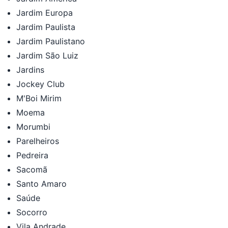
Jardim Europa
Jardim Paulista
Jardim Paulistano
Jardim São Luiz
Jardins
Jockey Club
M'Boi Mirim
Moema
Morumbi
Parelheiros
Pedreira
Sacomã
Santo Amaro
Saúde
Socorro
Vila Andrade