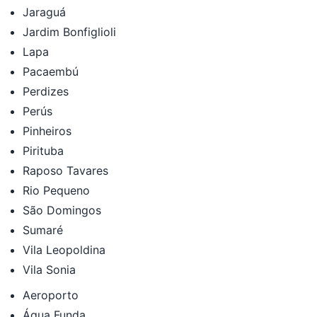
Jaraguá
Jardim Bonfiglioli
Lapa
Pacaembú
Perdizes
Perús
Pinheiros
Pirituba
Raposo Tavares
Rio Pequeno
São Domingos
Sumaré
Vila Leopoldina
Vila Sonia
Aeroporto
Água Funda