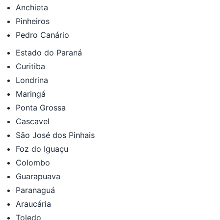
Anchieta
Pinheiros
Pedro Canário
Estado do Paraná
Curitiba
Londrina
Maringá
Ponta Grossa
Cascavel
São José dos Pinhais
Foz do Iguaçu
Colombo
Guarapuava
Paranaguá
Araucária
Toledo