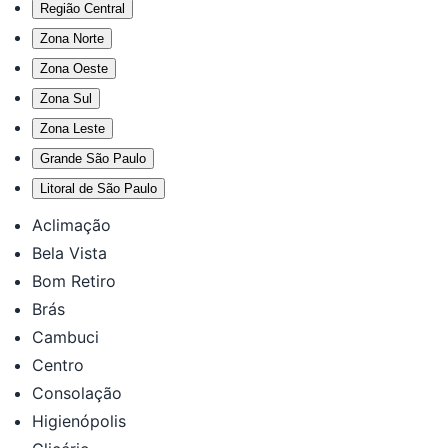
Região Central
Zona Norte
Zona Oeste
Zona Sul
Zona Leste
Grande São Paulo
Litoral de São Paulo
Aclimação
Bela Vista
Bom Retiro
Brás
Cambuci
Centro
Consolação
Higienópolis