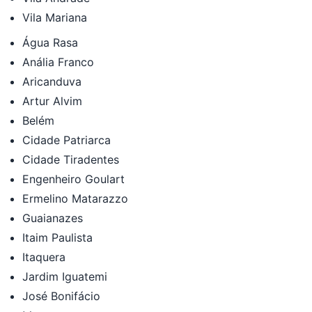
Vila Mariana
Água Rasa
Anália Franco
Aricanduva
Artur Alvim
Belém
Cidade Patriarca
Cidade Tiradentes
Engenheiro Goulart
Ermelino Matarazzo
Guaianazes
Itaim Paulista
Itaquera
Jardim Iguatemi
José Bonifácio