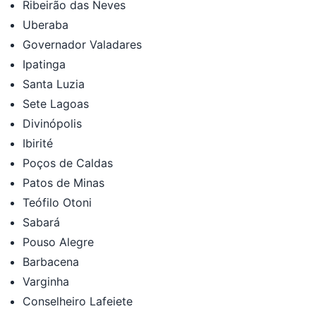
Ribeirão das Neves
Uberaba
Governador Valadares
Ipatinga
Santa Luzia
Sete Lagoas
Divinópolis
Ibirité
Poços de Caldas
Patos de Minas
Teófilo Otoni
Sabará
Pouso Alegre
Barbacena
Varginha
Conselheiro Lafeiete