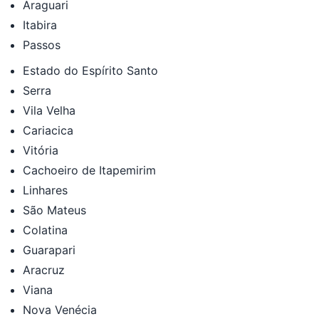
Araguari
Itabira
Passos
Estado do Espírito Santo
Serra
Vila Velha
Cariacica
Vitória
Cachoeiro de Itapemirim
Linhares
São Mateus
Colatina
Guarapari
Aracruz
Viana
Nova Venécia