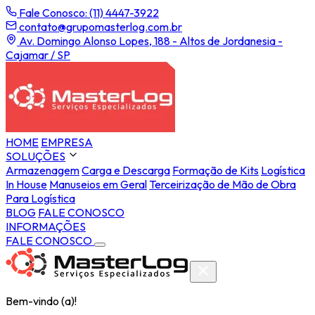
Fale Conosco: (11) 4447-3922
contato@grupomasterlog.com.br
Av. Domingo Alonso Lopes, 188 - Altos de Jordanesia -
Cajamar / SP
HOME
EMPRESA
SOLUÇÕES
Armazenagem
Carga e Descarga
Formação de Kits
Logística
In House
Manuseios em Geral
Terceirização de Mão de Obra
Para Logística
BLOG
FALE CONOSCO
INFORMAÇÕES
FALE CONOSCO
Bem-vindo (a)!