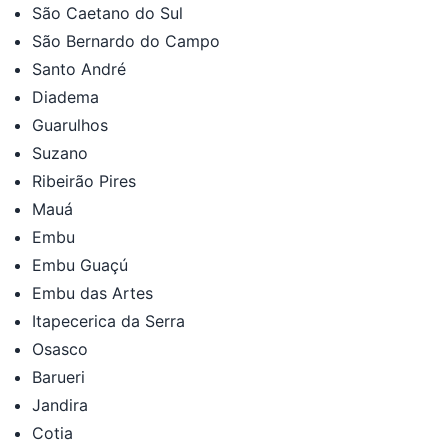
São Caetano do Sul
São Bernardo do Campo
Santo André
Diadema
Guarulhos
Suzano
Ribeirão Pires
Mauá
Embu
Embu Guaçú
Embu das Artes
Itapecerica da Serra
Osasco
Barueri
Jandira
Cotia