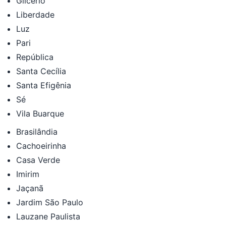
Glicério
Liberdade
Luz
Pari
República
Santa Cecília
Santa Efigênia
Sé
Vila Buarque
Brasilândia
Cachoeirinha
Casa Verde
Imirim
Jaçanã
Jardim São Paulo
Lauzane Paulista