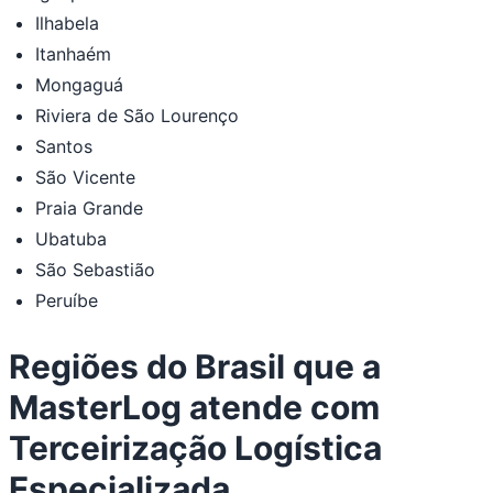
Ilhabela
Itanhaém
Mongaguá
Riviera de São Lourenço
Santos
São Vicente
Praia Grande
Ubatuba
São Sebastião
Peruíbe
Regiões do Brasil que a
MasterLog atende com
Terceirização Logística
Especializada