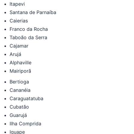
Itapevi
Santana de Parnaíba
Caierias
Franco da Rocha
Taboão da Serra
Cajamar
Arujá
Alphaville
Mairiporã
Bertioga
Cananéia
Caraguatatuba
Cubatão
Guarujá
Ilha Comprida
Iguape