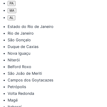
PA
MA
AL
Estado do Rio de Janeiro
Rio de Janeiro
São Gonçalo
Duque de Caxias
Nova Iguaçu
Niterói
Belford Roxo
São João de Meriti
Campos dos Goytacazes
Petrópolis
Volta Redonda
Magé
Itaboraí