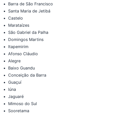
Barra de São Francisco
Santa Maria de Jetibá
Castelo
Marataízes
São Gabriel da Palha
Domingos Martins
Itapemirim
Afonso Cláudio
Alegre
Baixo Guandu
Conceição da Barra
Guaçuí
Iúna
Jaguaré
Mimoso do Sul
Sooretama