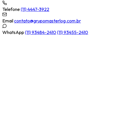
Telefone
(11) 4447-3922
Email
contato@grupomasterlog.com.br
WhatsApp
(11) 93484-2410
(11) 93455-2410