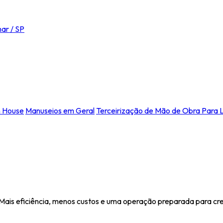
ar / SP
n House
Manuseios em Geral
Terceirização de Mão de Obra Para L
 Mais eficiência, menos custos e uma operação preparada para cr