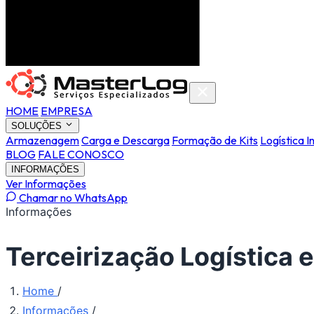
HOME
EMPRESA
SOLUÇÕES
Armazenagem
Carga e Descarga
Formação de Kits
Logística I
BLOG
FALE CONOSCO
INFORMAÇÕES
Ver Informações
Chamar no WhatsApp
Informações
Terceirização Logística 
Home
/
Informações
/