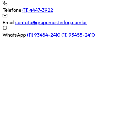
Telefone
(11) 4447-3922
Email
contato@grupomasterlog.com.br
WhatsApp
(11) 93484-2410
(11) 93455-2410