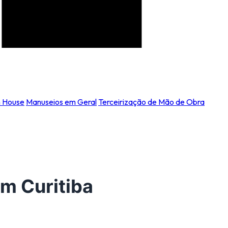
n House
Manuseios em Geral
Terceirização de Mão de Obra
em Curitiba