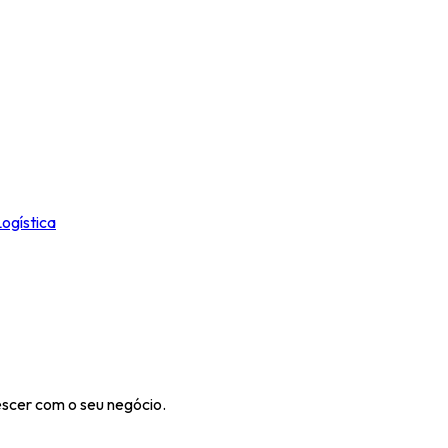
ogística
escer com o seu negócio.