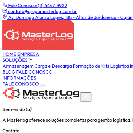
Fale Conosco: (11) 4447-3922
contato@grupomasterlog.com.br
Av. Domingo Alonso Lopes, 188 - Altos de Jordanesia - Cajam
HOME
EMPRESA
SOLUÇÕES
Armazenagem
Carga e Descarga
Formação de Kits
Logística I
BLOG
FALE CONOSCO
INFORMAÇÕES
FALE CONOSCO
Bem-vindo (a)!
A Masterlog oferece soluções completas para gestão logística.
Contato