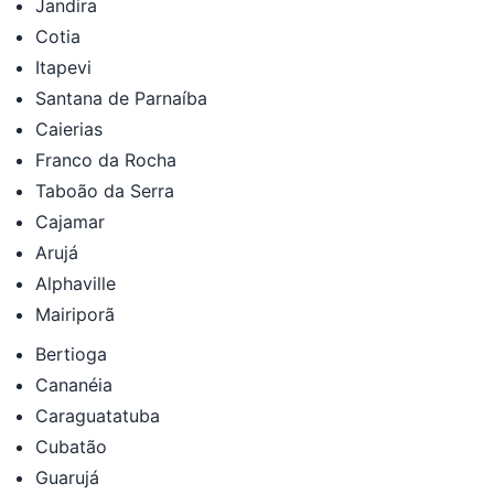
Jandira
Cotia
Itapevi
Santana de Parnaíba
Caierias
Franco da Rocha
Taboão da Serra
Cajamar
Arujá
Alphaville
Mairiporã
Bertioga
Cananéia
Caraguatatuba
Cubatão
Guarujá