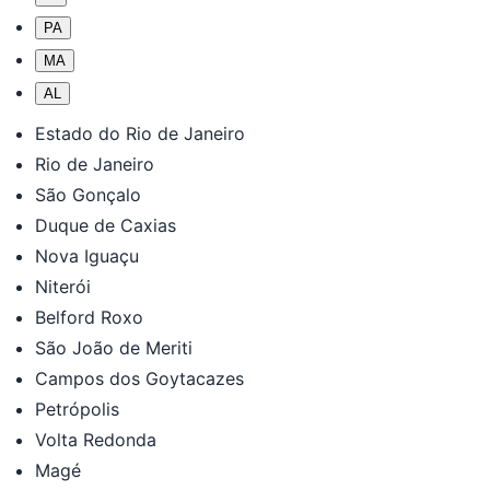
PA
MA
AL
Estado do Rio de Janeiro
Rio de Janeiro
São Gonçalo
Duque de Caxias
Nova Iguaçu
Niterói
Belford Roxo
São João de Meriti
Campos dos Goytacazes
Petrópolis
Volta Redonda
Magé