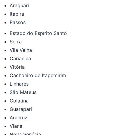
Araguari
Itabira
Passos
Estado do Espírito Santo
Serra
Vila Velha
Cariacica
Vitória
Cachoeiro de Itapemirim
Linhares
São Mateus
Colatina
Guarapari
Aracruz
Viana
Nova Venécia