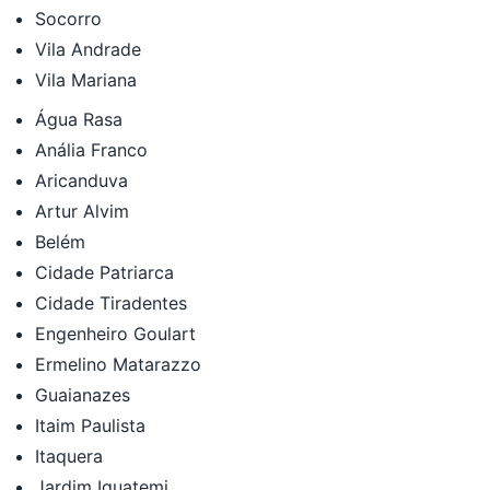
Socorro
Vila Andrade
Vila Mariana
Água Rasa
Anália Franco
Aricanduva
Artur Alvim
Belém
Cidade Patriarca
Cidade Tiradentes
Engenheiro Goulart
Ermelino Matarazzo
Guaianazes
Itaim Paulista
Itaquera
Jardim Iguatemi