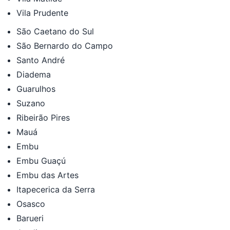
Vila Prudente
São Caetano do Sul
São Bernardo do Campo
Santo André
Diadema
Guarulhos
Suzano
Ribeirão Pires
Mauá
Embu
Embu Guaçú
Embu das Artes
Itapecerica da Serra
Osasco
Barueri