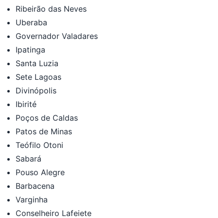
Ribeirão das Neves
Uberaba
Governador Valadares
Ipatinga
Santa Luzia
Sete Lagoas
Divinópolis
Ibirité
Poços de Caldas
Patos de Minas
Teófilo Otoni
Sabará
Pouso Alegre
Barbacena
Varginha
Conselheiro Lafeiete