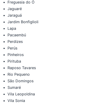
Freguesia do Ó
Jaguaré
Jaraguá
Jardim Bonfiglioli
Lapa
Pacaembú
Perdizes
Perús
Pinheiros
Pirituba
Raposo Tavares
Rio Pequeno
São Domingos
Sumaré
Vila Leopoldina
Vila Sonia