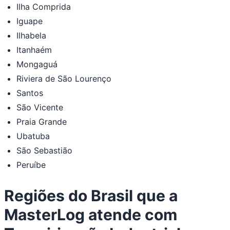
Ilha Comprida
Iguape
Ilhabela
Itanhaém
Mongaguá
Riviera de São Lourenço
Santos
São Vicente
Praia Grande
Ubatuba
São Sebastião
Peruíbe
Regiões do Brasil que a
MasterLog atende com