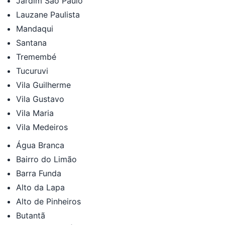
Jardim São Paulo
Lauzane Paulista
Mandaqui
Santana
Tremembé
Tucuruvi
Vila Guilherme
Vila Gustavo
Vila Maria
Vila Medeiros
Água Branca
Bairro do Limão
Barra Funda
Alto da Lapa
Alto de Pinheiros
Butantã