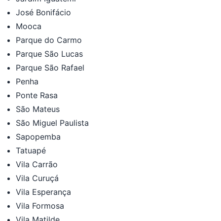
José Bonifácio
Mooca
Parque do Carmo
Parque São Lucas
Parque São Rafael
Penha
Ponte Rasa
São Mateus
São Miguel Paulista
Sapopemba
Tatuapé
Vila Carrão
Vila Curuçá
Vila Esperança
Vila Formosa
Vila Matilde