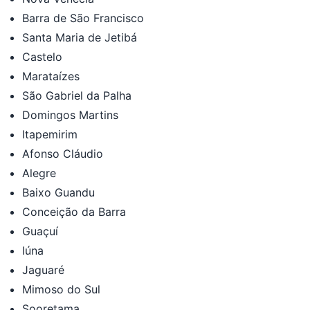
Barra de São Francisco
Santa Maria de Jetibá
Castelo
Marataízes
São Gabriel da Palha
Domingos Martins
Itapemirim
Afonso Cláudio
Alegre
Baixo Guandu
Conceição da Barra
Guaçuí
Iúna
Jaguaré
Mimoso do Sul
Sooretama