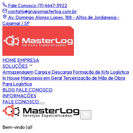
Fale Conosco: (11) 4447-3922
contato@grupomasterlog.com.br
Av. Domingo Alonso Lopes, 188 - Altos de Jordanesia -
Cajamar / SP
HOME
EMPRESA
SOLUÇÕES
Armazenagem
Carga e Descarga
Formação de Kits
Logística
In House
Manuseios em Geral
Terceirização de Mão de Obra
Para Logística
BLOG
FALE CONOSCO
INFORMAÇÕES
FALE CONOSCO
Bem-vindo (a)!