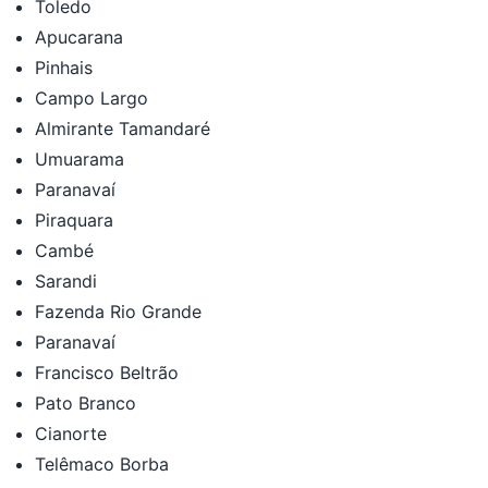
Toledo
Apucarana
Pinhais
Campo Largo
Almirante Tamandaré
Umuarama
Paranavaí
Piraquara
Cambé
Sarandi
Fazenda Rio Grande
Paranavaí
Francisco Beltrão
Pato Branco
Cianorte
Telêmaco Borba