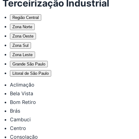
Terceirização Industrial
Região Central
Zona Norte
Zona Oeste
Zona Sul
Zona Leste
Grande São Paulo
Litoral de São Paulo
Aclimação
Bela Vista
Bom Retiro
Brás
Cambuci
Centro
Consolação