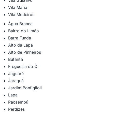
Vila Gustavo
Vila Maria
Vila Medeiros
Água Branca
Bairro do Limão
Barra Funda
Alto da Lapa
Alto de Pinheiros
Butantã
Freguesia do Ó
Jaguaré
Jaraguá
Jardim Bonfiglioli
Lapa
Pacaembú
Perdizes