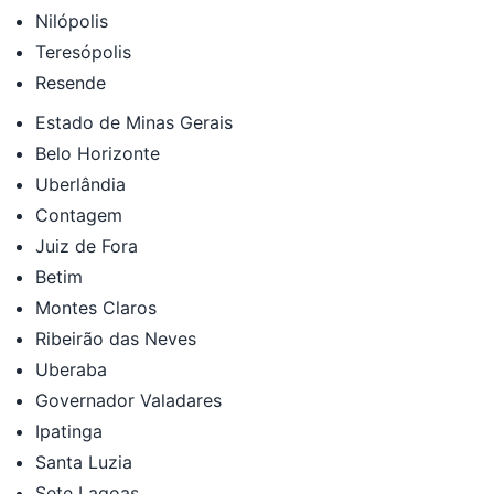
Nilópolis
Teresópolis
Resende
Estado de Minas Gerais
Belo Horizonte
Uberlândia
Contagem
Juiz de Fora
Betim
Montes Claros
Ribeirão das Neves
Uberaba
Governador Valadares
Ipatinga
Santa Luzia
Sete Lagoas