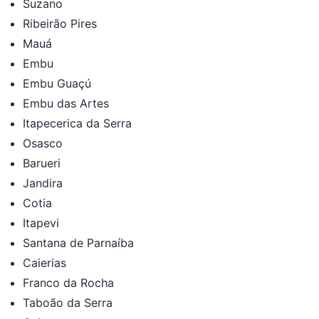
Suzano
Ribeirão Pires
Mauá
Embu
Embu Guaçú
Embu das Artes
Itapecerica da Serra
Osasco
Barueri
Jandira
Cotia
Itapevi
Santana de Parnaíba
Caierias
Franco da Rocha
Taboão da Serra