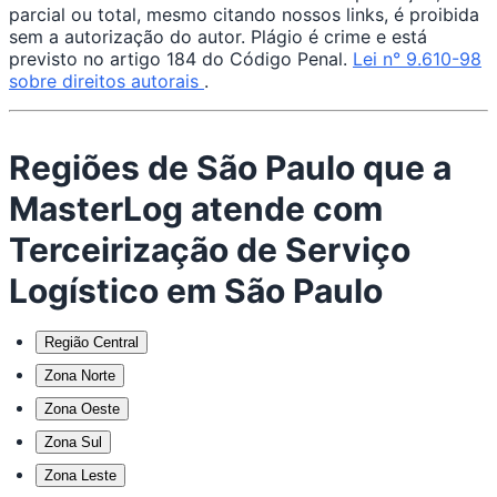
parcial ou total, mesmo citando nossos links, é proibida
sem a autorização do autor. Plágio é crime e está
previsto no artigo 184 do Código Penal.
Lei n° 9.610-98
sobre direitos autorais
.
Regiões de São Paulo que a
MasterLog atende com
Terceirização de Serviço
Logístico em São Paulo
Região Central
Zona Norte
Zona Oeste
Zona Sul
Zona Leste