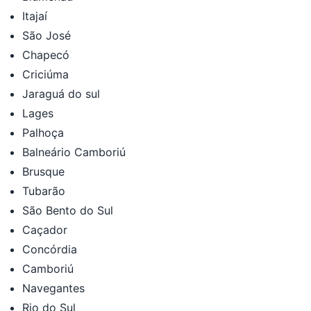
Itajaí
São José
Chapecó
Criciúma
Jaraguá do sul
Lages
Palhoça
Balneário Camboriú
Brusque
Tubarão
São Bento do Sul
Caçador
Concórdia
Camboriú
Navegantes
Rio do Sul