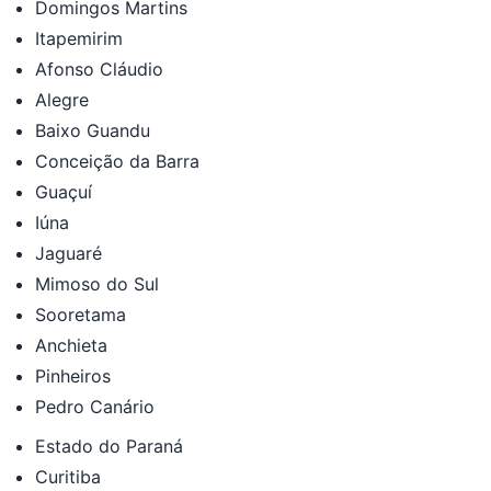
Domingos Martins
Itapemirim
Afonso Cláudio
Alegre
Baixo Guandu
Conceição da Barra
Guaçuí
Iúna
Jaguaré
Mimoso do Sul
Sooretama
Anchieta
Pinheiros
Pedro Canário
Estado do Paraná
Curitiba