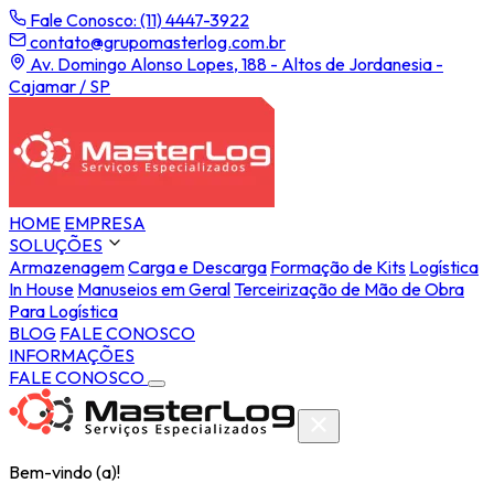
Fale Conosco: (11) 4447-3922
contato@grupomasterlog.com.br
Av. Domingo Alonso Lopes, 188 - Altos de Jordanesia -
Cajamar / SP
HOME
EMPRESA
SOLUÇÕES
Armazenagem
Carga e Descarga
Formação de Kits
Logística
In House
Manuseios em Geral
Terceirização de Mão de Obra
Para Logística
BLOG
FALE CONOSCO
INFORMAÇÕES
FALE CONOSCO
Bem-vindo (a)!