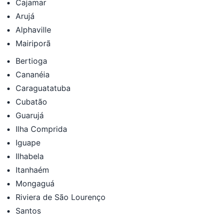
Cajamar
Arujá
Alphaville
Mairiporã
Bertioga
Cananéia
Caraguatatuba
Cubatão
Guarujá
Ilha Comprida
Iguape
Ilhabela
Itanhaém
Mongaguá
Riviera de São Lourenço
Santos