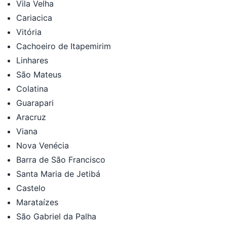
Vila Velha
Cariacica
Vitória
Cachoeiro de Itapemirim
Linhares
São Mateus
Colatina
Guarapari
Aracruz
Viana
Nova Venécia
Barra de São Francisco
Santa Maria de Jetibá
Castelo
Marataízes
São Gabriel da Palha