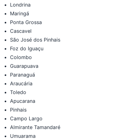
Londrina
Maringá
Ponta Grossa
Cascavel
São José dos Pinhais
Foz do Iguaçu
Colombo
Guarapuava
Paranaguá
Araucária
Toledo
Apucarana
Pinhais
Campo Largo
Almirante Tamandaré
Umuarama