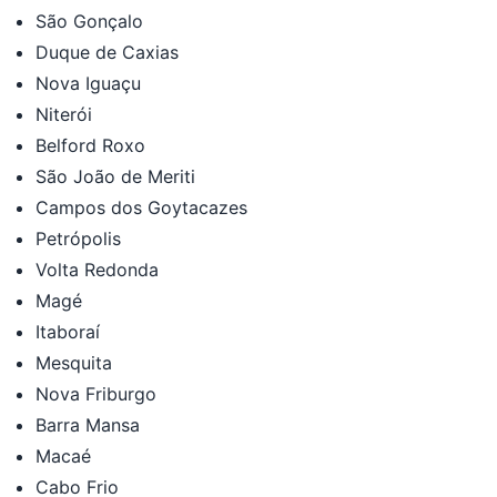
São Gonçalo
Duque de Caxias
Nova Iguaçu
Niterói
Belford Roxo
São João de Meriti
Campos dos Goytacazes
Petrópolis
Volta Redonda
Magé
Itaboraí
Mesquita
Nova Friburgo
Barra Mansa
Macaé
Cabo Frio