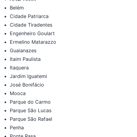
Belém
Cidade Patriarca
Cidade Tiradentes
Engenheiro Goulart
Ermelino Matarazzo
Guaianazes
Itaim Paulista
Itaquera
Jardim Iguatemi
José Bonifácio
Mooca
Parque do Carmo
Parque São Lucas
Parque São Rafael
Penha
Ponte Rasa