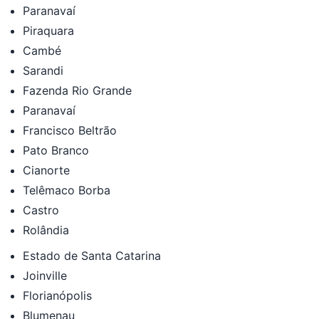
Paranavaí
Piraquara
Cambé
Sarandi
Fazenda Rio Grande
Paranavaí
Francisco Beltrão
Pato Branco
Cianorte
Telêmaco Borba
Castro
Rolândia
Estado de Santa Catarina
Joinville
Florianópolis
Blumenau