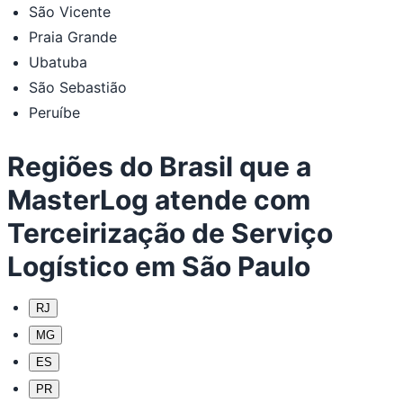
São Vicente
Praia Grande
Ubatuba
São Sebastião
Peruíbe
Regiões do Brasil que a
MasterLog atende com
Terceirização de Serviço
Logístico em São Paulo
RJ
MG
ES
PR