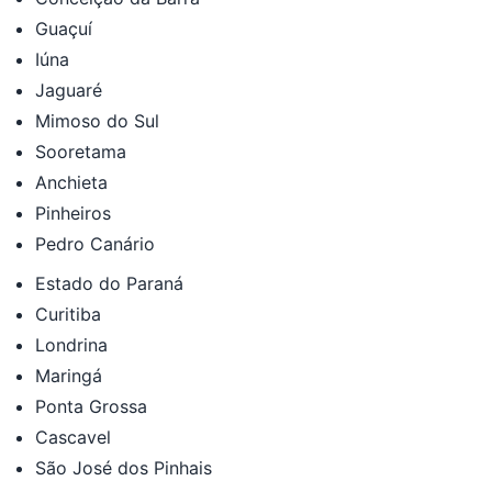
Guaçuí
Iúna
Jaguaré
Mimoso do Sul
Sooretama
Anchieta
Pinheiros
Pedro Canário
Estado do Paraná
Curitiba
Londrina
Maringá
Ponta Grossa
Cascavel
São José dos Pinhais