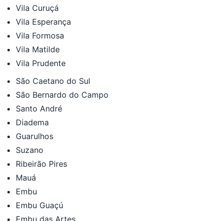
Vila Curuçá
Vila Esperança
Vila Formosa
Vila Matilde
Vila Prudente
São Caetano do Sul
São Bernardo do Campo
Santo André
Diadema
Guarulhos
Suzano
Ribeirão Pires
Mauá
Embu
Embu Guaçú
Embu das Artes