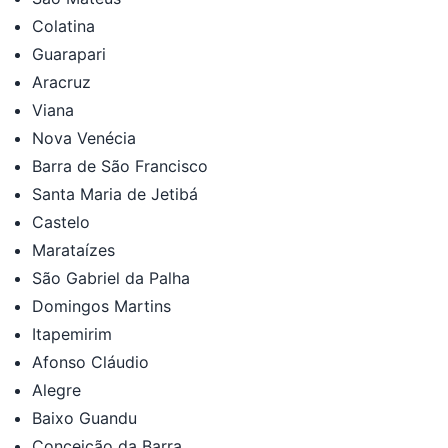
Colatina
Guarapari
Aracruz
Viana
Nova Venécia
Barra de São Francisco
Santa Maria de Jetibá
Castelo
Marataízes
São Gabriel da Palha
Domingos Martins
Itapemirim
Afonso Cláudio
Alegre
Baixo Guandu
Conceição da Barra