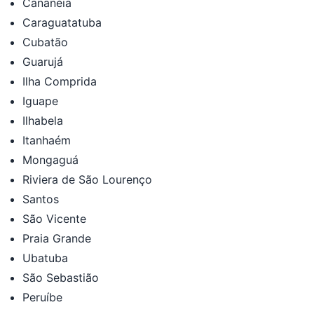
Cananéia
Caraguatatuba
Cubatão
Guarujá
Ilha Comprida
Iguape
Ilhabela
Itanhaém
Mongaguá
Riviera de São Lourenço
Santos
São Vicente
Praia Grande
Ubatuba
São Sebastião
Peruíbe