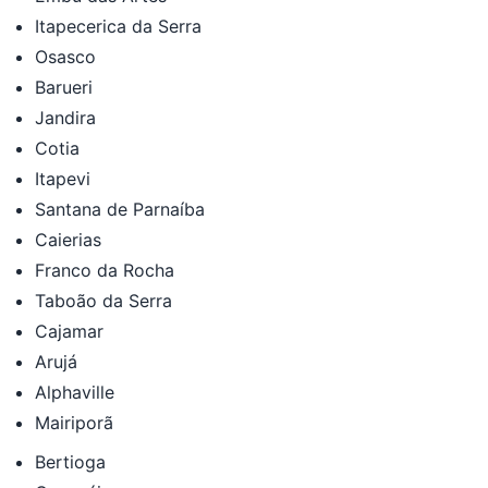
Itapecerica da Serra
Osasco
Barueri
Jandira
Cotia
Itapevi
Santana de Parnaíba
Caierias
Franco da Rocha
Taboão da Serra
Cajamar
Arujá
Alphaville
Mairiporã
Bertioga