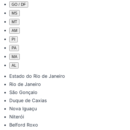
GO / DF
MS
MT
AM
PI
PA
MA
AL
Estado do Rio de Janeiro
Rio de Janeiro
São Gonçalo
Duque de Caxias
Nova Iguaçu
Niterói
Belford Roxo