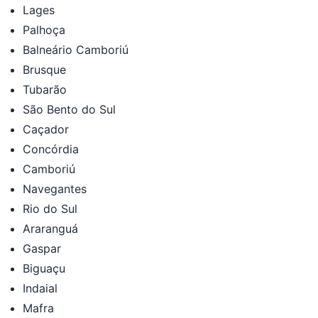
Lages
Palhoça
Balneário Camboriú
Brusque
Tubarão
São Bento do Sul
Caçador
Concórdia
Camboriú
Navegantes
Rio do Sul
Araranguá
Gaspar
Biguaçu
Indaial
Mafra