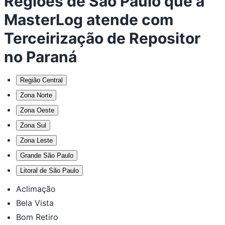
Regiões de São Paulo que a
MasterLog atende com
Terceirização de Repositor
no Paraná
Região Central
Zona Norte
Zona Oeste
Zona Sul
Zona Leste
Grande São Paulo
Litoral de São Paulo
Aclimação
Bela Vista
Bom Retiro