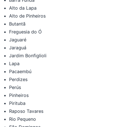
Alto da Lapa
Alto de Pinheiros
Butantã
Freguesia do Ó
Jaguaré
Jaraguá
Jardim Bonfiglioli
Lapa
Pacaembú
Perdizes
Perús
Pinheiros
Pirituba
Raposo Tavares
Rio Pequeno
São Domingos