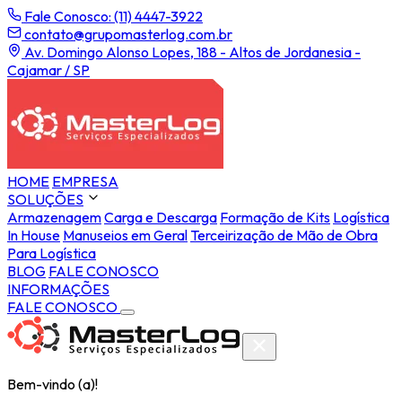
Fale Conosco: (11) 4447-3922
contato@grupomasterlog.com.br
Av. Domingo Alonso Lopes, 188 - Altos de Jordanesia -
Cajamar / SP
HOME
EMPRESA
SOLUÇÕES
Armazenagem
Carga e Descarga
Formação de Kits
Logística
In House
Manuseios em Geral
Terceirização de Mão de Obra
Para Logística
BLOG
FALE CONOSCO
INFORMAÇÕES
FALE CONOSCO
Bem-vindo (a)!