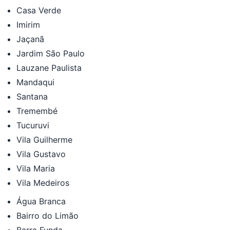
Casa Verde
Imirim
Jaçanã
Jardim São Paulo
Lauzane Paulista
Mandaqui
Santana
Tremembé
Tucuruvi
Vila Guilherme
Vila Gustavo
Vila Maria
Vila Medeiros
Água Branca
Bairro do Limão
Barra Funda