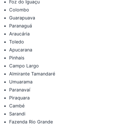
Foz do Iguaçu
Colombo
Guarapuava
Paranaguá
Araucária
Toledo
Apucarana
Pinhais
Campo Largo
Almirante Tamandaré
Umuarama
Paranavaí
Piraquara
Cambé
Sarandi
Fazenda Rio Grande