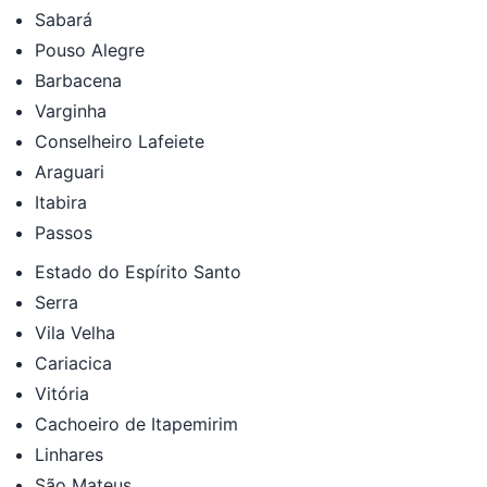
Sabará
Pouso Alegre
Barbacena
Varginha
Conselheiro Lafeiete
Araguari
Itabira
Passos
Estado do Espírito Santo
Serra
Vila Velha
Cariacica
Vitória
Cachoeiro de Itapemirim
Linhares
São Mateus