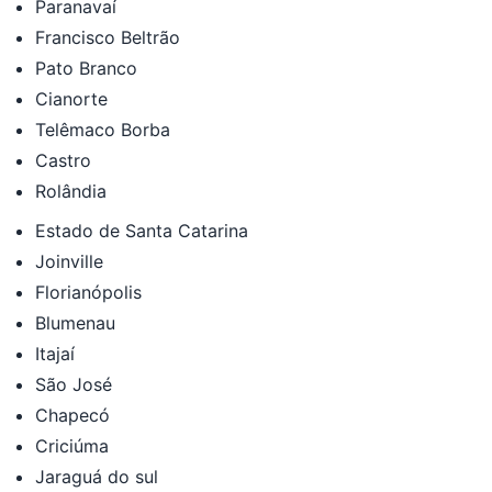
Paranavaí
Francisco Beltrão
Pato Branco
Cianorte
Telêmaco Borba
Castro
Rolândia
Estado de Santa Catarina
Joinville
Florianópolis
Blumenau
Itajaí
São José
Chapecó
Criciúma
Jaraguá do sul