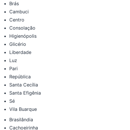
Brás
Cambuci
Centro
Consolação
Higienópolis
Glicério
Liberdade
Luz
Pari
República
Santa Cecília
Santa Efigênia
Sé
Vila Buarque
Brasilândia
Cachoeirinha