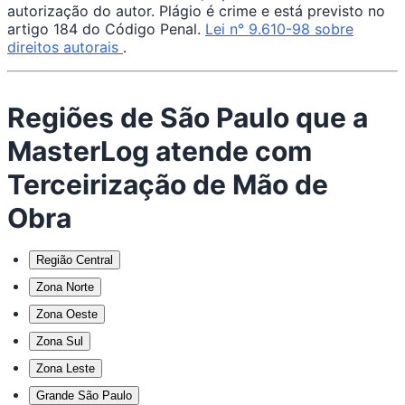
autorização do autor. Plágio é crime e está previsto no
artigo 184 do Código Penal.
Lei n° 9.610-98 sobre
direitos autorais
.
Regiões de São Paulo que a
MasterLog atende com
Terceirização de Mão de
Obra
Região Central
Zona Norte
Zona Oeste
Zona Sul
Zona Leste
Grande São Paulo