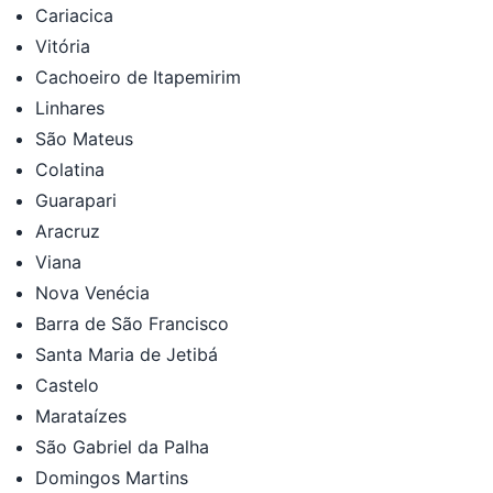
Cariacica
Vitória
Cachoeiro de Itapemirim
Linhares
São Mateus
Colatina
Guarapari
Aracruz
Viana
Nova Venécia
Barra de São Francisco
Santa Maria de Jetibá
Castelo
Marataízes
São Gabriel da Palha
Domingos Martins