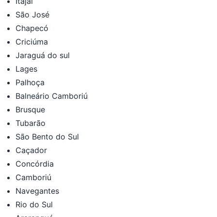
Itajaí
São José
Chapecó
Criciúma
Jaraguá do sul
Lages
Palhoça
Balneário Camboriú
Brusque
Tubarão
São Bento do Sul
Caçador
Concórdia
Camboriú
Navegantes
Rio do Sul