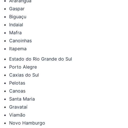
Araranguá
Gaspar
Biguaçu
Indaial
Mafra
Canoinhas
Itapema
Estado do Rio Grande do Sul
Porto Alegre
Caxias do Sul
Pelotas
Canoas
Santa Maria
Gravataí
Viamão
Novo Hamburgo