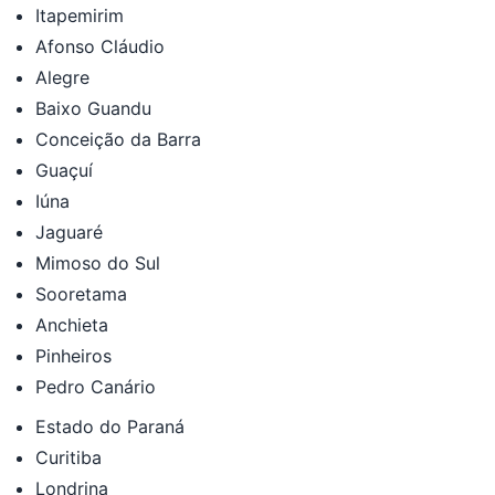
Itapemirim
Afonso Cláudio
Alegre
Baixo Guandu
Conceição da Barra
Guaçuí
Iúna
Jaguaré
Mimoso do Sul
Sooretama
Anchieta
Pinheiros
Pedro Canário
Estado do Paraná
Curitiba
Londrina