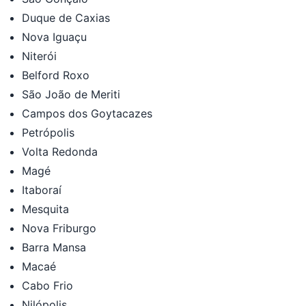
Duque de Caxias
Nova Iguaçu
Niterói
Belford Roxo
São João de Meriti
Campos dos Goytacazes
Petrópolis
Volta Redonda
Magé
Itaboraí
Mesquita
Nova Friburgo
Barra Mansa
Macaé
Cabo Frio
Nilópolis