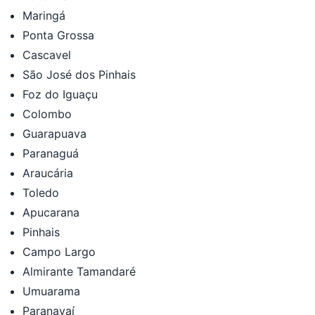
Maringá
Ponta Grossa
Cascavel
São José dos Pinhais
Foz do Iguaçu
Colombo
Guarapuava
Paranaguá
Araucária
Toledo
Apucarana
Pinhais
Campo Largo
Almirante Tamandaré
Umuarama
Paranavaí