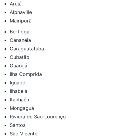
Arujá
Alphaville
Mairiporã
Bertioga
Cananéia
Caraguatatuba
Cubatão
Guarujá
Ilha Comprida
Iguape
Ilhabela
Itanhaém
Mongaguá
Riviera de São Lourenço
Santos
São Vicente