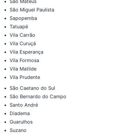
São Mateus
São Miguel Paulista
Sapopemba
Tatuapé
Vila Carrão
Vila Curuçá
Vila Esperança
Vila Formosa
Vila Matilde
Vila Prudente
São Caetano do Sul
São Bernardo do Campo
Santo André
Diadema
Guarulhos
Suzano