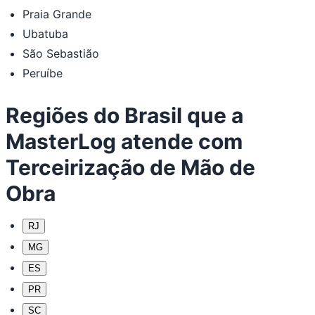
Praia Grande
Ubatuba
São Sebastião
Peruíbe
Regiões do Brasil que a
MasterLog atende com
Terceirização de Mão de
Obra
RJ
MG
ES
PR
SC