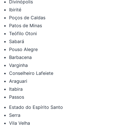
Divinópolis
Ibirité
Poços de Caldas
Patos de Minas
Teófilo Otoni
Sabará
Pouso Alegre
Barbacena
Varginha
Conselheiro Lafeiete
Araguari
Itabira
Passos
Estado do Espírito Santo
Serra
Vila Velha