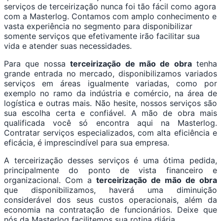
serviços de terceirização nunca foi tão fácil como agora
com a Masterlog. Contamos com amplo conhecimento e
vasta experiência no segmento para disponibilizar
somente serviços que efetivamente irão facilitar sua
vida e atender suas necessidades.
Para que nossa
terceirização de mão de obra
tenha
grande entrada no mercado, disponibilizamos variados
serviços em áreas igualmente variadas, como por
exemplo no ramo da indústria e comércio, na área de
logística e outras mais. Não hesite, nossos serviços são
sua escolha certa e confiável. A mão de obra mais
qualificada você só encontra aqui na Masterlog.
Contratar serviços especializados, com alta eficiência e
eficácia, é imprescindível para sua empresa.
A terceirização desses serviços é uma ótima pedida,
principalmente do ponto de vista financeiro e
organizacional. Com a
terceirização de mão de obra
que disponibilizamos, haverá uma diminuição
considerável dos seus custos operacionais, além da
economia na contratação de funcionários. Deixe que
nós da Masterlog facilitemos sua rotina diária.