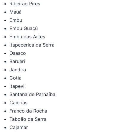
Ribeirão Pires
Mauá
Embu
Embu Guaçú
Embu das Artes
Itapecerica da Serra
Osasco
Barueri
Jandira
Cotia
Itapevi
Santana de Parnaíba
Caierias
Franco da Rocha
Taboão da Serra
Cajamar