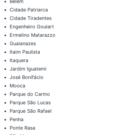
Belém
Cidade Patriarca
Cidade Tiradentes
Engenheiro Goulart
Ermelino Matarazzo
Guaianazes
Itaim Paulista
Itaquera
Jardim Iguatemi
José Bonifácio
Mooca
Parque do Carmo
Parque São Lucas
Parque São Rafael
Penha
Ponte Rasa