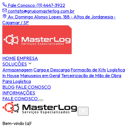
Fale Conosco: (11) 4447-3922
contato@grupomasterlog.com.br
Av. Domingo Alonso Lopes, 188 - Altos de Jordanesia -
Cajamar / SP
HOME
EMPRESA
SOLUÇÕES
Armazenagem
Carga e Descarga
Formação de Kits
Logística
In House
Manuseios em Geral
Terceirização de Mão de Obra
Para Logística
BLOG
FALE CONOSCO
INFORMAÇÕES
FALE CONOSCO
Bem-vindo (a)!