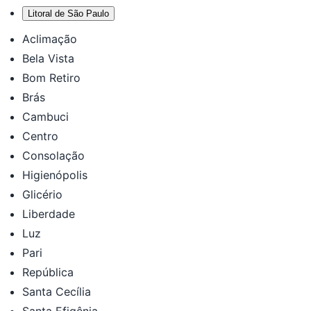
Litoral de São Paulo
Aclimação
Bela Vista
Bom Retiro
Brás
Cambuci
Centro
Consolação
Higienópolis
Glicério
Liberdade
Luz
Pari
República
Santa Cecília
Santa Efigênia