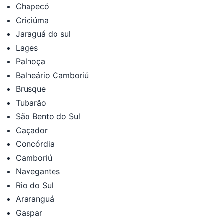
Chapecó
Criciúma
Jaraguá do sul
Lages
Palhoça
Balneário Camboriú
Brusque
Tubarão
São Bento do Sul
Caçador
Concórdia
Camboriú
Navegantes
Rio do Sul
Araranguá
Gaspar