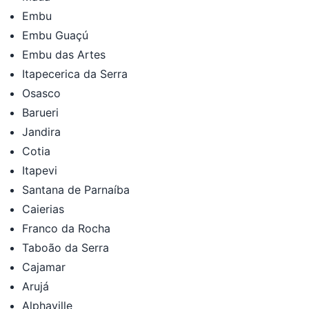
Embu
Embu Guaçú
Embu das Artes
Itapecerica da Serra
Osasco
Barueri
Jandira
Cotia
Itapevi
Santana de Parnaíba
Caierias
Franco da Rocha
Taboão da Serra
Cajamar
Arujá
Alphaville