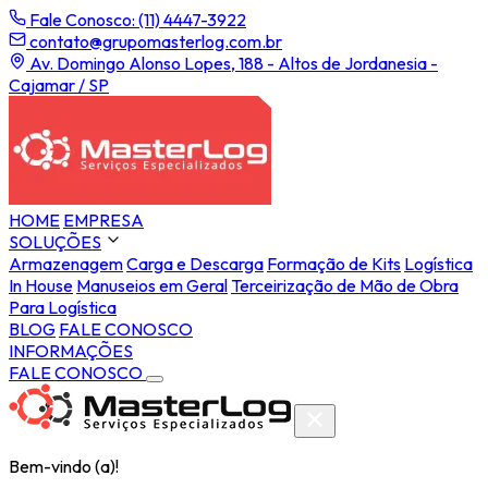
Fale Conosco: (11) 4447-3922
contato@grupomasterlog.com.br
Av. Domingo Alonso Lopes, 188 - Altos de Jordanesia -
Cajamar / SP
HOME
EMPRESA
SOLUÇÕES
Armazenagem
Carga e Descarga
Formação de Kits
Logística
In House
Manuseios em Geral
Terceirização de Mão de Obra
Para Logística
BLOG
FALE CONOSCO
INFORMAÇÕES
FALE CONOSCO
Bem-vindo (a)!