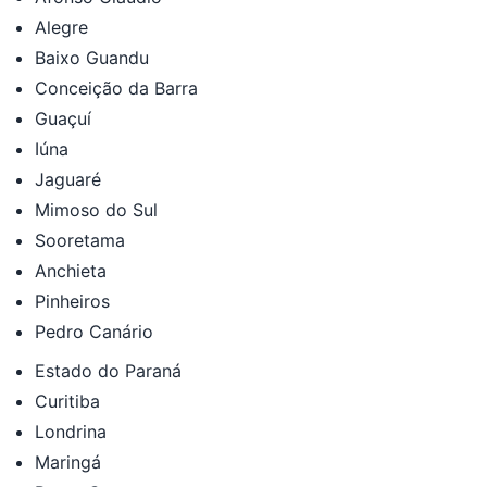
Alegre
Baixo Guandu
Conceição da Barra
Guaçuí
Iúna
Jaguaré
Mimoso do Sul
Sooretama
Anchieta
Pinheiros
Pedro Canário
Estado do Paraná
Curitiba
Londrina
Maringá