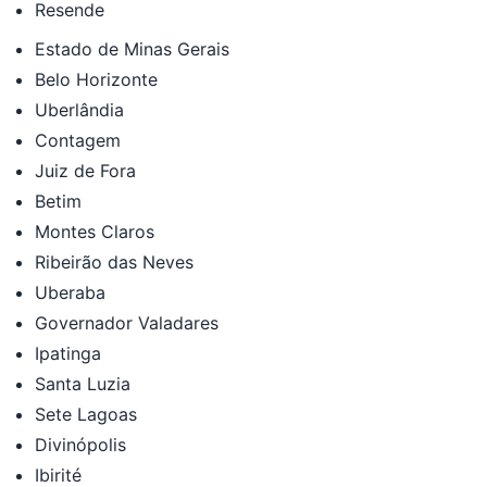
Resende
Estado de Minas Gerais
Belo Horizonte
Uberlândia
Contagem
Juiz de Fora
Betim
Montes Claros
Ribeirão das Neves
Uberaba
Governador Valadares
Ipatinga
Santa Luzia
Sete Lagoas
Divinópolis
Ibirité