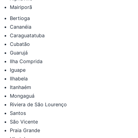
Mairiporã
Bertioga
Cananéia
Caraguatatuba
Cubatão
Guarujá
Ilha Comprida
Iguape
Ilhabela
Itanhaém
Mongaguá
Riviera de São Lourenço
Santos
São Vicente
Praia Grande