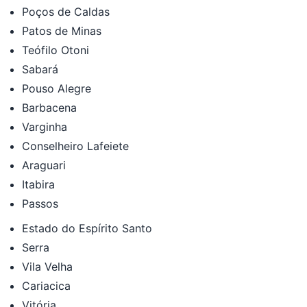
Poços de Caldas
Patos de Minas
Teófilo Otoni
Sabará
Pouso Alegre
Barbacena
Varginha
Conselheiro Lafeiete
Araguari
Itabira
Passos
Estado do Espírito Santo
Serra
Vila Velha
Cariacica
Vitória