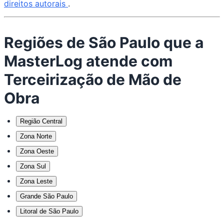
direitos autorais
.
Regiões de São Paulo que a
MasterLog atende com
Terceirização de Mão de
Obra
Região Central
Zona Norte
Zona Oeste
Zona Sul
Zona Leste
Grande São Paulo
Litoral de São Paulo