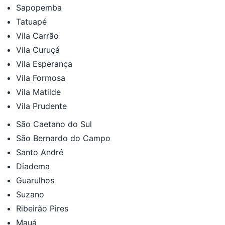
Sapopemba
Tatuapé
Vila Carrão
Vila Curuçá
Vila Esperança
Vila Formosa
Vila Matilde
Vila Prudente
São Caetano do Sul
São Bernardo do Campo
Santo André
Diadema
Guarulhos
Suzano
Ribeirão Pires
Mauá