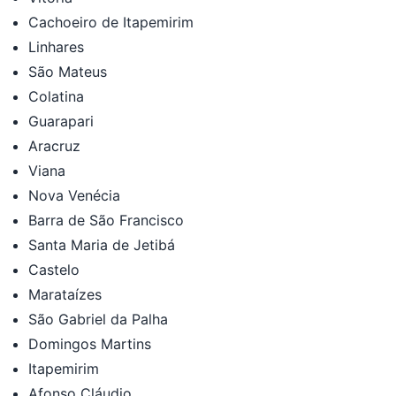
Cachoeiro de Itapemirim
Linhares
São Mateus
Colatina
Guarapari
Aracruz
Viana
Nova Venécia
Barra de São Francisco
Santa Maria de Jetibá
Castelo
Marataízes
São Gabriel da Palha
Domingos Martins
Itapemirim
Afonso Cláudio