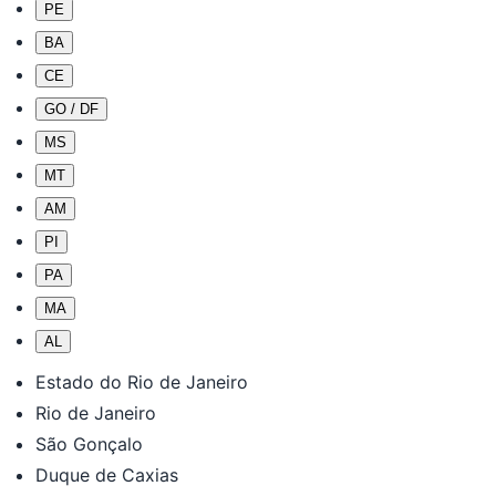
PE
BA
CE
GO / DF
MS
MT
AM
PI
PA
MA
AL
Estado do Rio de Janeiro
Rio de Janeiro
São Gonçalo
Duque de Caxias