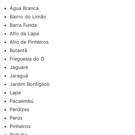
Água Branca
Bairro do Limão
Barra Funda
Alto da Lapa
Alto de Pinheiros
Butantã
Freguesia do Ó
Jaguaré
Jaraguá
Jardim Bonfiglioli
Lapa
Pacaembú
Perdizes
Perús
Pinheiros
Pirituba