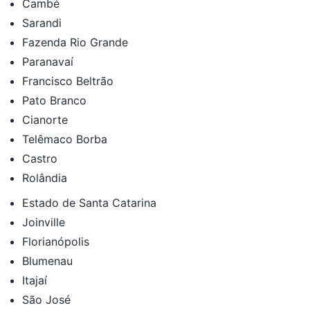
Cambé
Sarandi
Fazenda Rio Grande
Paranavaí
Francisco Beltrão
Pato Branco
Cianorte
Telêmaco Borba
Castro
Rolândia
Estado de Santa Catarina
Joinville
Florianópolis
Blumenau
Itajaí
São José