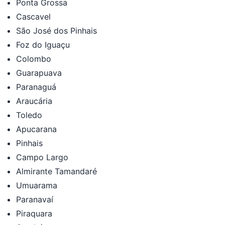
Ponta Grossa
Cascavel
São José dos Pinhais
Foz do Iguaçu
Colombo
Guarapuava
Paranaguá
Araucária
Toledo
Apucarana
Pinhais
Campo Largo
Almirante Tamandaré
Umuarama
Paranavaí
Piraquara