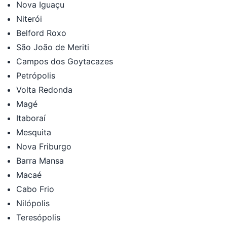
Nova Iguaçu
Niterói
Belford Roxo
São João de Meriti
Campos dos Goytacazes
Petrópolis
Volta Redonda
Magé
Itaboraí
Mesquita
Nova Friburgo
Barra Mansa
Macaé
Cabo Frio
Nilópolis
Teresópolis