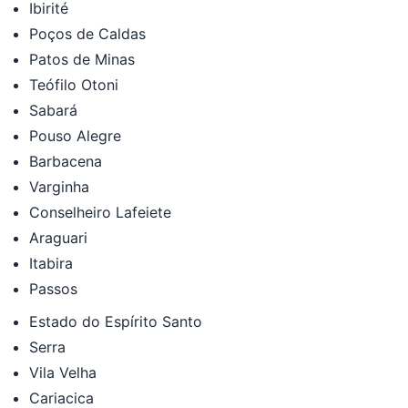
Ibirité
Poços de Caldas
Patos de Minas
Teófilo Otoni
Sabará
Pouso Alegre
Barbacena
Varginha
Conselheiro Lafeiete
Araguari
Itabira
Passos
Estado do Espírito Santo
Serra
Vila Velha
Cariacica