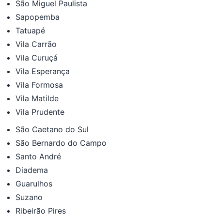
São Miguel Paulista
Sapopemba
Tatuapé
Vila Carrão
Vila Curuçá
Vila Esperança
Vila Formosa
Vila Matilde
Vila Prudente
São Caetano do Sul
São Bernardo do Campo
Santo André
Diadema
Guarulhos
Suzano
Ribeirão Pires