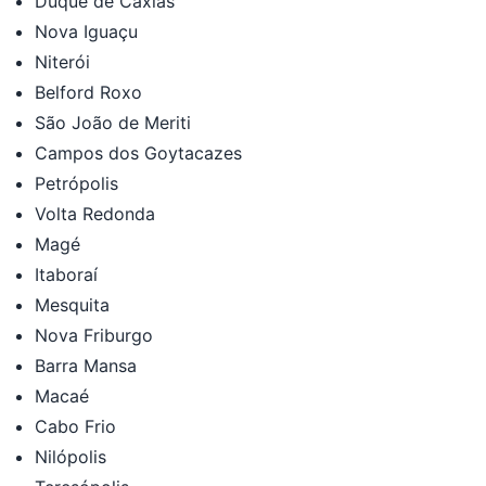
Duque de Caxias
Nova Iguaçu
Niterói
Belford Roxo
São João de Meriti
Campos dos Goytacazes
Petrópolis
Volta Redonda
Magé
Itaboraí
Mesquita
Nova Friburgo
Barra Mansa
Macaé
Cabo Frio
Nilópolis