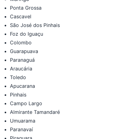
Ponta Grossa
Cascavel
São José dos Pinhais
Foz do Iguaçu
Colombo
Guarapuava
Paranaguá
Araucária
Toledo
Apucarana
Pinhais
Campo Largo
Almirante Tamandaré
Umuarama
Paranavaí
Piraquara