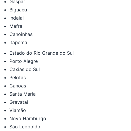
Gaspar
Biguaçu
Indaial
Mafra
Canoinhas
Itapema
Estado do Rio Grande do Sul
Porto Alegre
Caxias do Sul
Pelotas
Canoas
Santa Maria
Gravataí
Viamão
Novo Hamburgo
São Leopoldo