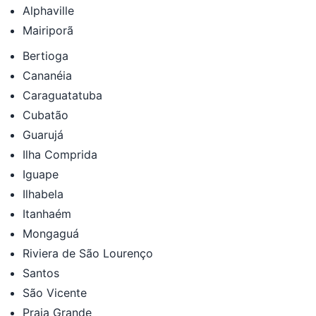
Alphaville
Mairiporã
Bertioga
Cananéia
Caraguatatuba
Cubatão
Guarujá
Ilha Comprida
Iguape
Ilhabela
Itanhaém
Mongaguá
Riviera de São Lourenço
Santos
São Vicente
Praia Grande