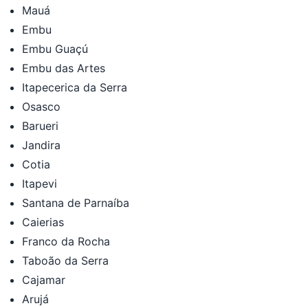
Mauá
Embu
Embu Guaçú
Embu das Artes
Itapecerica da Serra
Osasco
Barueri
Jandira
Cotia
Itapevi
Santana de Parnaíba
Caierias
Franco da Rocha
Taboão da Serra
Cajamar
Arujá