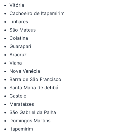
Vitória
Cachoeiro de Itapemirim
Linhares
São Mateus
Colatina
Guarapari
Aracruz
Viana
Nova Venécia
Barra de São Francisco
Santa Maria de Jetibá
Castelo
Marataízes
São Gabriel da Palha
Domingos Martins
Itapemirim