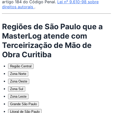
artigo 184 do Código Penal.
Lei n° 9.610-98 sobre
direitos autorais
.
Regiões de São Paulo que a
MasterLog atende com
Terceirização de Mão de
Obra Curitiba
Região Central
Zona Norte
Zona Oeste
Zona Sul
Zona Leste
Grande São Paulo
Litoral de São Paulo