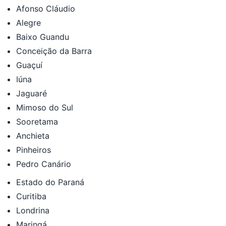
Afonso Cláudio
Alegre
Baixo Guandu
Conceição da Barra
Guaçuí
Iúna
Jaguaré
Mimoso do Sul
Sooretama
Anchieta
Pinheiros
Pedro Canário
Estado do Paraná
Curitiba
Londrina
Maringá