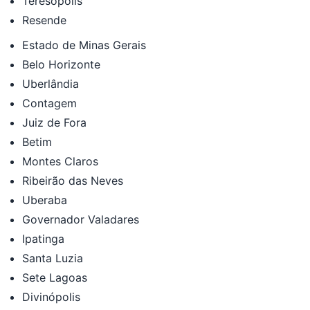
Teresópolis
Resende
Estado de Minas Gerais
Belo Horizonte
Uberlândia
Contagem
Juiz de Fora
Betim
Montes Claros
Ribeirão das Neves
Uberaba
Governador Valadares
Ipatinga
Santa Luzia
Sete Lagoas
Divinópolis