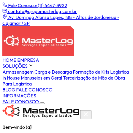
Fale Conosco: (11) 4447-3922
contato@grupomasterlog.com.br
Av. Domingo Alonso Lopes, 188 - Altos de Jordanesia -
Cajamar / SP
HOME
EMPRESA
SOLUÇÕES
Armazenagem
Carga e Descarga
Formação de Kits
Logística
In House
Manuseios em Geral
Terceirização de Mão de Obra
Para Logística
BLOG
FALE CONOSCO
INFORMAÇÕES
FALE CONOSCO
Bem-vindo (a)!