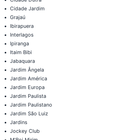
Cidade Jardim
Grajaú
Ibirapuera
Interlagos
Ipiranga
Itaim Bibi
Jabaquara
Jardim Ângela
Jardim América
Jardim Europa
Jardim Paulista
Jardim Paulistano
Jardim São Luiz
Jardins
Jockey Club
M'Boi Mirim