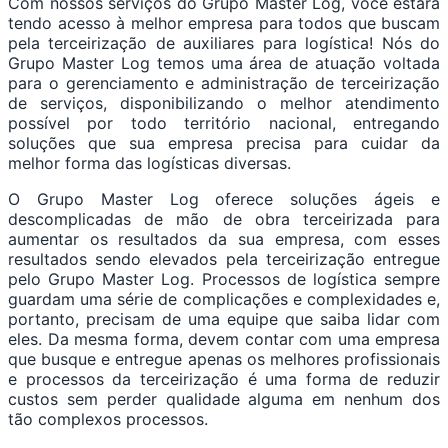
Com nossos serviços do Grupo Master Log, você estará
tendo acesso à melhor empresa para todos que buscam
pela terceirização de auxiliares para logística! Nós do
Grupo Master Log temos uma área de atuação voltada
para o gerenciamento e administração de terceirização
de serviços, disponibilizando o melhor atendimento
possível por todo território nacional, entregando
soluções que sua empresa precisa para cuidar da
melhor forma das logísticas diversas.
O Grupo Master Log oferece soluções ágeis e
descomplicadas de mão de obra terceirizada para
aumentar os resultados da sua empresa, com esses
resultados sendo elevados pela terceirização entregue
pelo Grupo Master Log. Processos de logística sempre
guardam uma série de complicações e complexidades e,
portanto, precisam de uma equipe que saiba lidar com
eles. Da mesma forma, devem contar com uma empresa
que busque e entregue apenas os melhores profissionais
e processos da terceirização é uma forma de reduzir
custos sem perder qualidade alguma em nenhum dos
tão complexos processos.