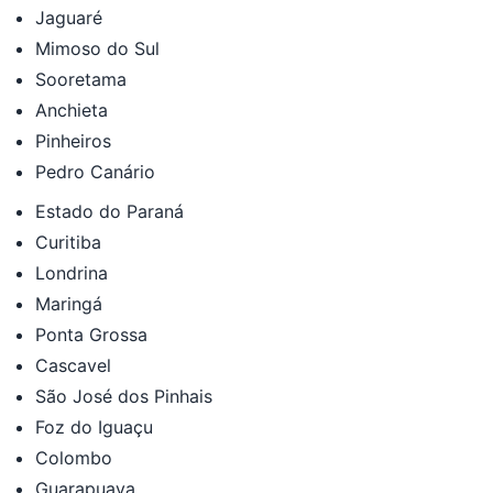
Jaguaré
Mimoso do Sul
Sooretama
Anchieta
Pinheiros
Pedro Canário
Estado do Paraná
Curitiba
Londrina
Maringá
Ponta Grossa
Cascavel
São José dos Pinhais
Foz do Iguaçu
Colombo
Guarapuava