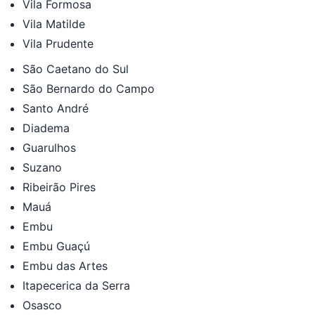
Vila Formosa
Vila Matilde
Vila Prudente
São Caetano do Sul
São Bernardo do Campo
Santo André
Diadema
Guarulhos
Suzano
Ribeirão Pires
Mauá
Embu
Embu Guaçú
Embu das Artes
Itapecerica da Serra
Osasco