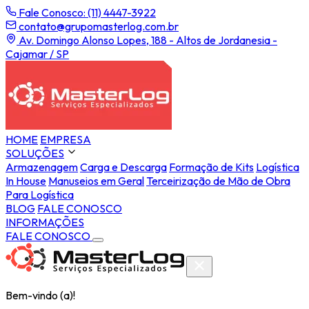
Fale Conosco: (11) 4447-3922
contato@grupomasterlog.com.br
Av. Domingo Alonso Lopes, 188 - Altos de Jordanesia -
Cajamar / SP
HOME
EMPRESA
SOLUÇÕES
Armazenagem
Carga e Descarga
Formação de Kits
Logística
In House
Manuseios em Geral
Terceirização de Mão de Obra
Para Logística
BLOG
FALE CONOSCO
INFORMAÇÕES
FALE CONOSCO
Bem-vindo (a)!