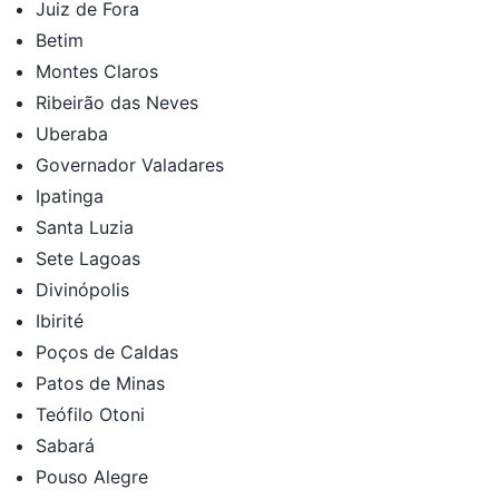
Juiz de Fora
Betim
Montes Claros
Ribeirão das Neves
Uberaba
Governador Valadares
Ipatinga
Santa Luzia
Sete Lagoas
Divinópolis
Ibirité
Poços de Caldas
Patos de Minas
Teófilo Otoni
Sabará
Pouso Alegre