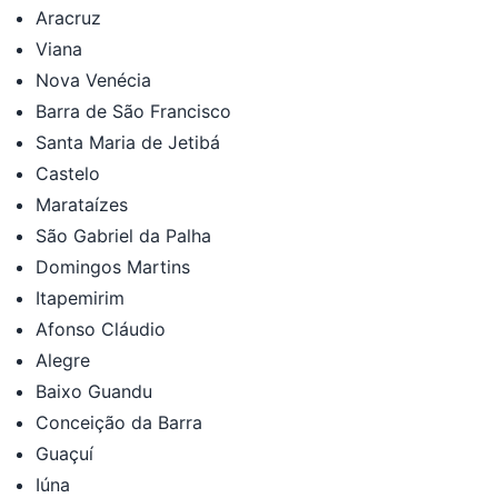
Aracruz
Viana
Nova Venécia
Barra de São Francisco
Santa Maria de Jetibá
Castelo
Marataízes
São Gabriel da Palha
Domingos Martins
Itapemirim
Afonso Cláudio
Alegre
Baixo Guandu
Conceição da Barra
Guaçuí
Iúna