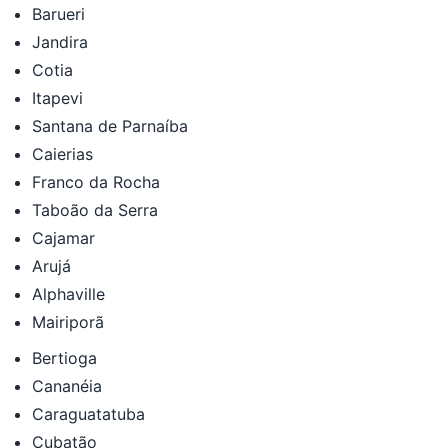
Barueri
Jandira
Cotia
Itapevi
Santana de Parnaíba
Caierias
Franco da Rocha
Taboão da Serra
Cajamar
Arujá
Alphaville
Mairiporã
Bertioga
Cananéia
Caraguatatuba
Cubatão