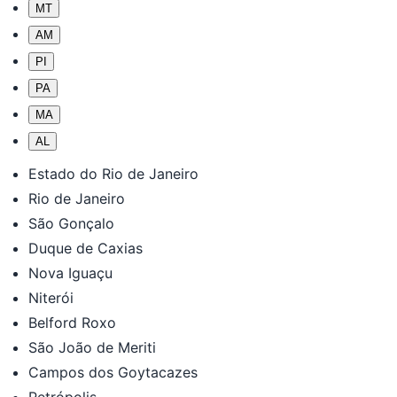
MT
AM
PI
PA
MA
AL
Estado do Rio de Janeiro
Rio de Janeiro
São Gonçalo
Duque de Caxias
Nova Iguaçu
Niterói
Belford Roxo
São João de Meriti
Campos dos Goytacazes
Petrópolis