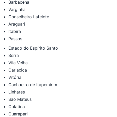
Barbacena
Varginha
Conselheiro Lafeiete
Araguari
Itabira
Passos
Estado do Espírito Santo
Serra
Vila Velha
Cariacica
Vitória
Cachoeiro de Itapemirim
Linhares
São Mateus
Colatina
Guarapari