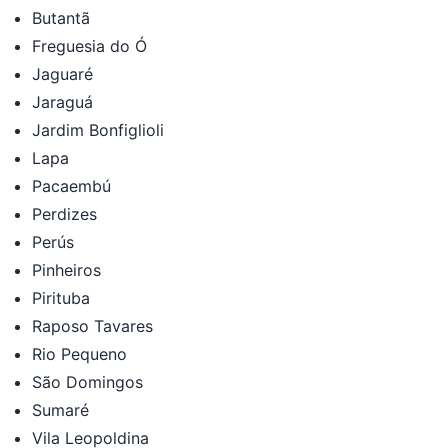
Butantã
Freguesia do Ó
Jaguaré
Jaraguá
Jardim Bonfiglioli
Lapa
Pacaembú
Perdizes
Perús
Pinheiros
Pirituba
Raposo Tavares
Rio Pequeno
São Domingos
Sumaré
Vila Leopoldina