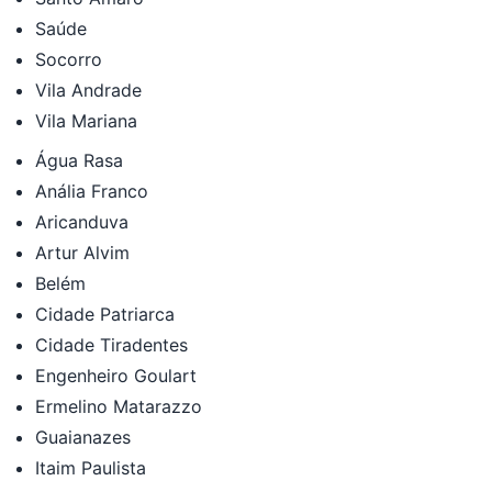
Saúde
Socorro
Vila Andrade
Vila Mariana
Água Rasa
Anália Franco
Aricanduva
Artur Alvim
Belém
Cidade Patriarca
Cidade Tiradentes
Engenheiro Goulart
Ermelino Matarazzo
Guaianazes
Itaim Paulista