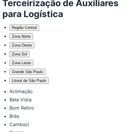
Terceirização de Auxiliares
para Logística
Região Central
Zona Norte
Zona Oeste
Zona Sul
Zona Leste
Grande São Paulo
Litoral de São Paulo
Aclimação
Bela Vista
Bom Retiro
Brás
Cambuci