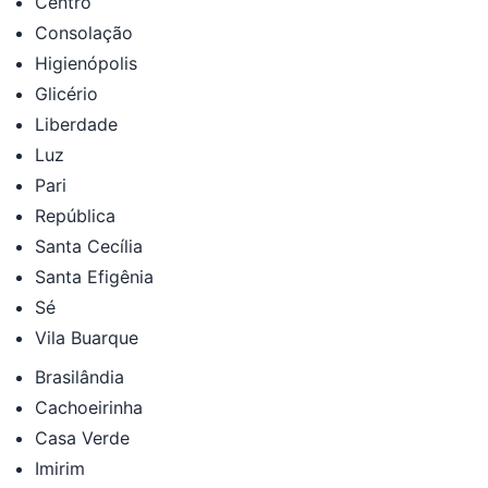
Centro
Consolação
Higienópolis
Glicério
Liberdade
Luz
Pari
República
Santa Cecília
Santa Efigênia
Sé
Vila Buarque
Brasilândia
Cachoeirinha
Casa Verde
Imirim