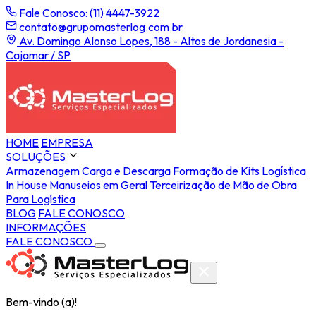
Fale Conosco: (11) 4447-3922
contato@grupomasterlog.com.br
Av. Domingo Alonso Lopes, 188 - Altos de Jordanesia -
Cajamar / SP
HOME
EMPRESA
SOLUÇÕES
Armazenagem
Carga e Descarga
Formação de Kits
Logística
In House
Manuseios em Geral
Terceirização de Mão de Obra
Para Logística
BLOG
FALE CONOSCO
INFORMAÇÕES
FALE CONOSCO
Bem-vindo (a)!