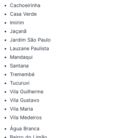
Cachoeirinha
Casa Verde
Imirim
Jaçanã
Jardim São Paulo
Lauzane Paulista
Mandaqui
Santana
Tremembé
Tucuruvi
Vila Guilherme
Vila Gustavo
Vila Maria
Vila Medeiros
Água Branca
Bairro do Limão