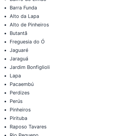
Barra Funda
Alto da Lapa
Alto de Pinheiros
Butantã
Freguesia do Ó
Jaguaré
Jaraguá
Jardim Bonfiglioli
Lapa
Pacaembú
Perdizes
Perús
Pinheiros
Pirituba
Raposo Tavares
Rio Pequeno