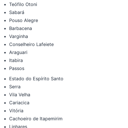
Teófilo Otoni
Sabará
Pouso Alegre
Barbacena
Varginha
Conselheiro Lafeiete
Araguari
Itabira
Passos
Estado do Espírito Santo
Serra
Vila Velha
Cariacica
Vitória
Cachoeiro de Itapemirim
Linhares