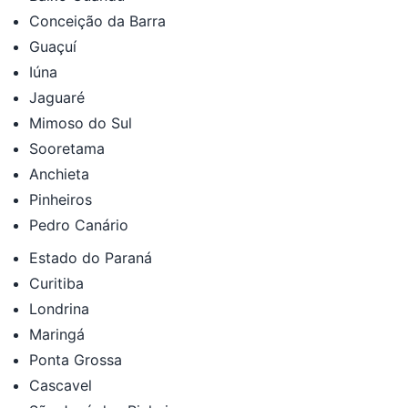
Conceição da Barra
Guaçuí
Iúna
Jaguaré
Mimoso do Sul
Sooretama
Anchieta
Pinheiros
Pedro Canário
Estado do Paraná
Curitiba
Londrina
Maringá
Ponta Grossa
Cascavel