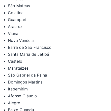
São Mateus
Colatina
Guarapari
Aracruz
Viana
Nova Venécia
Barra de São Francisco
Santa Maria de Jetibá
Castelo
Marataízes
São Gabriel da Palha
Domingos Martins
Itapemirim
Afonso Cláudio
Alegre
Baixo Guandu