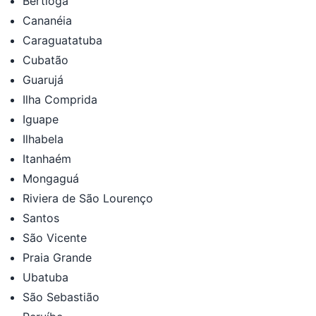
Bertioga
Cananéia
Caraguatatuba
Cubatão
Guarujá
Ilha Comprida
Iguape
Ilhabela
Itanhaém
Mongaguá
Riviera de São Lourenço
Santos
São Vicente
Praia Grande
Ubatuba
São Sebastião