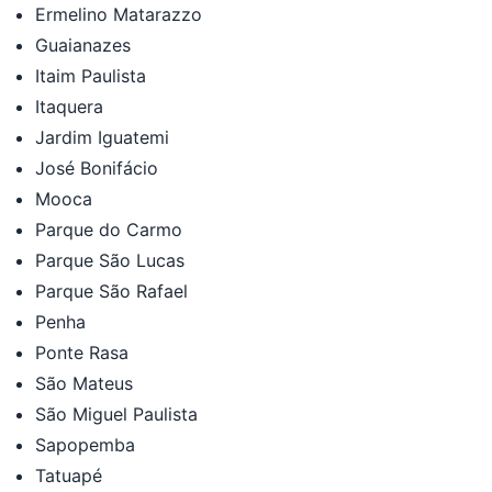
Ermelino Matarazzo
Guaianazes
Itaim Paulista
Itaquera
Jardim Iguatemi
José Bonifácio
Mooca
Parque do Carmo
Parque São Lucas
Parque São Rafael
Penha
Ponte Rasa
São Mateus
São Miguel Paulista
Sapopemba
Tatuapé