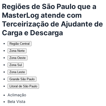
Regiões de São Paulo que a
MasterLog atende com
Terceirização de Ajudante de
Carga e Descarga
Região Central
Zona Norte
Zona Oeste
Zona Sul
Zona Leste
Grande São Paulo
Litoral de São Paulo
Aclimação
Bela Vista