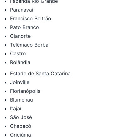
Fazenda Rio Grande
Paranavaí
Francisco Beltrão
Pato Branco
Cianorte
Telêmaco Borba
Castro
Rolândia
Estado de Santa Catarina
Joinville
Florianópolis
Blumenau
Itajaí
São José
Chapecó
Criciúma