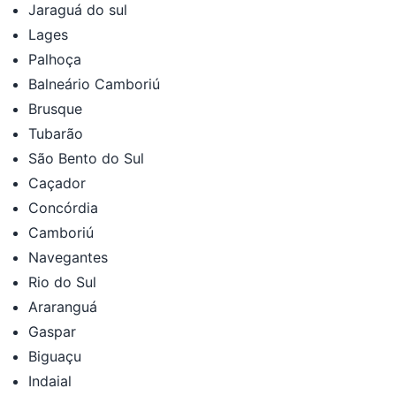
Jaraguá do sul
Lages
Palhoça
Balneário Camboriú
Brusque
Tubarão
São Bento do Sul
Caçador
Concórdia
Camboriú
Navegantes
Rio do Sul
Araranguá
Gaspar
Biguaçu
Indaial