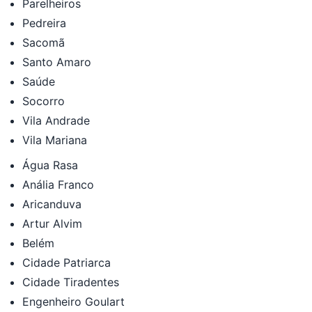
Parelheiros
Pedreira
Sacomã
Santo Amaro
Saúde
Socorro
Vila Andrade
Vila Mariana
Água Rasa
Anália Franco
Aricanduva
Artur Alvim
Belém
Cidade Patriarca
Cidade Tiradentes
Engenheiro Goulart