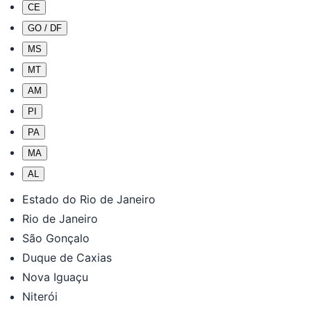
CE
GO / DF
MS
MT
AM
PI
PA
MA
AL
Estado do Rio de Janeiro
Rio de Janeiro
São Gonçalo
Duque de Caxias
Nova Iguaçu
Niterói