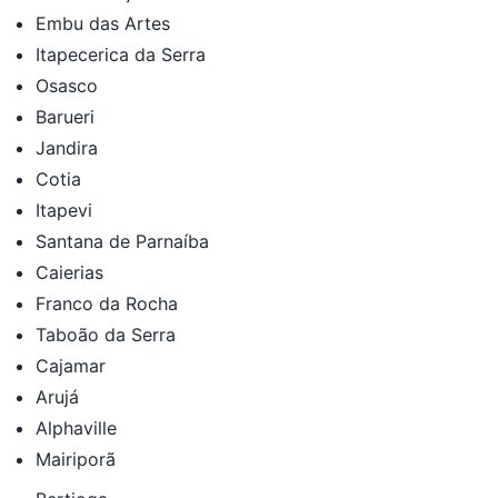
Embu das Artes
Itapecerica da Serra
Osasco
Barueri
Jandira
Cotia
Itapevi
Santana de Parnaíba
Caierias
Franco da Rocha
Taboão da Serra
Cajamar
Arujá
Alphaville
Mairiporã