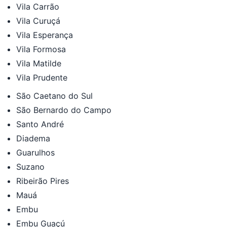
Vila Carrão
Vila Curuçá
Vila Esperança
Vila Formosa
Vila Matilde
Vila Prudente
São Caetano do Sul
São Bernardo do Campo
Santo André
Diadema
Guarulhos
Suzano
Ribeirão Pires
Mauá
Embu
Embu Guaçú