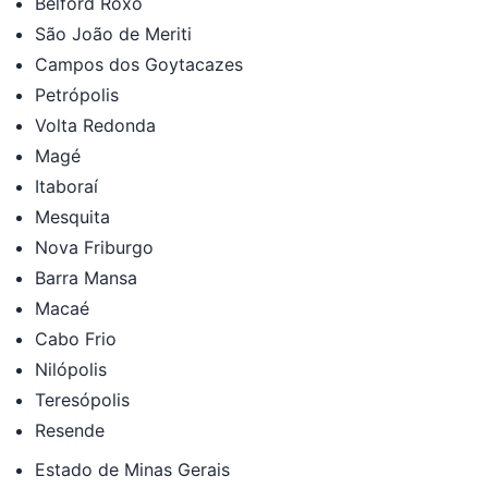
Belford Roxo
São João de Meriti
Campos dos Goytacazes
Petrópolis
Volta Redonda
Magé
Itaboraí
Mesquita
Nova Friburgo
Barra Mansa
Macaé
Cabo Frio
Nilópolis
Teresópolis
Resende
Estado de Minas Gerais