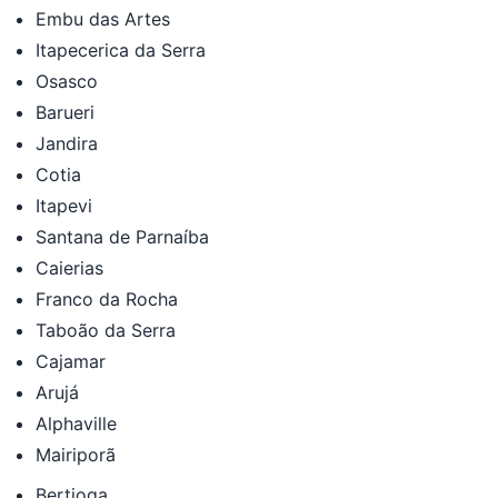
Embu das Artes
Itapecerica da Serra
Osasco
Barueri
Jandira
Cotia
Itapevi
Santana de Parnaíba
Caierias
Franco da Rocha
Taboão da Serra
Cajamar
Arujá
Alphaville
Mairiporã
Bertioga