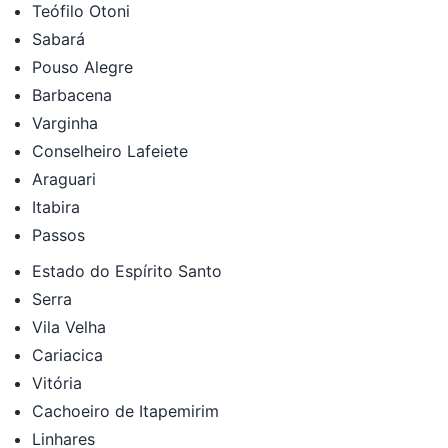
Teófilo Otoni
Sabará
Pouso Alegre
Barbacena
Varginha
Conselheiro Lafeiete
Araguari
Itabira
Passos
Estado do Espírito Santo
Serra
Vila Velha
Cariacica
Vitória
Cachoeiro de Itapemirim
Linhares