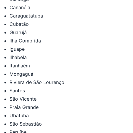
Cananéia
Caraguatatuba
Cubatão
Guarujá
Ilha Comprida
Iguape
Ilhabela
Itanhaém
Mongaguá
Riviera de São Lourenço
Santos
São Vicente
Praia Grande
Ubatuba
São Sebastião
Peruíbe