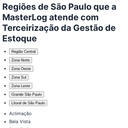
Regiões de São Paulo que a
MasterLog atende com
Terceirização da Gestão de
Estoque
Região Central
Zona Norte
Zona Oeste
Zona Sul
Zona Leste
Grande São Paulo
Litoral de São Paulo
Aclimação
Bela Vista