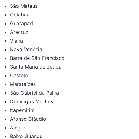
São Mateus
Colatina
Guarapari
Aracruz
Viana
Nova Venécia
Barra de São Francisco
Santa Maria de Jetibá
Castelo
Marataízes
São Gabriel da Palha
Domingos Martins
Itapemirim
Afonso Cláudio
Alegre
Baixo Guandu