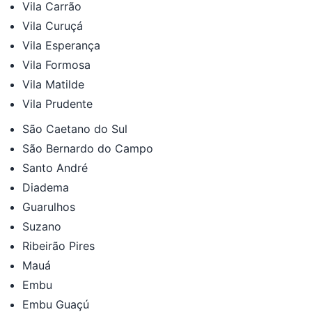
Vila Carrão
Vila Curuçá
Vila Esperança
Vila Formosa
Vila Matilde
Vila Prudente
São Caetano do Sul
São Bernardo do Campo
Santo André
Diadema
Guarulhos
Suzano
Ribeirão Pires
Mauá
Embu
Embu Guaçú