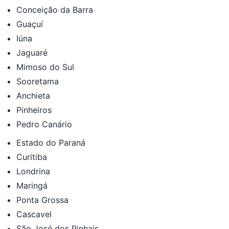
Conceição da Barra
Guaçuí
Iúna
Jaguaré
Mimoso do Sul
Sooretama
Anchieta
Pinheiros
Pedro Canário
Estado do Paraná
Curitiba
Londrina
Maringá
Ponta Grossa
Cascavel
São José dos Pinhais