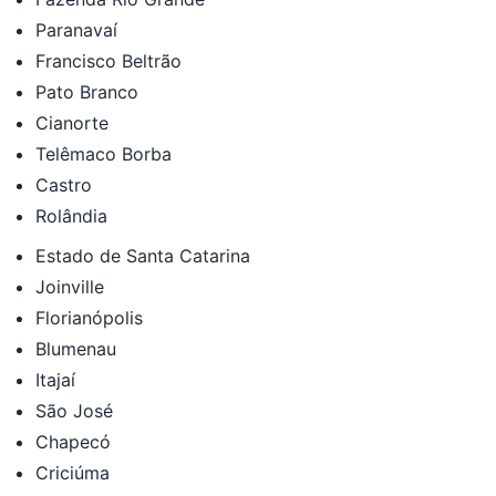
Paranavaí
Francisco Beltrão
Pato Branco
Cianorte
Telêmaco Borba
Castro
Rolândia
Estado de Santa Catarina
Joinville
Florianópolis
Blumenau
Itajaí
São José
Chapecó
Criciúma