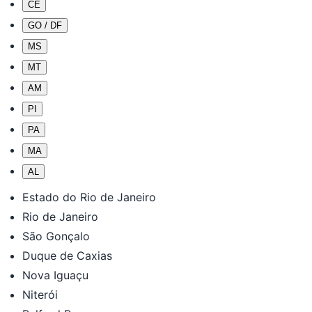
CE
GO / DF
MS
MT
AM
PI
PA
MA
AL
Estado do Rio de Janeiro
Rio de Janeiro
São Gonçalo
Duque de Caxias
Nova Iguaçu
Niterói