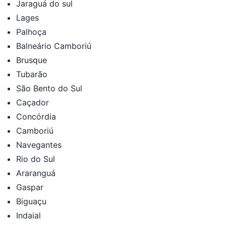
Jaraguá do sul
Lages
Palhoça
Balneário Camboriú
Brusque
Tubarão
São Bento do Sul
Caçador
Concórdia
Camboriú
Navegantes
Rio do Sul
Araranguá
Gaspar
Biguaçu
Indaial