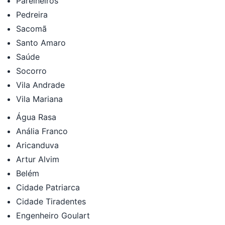
Parelheiros
Pedreira
Sacomã
Santo Amaro
Saúde
Socorro
Vila Andrade
Vila Mariana
Água Rasa
Anália Franco
Aricanduva
Artur Alvim
Belém
Cidade Patriarca
Cidade Tiradentes
Engenheiro Goulart