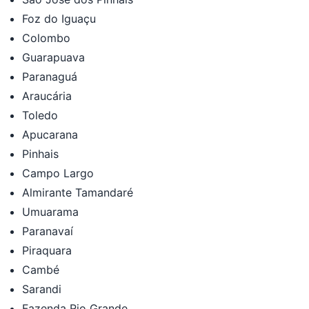
Foz do Iguaçu
Colombo
Guarapuava
Paranaguá
Araucária
Toledo
Apucarana
Pinhais
Campo Largo
Almirante Tamandaré
Umuarama
Paranavaí
Piraquara
Cambé
Sarandi
Fazenda Rio Grande