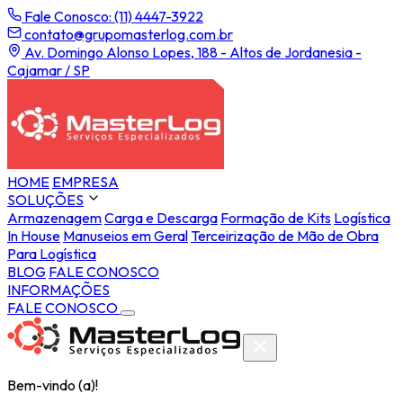
Fale Conosco: (11) 4447-3922
contato@grupomasterlog.com.br
Av. Domingo Alonso Lopes, 188 - Altos de Jordanesia -
Cajamar / SP
HOME
EMPRESA
SOLUÇÕES
Armazenagem
Carga e Descarga
Formação de Kits
Logística
In House
Manuseios em Geral
Terceirização de Mão de Obra
Para Logística
BLOG
FALE CONOSCO
INFORMAÇÕES
FALE CONOSCO
Bem-vindo (a)!