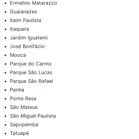
Ermelino Matarazzo
Guaianazes
Itaim Paulista
Itaquera
Jardim Iguatemi
José Bonifácio
Mooca
Parque do Carmo
Parque São Lucas
Parque São Rafael
Penha
Ponte Rasa
São Mateus
São Miguel Paulista
Sapopemba
Tatuapé