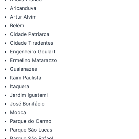
Aricanduva
Artur Alvim
Belém
Cidade Patriarca
Cidade Tiradentes
Engenheiro Goulart
Ermelino Matarazzo
Guaianazes
Itaim Paulista
Itaquera
Jardim Iguatemi
José Bonifácio
Mooca
Parque do Carmo
Parque São Lucas
Parque São Rafael