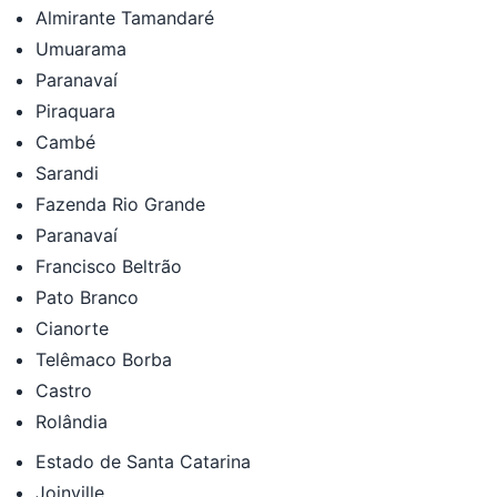
Almirante Tamandaré
Umuarama
Paranavaí
Piraquara
Cambé
Sarandi
Fazenda Rio Grande
Paranavaí
Francisco Beltrão
Pato Branco
Cianorte
Telêmaco Borba
Castro
Rolândia
Estado de Santa Catarina
Joinville