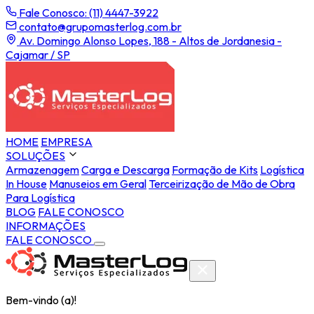
Fale Conosco: (11) 4447-3922
contato@grupomasterlog.com.br
Av. Domingo Alonso Lopes, 188 - Altos de Jordanesia -
Cajamar / SP
HOME
EMPRESA
SOLUÇÕES
Armazenagem
Carga e Descarga
Formação de Kits
Logística
In House
Manuseios em Geral
Terceirização de Mão de Obra
Para Logística
BLOG
FALE CONOSCO
INFORMAÇÕES
FALE CONOSCO
Bem-vindo (a)!