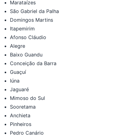
Marataízes
São Gabriel da Palha
Domingos Martins
Itapemirim
Afonso Cláudio
Alegre
Baixo Guandu
Conceição da Barra
Guaçuí
Iúna
Jaguaré
Mimoso do Sul
Sooretama
Anchieta
Pinheiros
Pedro Canário