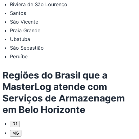
Riviera de São Lourenço
Santos
São Vicente
Praia Grande
Ubatuba
São Sebastião
Peruíbe
Regiões do Brasil que a
MasterLog atende com
Serviços de Armazenagem
em Belo Horizonte
RJ
MG