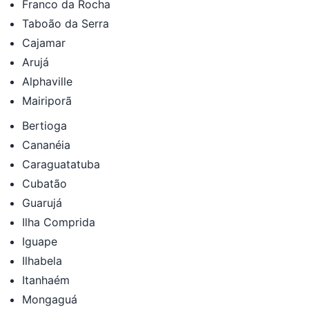
Franco da Rocha
Taboão da Serra
Cajamar
Arujá
Alphaville
Mairiporã
Bertioga
Cananéia
Caraguatatuba
Cubatão
Guarujá
Ilha Comprida
Iguape
Ilhabela
Itanhaém
Mongaguá