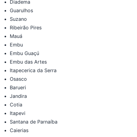
Diadema
Guarulhos
Suzano
Ribeirão Pires
Mauá
Embu
Embu Guaçú
Embu das Artes
Itapecerica da Serra
Osasco
Barueri
Jandira
Cotia
Itapevi
Santana de Parnaíba
Caierias