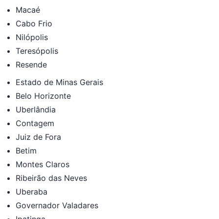
Macaé
Cabo Frio
Nilópolis
Teresópolis
Resende
Estado de Minas Gerais
Belo Horizonte
Uberlândia
Contagem
Juiz de Fora
Betim
Montes Claros
Ribeirão das Neves
Uberaba
Governador Valadares
Ipatinga