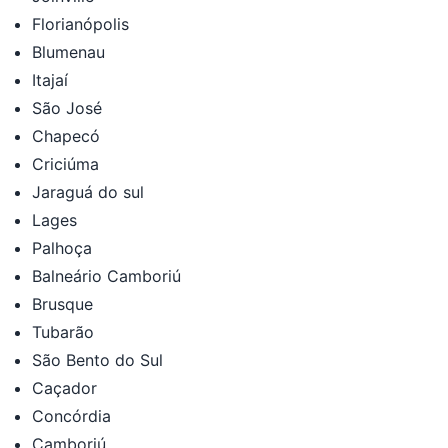
Florianópolis
Blumenau
Itajaí
São José
Chapecó
Criciúma
Jaraguá do sul
Lages
Palhoça
Balneário Camboriú
Brusque
Tubarão
São Bento do Sul
Caçador
Concórdia
Camboriú