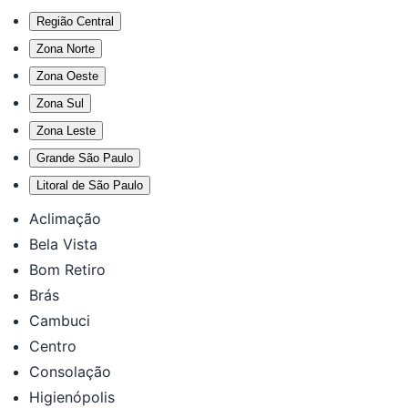
Região Central
Zona Norte
Zona Oeste
Zona Sul
Zona Leste
Grande São Paulo
Litoral de São Paulo
Aclimação
Bela Vista
Bom Retiro
Brás
Cambuci
Centro
Consolação
Higienópolis