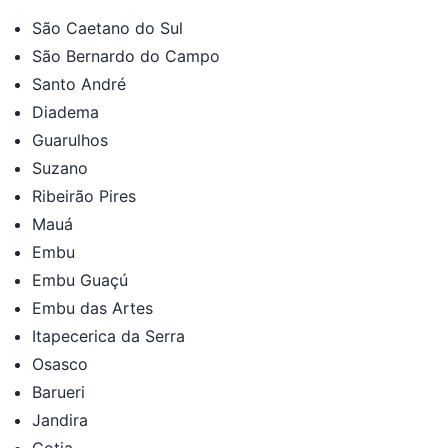
São Caetano do Sul
São Bernardo do Campo
Santo André
Diadema
Guarulhos
Suzano
Ribeirão Pires
Mauá
Embu
Embu Guaçú
Embu das Artes
Itapecerica da Serra
Osasco
Barueri
Jandira
Cotia