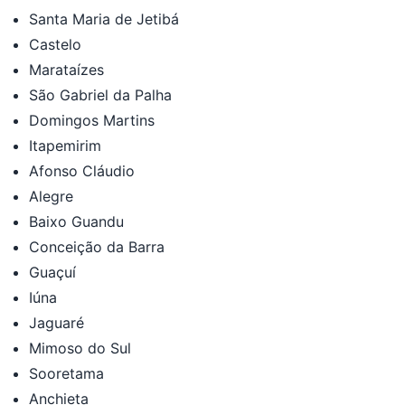
Santa Maria de Jetibá
Castelo
Marataízes
São Gabriel da Palha
Domingos Martins
Itapemirim
Afonso Cláudio
Alegre
Baixo Guandu
Conceição da Barra
Guaçuí
Iúna
Jaguaré
Mimoso do Sul
Sooretama
Anchieta