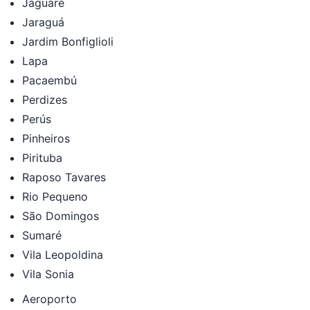
Jaguaré
Jaraguá
Jardim Bonfiglioli
Lapa
Pacaembú
Perdizes
Perús
Pinheiros
Pirituba
Raposo Tavares
Rio Pequeno
São Domingos
Sumaré
Vila Leopoldina
Vila Sonia
Aeroporto