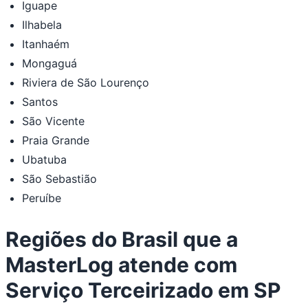
Iguape
Ilhabela
Itanhaém
Mongaguá
Riviera de São Lourenço
Santos
São Vicente
Praia Grande
Ubatuba
São Sebastião
Peruíbe
Regiões do Brasil que a
MasterLog atende com
Serviço Terceirizado em SP