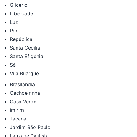
Glicério
Liberdade
Luz
Pari
República
Santa Cecília
Santa Efigênia
Sé
Vila Buarque
Brasilândia
Cachoeirinha
Casa Verde
Imirim
Jaçanã
Jardim São Paulo
Lauzane Paulista