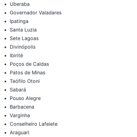
Uberaba
Governador Valadares
Ipatinga
Santa Luzia
Sete Lagoas
Divinópolis
Ibirité
Poços de Caldas
Patos de Minas
Teófilo Otoni
Sabará
Pouso Alegre
Barbacena
Varginha
Conselheiro Lafeiete
Araguari