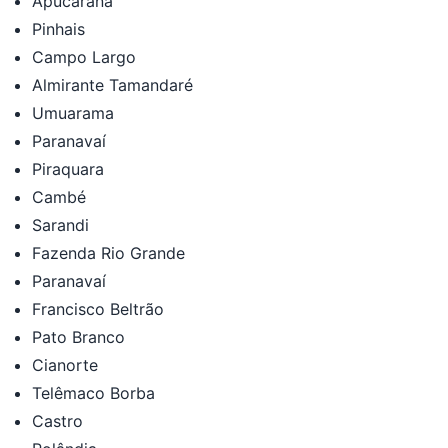
Apucarana
Pinhais
Campo Largo
Almirante Tamandaré
Umuarama
Paranavaí
Piraquara
Cambé
Sarandi
Fazenda Rio Grande
Paranavaí
Francisco Beltrão
Pato Branco
Cianorte
Telêmaco Borba
Castro