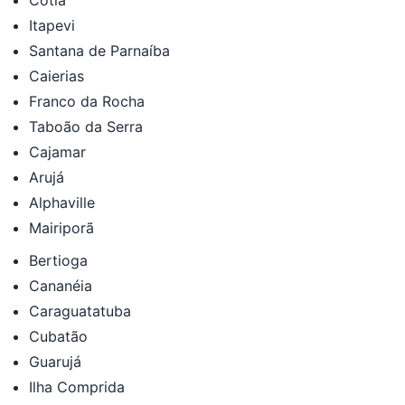
Itapevi
Santana de Parnaíba
Caierias
Franco da Rocha
Taboão da Serra
Cajamar
Arujá
Alphaville
Mairiporã
Bertioga
Cananéia
Caraguatatuba
Cubatão
Guarujá
Ilha Comprida