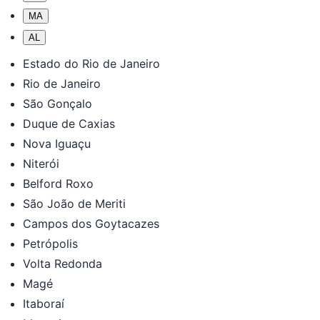
MA
AL
Estado do Rio de Janeiro
Rio de Janeiro
São Gonçalo
Duque de Caxias
Nova Iguaçu
Niterói
Belford Roxo
São João de Meriti
Campos dos Goytacazes
Petrópolis
Volta Redonda
Magé
Itaboraí