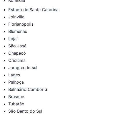
Rolândia
Estado de Santa Catarina
Joinville
Florianópolis
Blumenau
Itajaí
São José
Chapecó
Criciúma
Jaraguá do sul
Lages
Palhoça
Balneário Camboriú
Brusque
Tubarão
São Bento do Sul