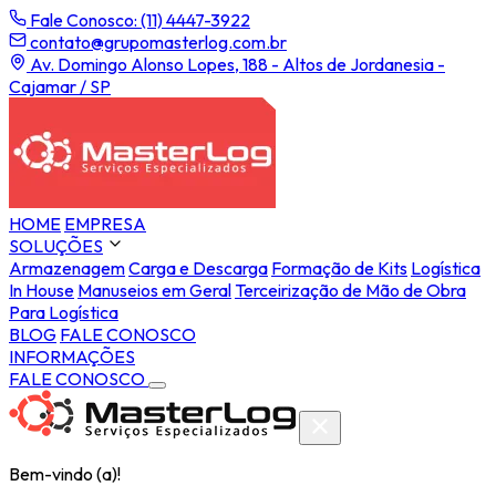
Fale Conosco: (11) 4447-3922
contato@grupomasterlog.com.br
Av. Domingo Alonso Lopes, 188 - Altos de Jordanesia -
Cajamar / SP
HOME
EMPRESA
SOLUÇÕES
Armazenagem
Carga e Descarga
Formação de Kits
Logística
In House
Manuseios em Geral
Terceirização de Mão de Obra
Para Logística
BLOG
FALE CONOSCO
INFORMAÇÕES
FALE CONOSCO
Bem-vindo (a)!