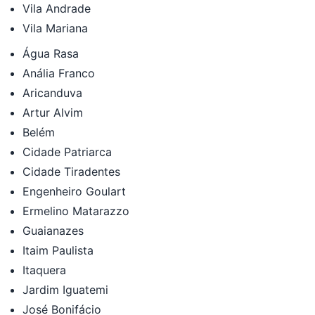
Vila Andrade
Vila Mariana
Água Rasa
Anália Franco
Aricanduva
Artur Alvim
Belém
Cidade Patriarca
Cidade Tiradentes
Engenheiro Goulart
Ermelino Matarazzo
Guaianazes
Itaim Paulista
Itaquera
Jardim Iguatemi
José Bonifácio