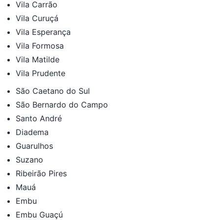
Vila Carrão
Vila Curuçá
Vila Esperança
Vila Formosa
Vila Matilde
Vila Prudente
São Caetano do Sul
São Bernardo do Campo
Santo André
Diadema
Guarulhos
Suzano
Ribeirão Pires
Mauá
Embu
Embu Guaçú