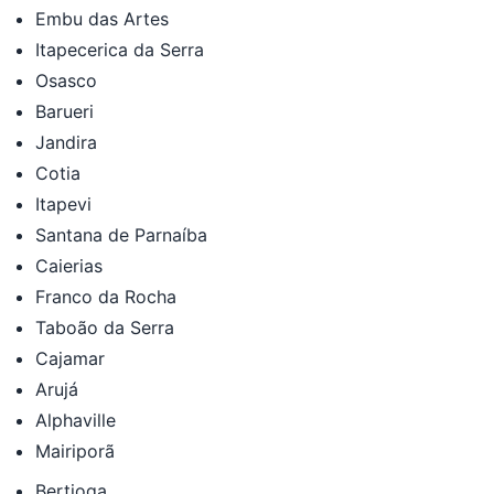
Embu das Artes
Itapecerica da Serra
Osasco
Barueri
Jandira
Cotia
Itapevi
Santana de Parnaíba
Caierias
Franco da Rocha
Taboão da Serra
Cajamar
Arujá
Alphaville
Mairiporã
Bertioga