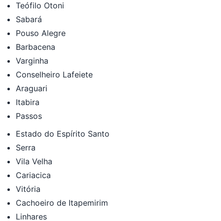
Teófilo Otoni
Sabará
Pouso Alegre
Barbacena
Varginha
Conselheiro Lafeiete
Araguari
Itabira
Passos
Estado do Espírito Santo
Serra
Vila Velha
Cariacica
Vitória
Cachoeiro de Itapemirim
Linhares