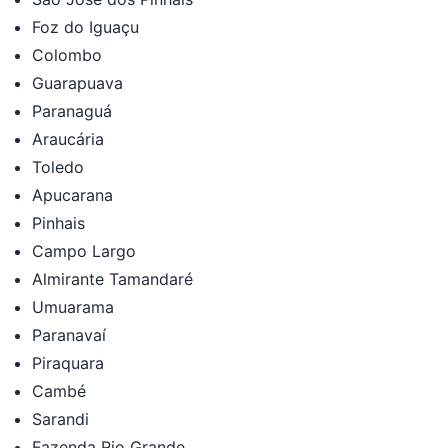
Foz do Iguaçu
Colombo
Guarapuava
Paranaguá
Araucária
Toledo
Apucarana
Pinhais
Campo Largo
Almirante Tamandaré
Umuarama
Paranavaí
Piraquara
Cambé
Sarandi
Fazenda Rio Grande