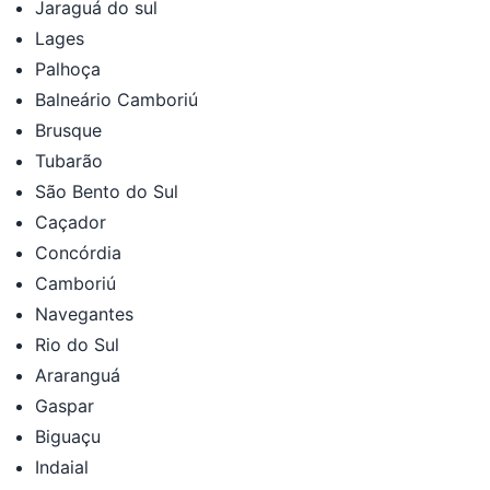
Jaraguá do sul
Lages
Palhoça
Balneário Camboriú
Brusque
Tubarão
São Bento do Sul
Caçador
Concórdia
Camboriú
Navegantes
Rio do Sul
Araranguá
Gaspar
Biguaçu
Indaial