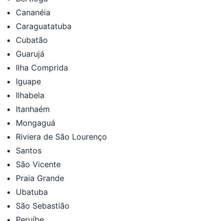
Cananéia
Caraguatatuba
Cubatão
Guarujá
Ilha Comprida
Iguape
Ilhabela
Itanhaém
Mongaguá
Riviera de São Lourenço
Santos
São Vicente
Praia Grande
Ubatuba
São Sebastião
Peruíbe