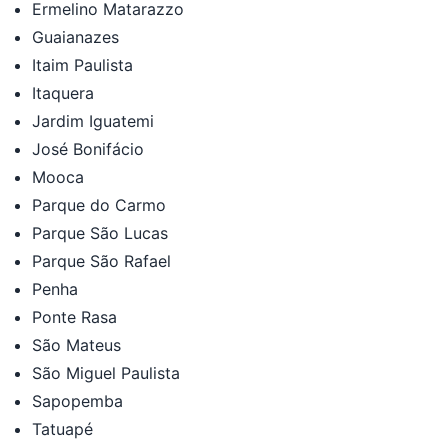
Ermelino Matarazzo
Guaianazes
Itaim Paulista
Itaquera
Jardim Iguatemi
José Bonifácio
Mooca
Parque do Carmo
Parque São Lucas
Parque São Rafael
Penha
Ponte Rasa
São Mateus
São Miguel Paulista
Sapopemba
Tatuapé