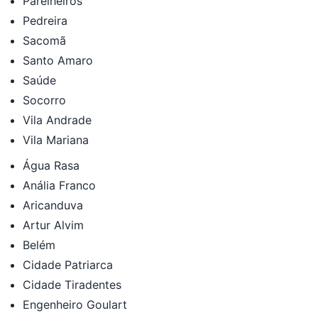
Parelheiros
Pedreira
Sacomã
Santo Amaro
Saúde
Socorro
Vila Andrade
Vila Mariana
Água Rasa
Anália Franco
Aricanduva
Artur Alvim
Belém
Cidade Patriarca
Cidade Tiradentes
Engenheiro Goulart