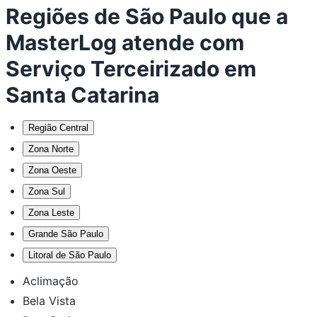
Regiões de São Paulo que a
MasterLog atende com
Serviço Terceirizado em
Santa Catarina
Região Central
Zona Norte
Zona Oeste
Zona Sul
Zona Leste
Grande São Paulo
Litoral de São Paulo
Aclimação
Bela Vista