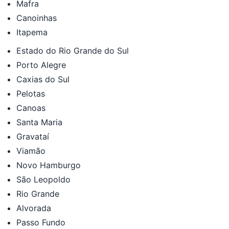
Mafra
Canoinhas
Itapema
Estado do Rio Grande do Sul
Porto Alegre
Caxias do Sul
Pelotas
Canoas
Santa Maria
Gravataí
Viamão
Novo Hamburgo
São Leopoldo
Rio Grande
Alvorada
Passo Fundo