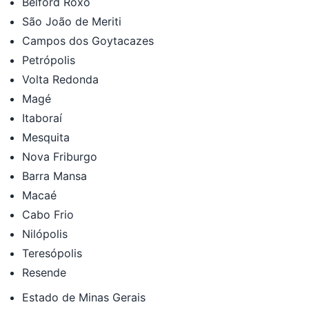
Belford Roxo
São João de Meriti
Campos dos Goytacazes
Petrópolis
Volta Redonda
Magé
Itaboraí
Mesquita
Nova Friburgo
Barra Mansa
Macaé
Cabo Frio
Nilópolis
Teresópolis
Resende
Estado de Minas Gerais