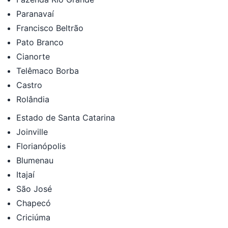
Paranavaí
Francisco Beltrão
Pato Branco
Cianorte
Telêmaco Borba
Castro
Rolândia
Estado de Santa Catarina
Joinville
Florianópolis
Blumenau
Itajaí
São José
Chapecó
Criciúma