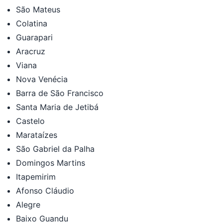
São Mateus
Colatina
Guarapari
Aracruz
Viana
Nova Venécia
Barra de São Francisco
Santa Maria de Jetibá
Castelo
Marataízes
São Gabriel da Palha
Domingos Martins
Itapemirim
Afonso Cláudio
Alegre
Baixo Guandu