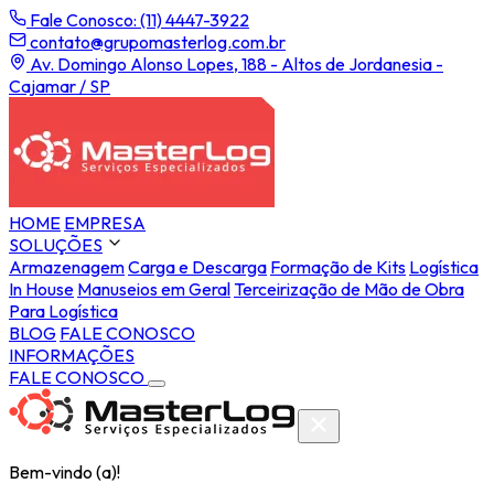
Fale Conosco: (11) 4447-3922
contato@grupomasterlog.com.br
Av. Domingo Alonso Lopes, 188 - Altos de Jordanesia -
Cajamar / SP
HOME
EMPRESA
SOLUÇÕES
Armazenagem
Carga e Descarga
Formação de Kits
Logística
In House
Manuseios em Geral
Terceirização de Mão de Obra
Para Logística
BLOG
FALE CONOSCO
INFORMAÇÕES
FALE CONOSCO
Bem-vindo (a)!