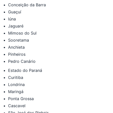
Conceição da Barra
Guaçuí
Iúna
Jaguaré
Mimoso do Sul
Sooretama
Anchieta
Pinheiros
Pedro Canário
Estado do Paraná
Curitiba
Londrina
Maringá
Ponta Grossa
Cascavel
São José dos Pinhais