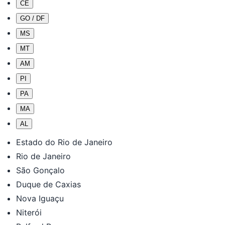
CE
GO / DF
MS
MT
AM
PI
PA
MA
AL
Estado do Rio de Janeiro
Rio de Janeiro
São Gonçalo
Duque de Caxias
Nova Iguaçu
Niterói