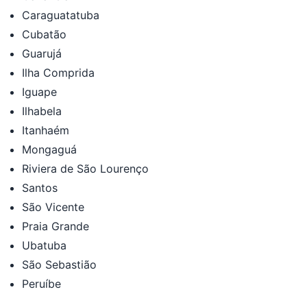
Caraguatatuba
Cubatão
Guarujá
Ilha Comprida
Iguape
Ilhabela
Itanhaém
Mongaguá
Riviera de São Lourenço
Santos
São Vicente
Praia Grande
Ubatuba
São Sebastião
Peruíbe