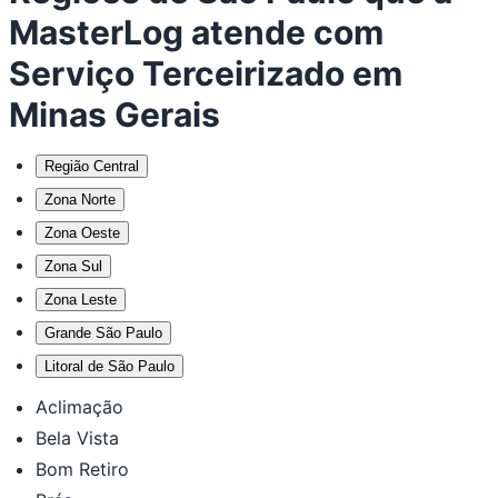
MasterLog atende com
Serviço Terceirizado em
Minas Gerais
Região Central
Zona Norte
Zona Oeste
Zona Sul
Zona Leste
Grande São Paulo
Litoral de São Paulo
Aclimação
Bela Vista
Bom Retiro