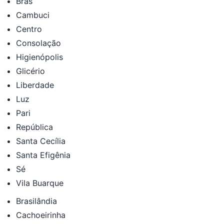
Brás
Cambuci
Centro
Consolação
Higienópolis
Glicério
Liberdade
Luz
Pari
República
Santa Cecília
Santa Efigênia
Sé
Vila Buarque
Brasilândia
Cachoeirinha