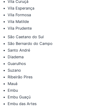
Vila Curuçá
Vila Esperança
Vila Formosa
Vila Matilde
Vila Prudente
São Caetano do Sul
São Bernardo do Campo
Santo André
Diadema
Guarulhos
Suzano
Ribeirão Pires
Mauá
Embu
Embu Guaçú
Embu das Artes