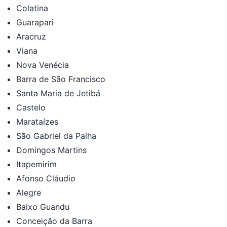
Colatina
Guarapari
Aracruz
Viana
Nova Venécia
Barra de São Francisco
Santa Maria de Jetibá
Castelo
Marataízes
São Gabriel da Palha
Domingos Martins
Itapemirim
Afonso Cláudio
Alegre
Baixo Guandu
Conceição da Barra