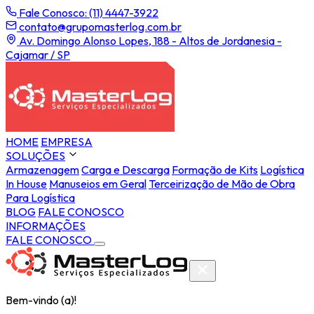
Fale Conosco: (11) 4447-3922
contato@grupomasterlog.com.br
Av. Domingo Alonso Lopes, 188 - Altos de Jordanesia -
Cajamar / SP
HOME
EMPRESA
SOLUÇÕES
Armazenagem
Carga e Descarga
Formação de Kits
Logística
In House
Manuseios em Geral
Terceirização de Mão de Obra
Para Logística
BLOG
FALE CONOSCO
INFORMAÇÕES
FALE CONOSCO
Bem-vindo (a)!