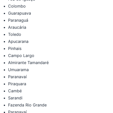
Colombo
Guarapuava
Paranaguá
Araucária
Toledo
Apucarana
Pinhais
Campo Largo
Almirante Tamandaré
Umuarama
Paranavaí
Piraquara
Cambé
Sarandi
Fazenda Rio Grande
Paranavaí