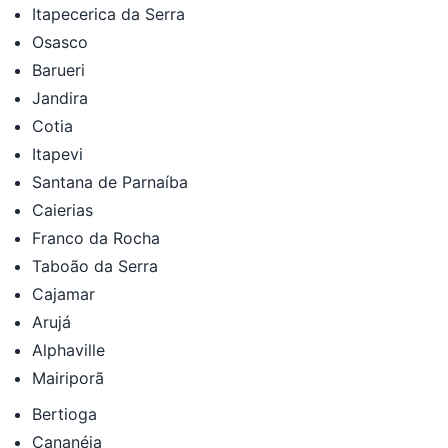
Itapecerica da Serra
Osasco
Barueri
Jandira
Cotia
Itapevi
Santana de Parnaíba
Caierias
Franco da Rocha
Taboão da Serra
Cajamar
Arujá
Alphaville
Mairiporã
Bertioga
Cananéia