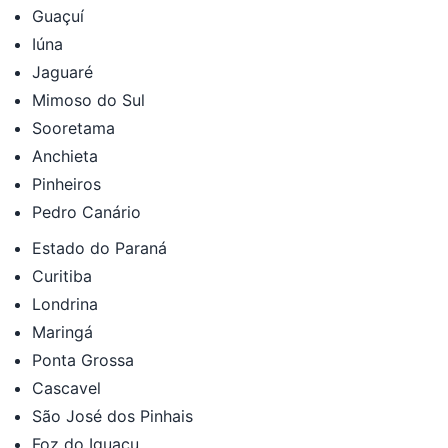
Guaçuí
Iúna
Jaguaré
Mimoso do Sul
Sooretama
Anchieta
Pinheiros
Pedro Canário
Estado do Paraná
Curitiba
Londrina
Maringá
Ponta Grossa
Cascavel
São José dos Pinhais
Foz do Iguaçu