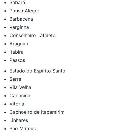
Sabará
Pouso Alegre
Barbacena
Varginha
Conselheiro Lafeiete
Araguari
Itabira
Passos
Estado do Espírito Santo
Serra
Vila Velha
Cariacica
Vitória
Cachoeiro de Itapemirim
Linhares
São Mateus