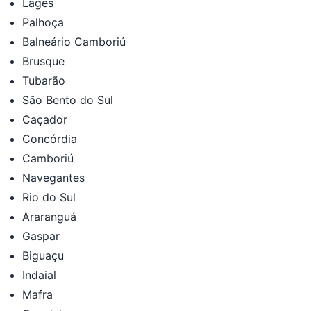
Lages
Palhoça
Balneário Camboriú
Brusque
Tubarão
São Bento do Sul
Caçador
Concórdia
Camboriú
Navegantes
Rio do Sul
Araranguá
Gaspar
Biguaçu
Indaial
Mafra