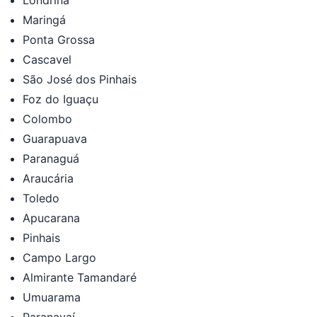
Maringá
Ponta Grossa
Cascavel
São José dos Pinhais
Foz do Iguaçu
Colombo
Guarapuava
Paranaguá
Araucária
Toledo
Apucarana
Pinhais
Campo Largo
Almirante Tamandaré
Umuarama
Paranavaí