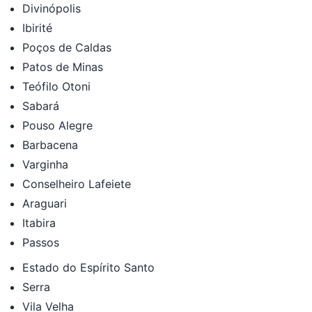
Divinópolis
Ibirité
Poços de Caldas
Patos de Minas
Teófilo Otoni
Sabará
Pouso Alegre
Barbacena
Varginha
Conselheiro Lafeiete
Araguari
Itabira
Passos
Estado do Espírito Santo
Serra
Vila Velha