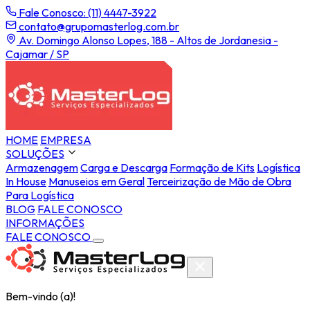
Fale Conosco: (11) 4447-3922
contato@grupomasterlog.com.br
Av. Domingo Alonso Lopes, 188 - Altos de Jordanesia -
Cajamar / SP
HOME
EMPRESA
SOLUÇÕES
Armazenagem
Carga e Descarga
Formação de Kits
Logística
In House
Manuseios em Geral
Terceirização de Mão de Obra
Para Logística
BLOG
FALE CONOSCO
INFORMAÇÕES
FALE CONOSCO
Bem-vindo (a)!