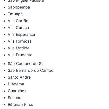
São Miguel Paulista
Sapopemba
Tatuapé
Vila Carrão
Vila Curuçá
Vila Esperança
Vila Formosa
Vila Matilde
Vila Prudente
São Caetano do Sul
São Bernardo do Campo
Santo André
Diadema
Guarulhos
Suzano
Ribeirão Pires