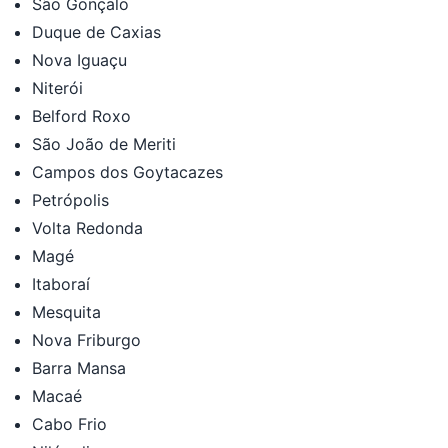
São Gonçalo
Duque de Caxias
Nova Iguaçu
Niterói
Belford Roxo
São João de Meriti
Campos dos Goytacazes
Petrópolis
Volta Redonda
Magé
Itaboraí
Mesquita
Nova Friburgo
Barra Mansa
Macaé
Cabo Frio