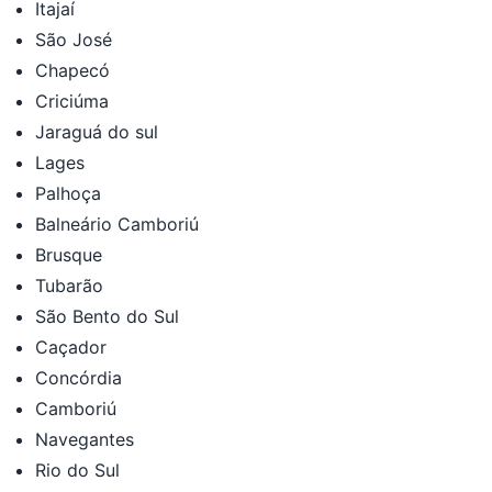
Itajaí
São José
Chapecó
Criciúma
Jaraguá do sul
Lages
Palhoça
Balneário Camboriú
Brusque
Tubarão
São Bento do Sul
Caçador
Concórdia
Camboriú
Navegantes
Rio do Sul