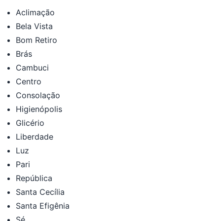
Aclimação
Bela Vista
Bom Retiro
Brás
Cambuci
Centro
Consolação
Higienópolis
Glicério
Liberdade
Luz
Pari
República
Santa Cecília
Santa Efigênia
Sé