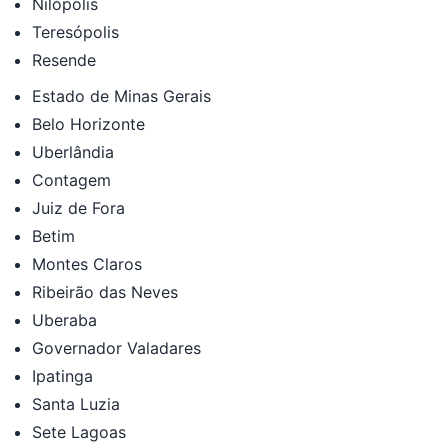
Nilópolis
Teresópolis
Resende
Estado de Minas Gerais
Belo Horizonte
Uberlândia
Contagem
Juiz de Fora
Betim
Montes Claros
Ribeirão das Neves
Uberaba
Governador Valadares
Ipatinga
Santa Luzia
Sete Lagoas