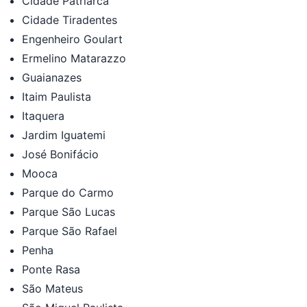
Cidade Patriarca
Cidade Tiradentes
Engenheiro Goulart
Ermelino Matarazzo
Guaianazes
Itaim Paulista
Itaquera
Jardim Iguatemi
José Bonifácio
Mooca
Parque do Carmo
Parque São Lucas
Parque São Rafael
Penha
Ponte Rasa
São Mateus