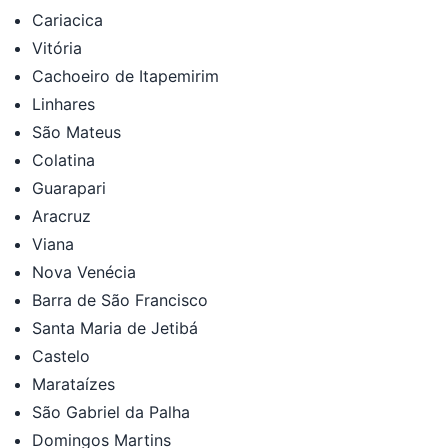
Cariacica
Vitória
Cachoeiro de Itapemirim
Linhares
São Mateus
Colatina
Guarapari
Aracruz
Viana
Nova Venécia
Barra de São Francisco
Santa Maria de Jetibá
Castelo
Marataízes
São Gabriel da Palha
Domingos Martins