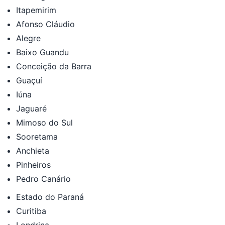
Itapemirim
Afonso Cláudio
Alegre
Baixo Guandu
Conceição da Barra
Guaçuí
Iúna
Jaguaré
Mimoso do Sul
Sooretama
Anchieta
Pinheiros
Pedro Canário
Estado do Paraná
Curitiba
Londrina