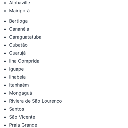
Alphaville
Mairiporã
Bertioga
Cananéia
Caraguatatuba
Cubatão
Guarujá
Ilha Comprida
Iguape
Ilhabela
Itanhaém
Mongaguá
Riviera de São Lourenço
Santos
São Vicente
Praia Grande