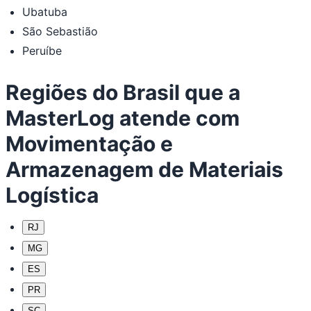
Ubatuba
São Sebastião
Peruíbe
Regiões do Brasil que a
MasterLog atende com
Movimentação e
Armazenagem de Materiais
Logística
RJ
MG
ES
PR
SC