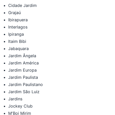
Cidade Jardim
Grajaú
Ibirapuera
Interlagos
Ipiranga
Itaim Bibi
Jabaquara
Jardim Ângela
Jardim América
Jardim Europa
Jardim Paulista
Jardim Paulistano
Jardim São Luiz
Jardins
Jockey Club
M'Boi Mirim