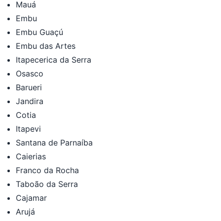
Mauá
Embu
Embu Guaçú
Embu das Artes
Itapecerica da Serra
Osasco
Barueri
Jandira
Cotia
Itapevi
Santana de Parnaíba
Caierias
Franco da Rocha
Taboão da Serra
Cajamar
Arujá