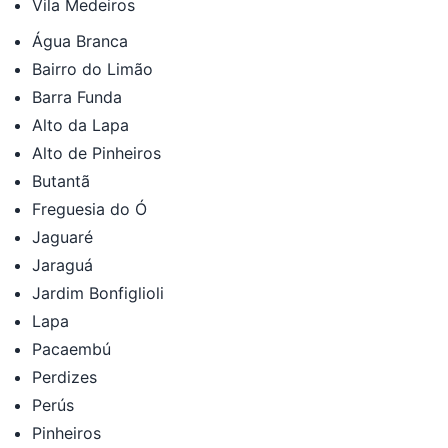
Vila Medeiros
Água Branca
Bairro do Limão
Barra Funda
Alto da Lapa
Alto de Pinheiros
Butantã
Freguesia do Ó
Jaguaré
Jaraguá
Jardim Bonfiglioli
Lapa
Pacaembú
Perdizes
Perús
Pinheiros