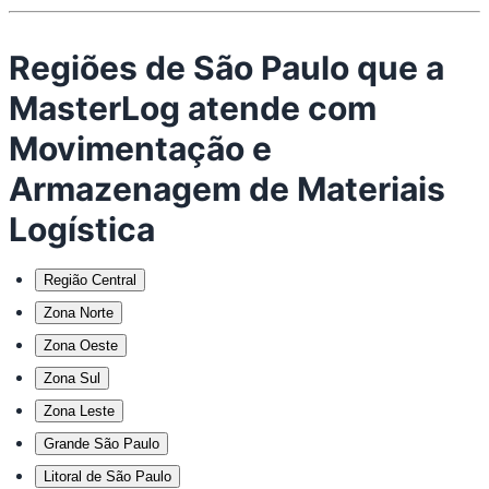
Regiões de São Paulo que a
MasterLog atende com
Movimentação e
Armazenagem de Materiais
Logística
Região Central
Zona Norte
Zona Oeste
Zona Sul
Zona Leste
Grande São Paulo
Litoral de São Paulo