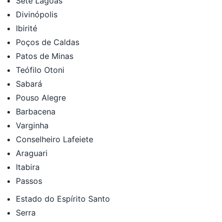
Sete Lagoas
Divinópolis
Ibirité
Poços de Caldas
Patos de Minas
Teófilo Otoni
Sabará
Pouso Alegre
Barbacena
Varginha
Conselheiro Lafeiete
Araguari
Itabira
Passos
Estado do Espírito Santo
Serra