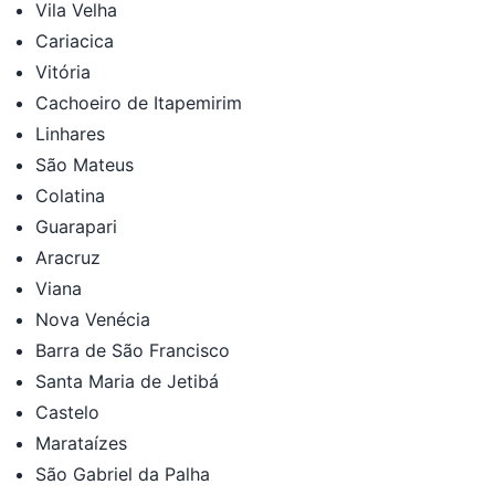
Vila Velha
Cariacica
Vitória
Cachoeiro de Itapemirim
Linhares
São Mateus
Colatina
Guarapari
Aracruz
Viana
Nova Venécia
Barra de São Francisco
Santa Maria de Jetibá
Castelo
Marataízes
São Gabriel da Palha