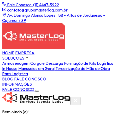
Fale Conosco: (11) 4447-3922
contato@grupomasterlog.com.br
Av. Domingo Alonso Lopes, 188 - Altos de Jordanesia -
Cajamar / SP
HOME
EMPRESA
SOLUÇÕES
Armazenagem
Carga e Descarga
Formação de Kits
Logística
In House
Manuseios em Geral
Terceirização de Mão de Obra
Para Logística
BLOG
FALE CONOSCO
INFORMAÇÕES
FALE CONOSCO
Bem-vindo (a)!