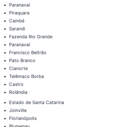
Paranavaí
Piraquara
Cambé
Sarandi
Fazenda Rio Grande
Paranavaí
Francisco Beltrão
Pato Branco
Cianorte
Telêmaco Borba
Castro
Rolândia
Estado de Santa Catarina
Joinville
Florianópolis
Blumenau