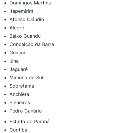
Domingos Martins
Itapemirim
Afonso Cláudio
Alegre
Baixo Guandu
Conceição da Barra
Guaçuí
Iúna
Jaguaré
Mimoso do Sul
Sooretama
Anchieta
Pinheiros
Pedro Canário
Estado do Paraná
Curitiba