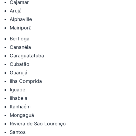
Cajamar
Arujá
Alphaville
Mairiporã
Bertioga
Cananéia
Caraguatatuba
Cubatão
Guarujá
Ilha Comprida
Iguape
Ilhabela
Itanhaém
Mongaguá
Riviera de São Lourenço
Santos