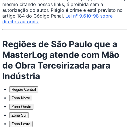
mesmo citando nossos links, é proibida sem a
autorização do autor. Plágio é crime e está previsto no
artigo 184 do Código Penal.
Lei n° 9.610-98 sobre
direitos autorais
.
Regiões de São Paulo que a
MasterLog atende com Mão
de Obra Terceirizada para
Indústria
Região Central
Zona Norte
Zona Oeste
Zona Sul
Zona Leste