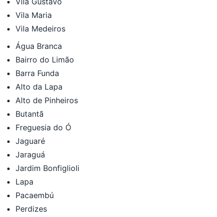
Vila Gustavo
Vila Maria
Vila Medeiros
Água Branca
Bairro do Limão
Barra Funda
Alto da Lapa
Alto de Pinheiros
Butantã
Freguesia do Ó
Jaguaré
Jaraguá
Jardim Bonfiglioli
Lapa
Pacaembú
Perdizes