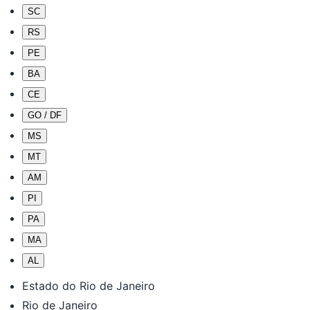
SC
RS
PE
BA
CE
GO / DF
MS
MT
AM
PI
PA
MA
AL
Estado do Rio de Janeiro
Rio de Janeiro