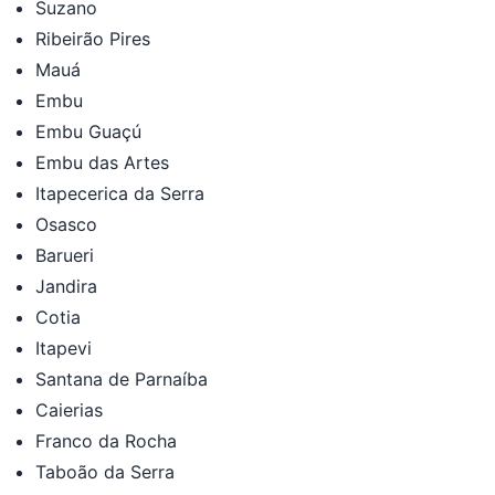
Suzano
Ribeirão Pires
Mauá
Embu
Embu Guaçú
Embu das Artes
Itapecerica da Serra
Osasco
Barueri
Jandira
Cotia
Itapevi
Santana de Parnaíba
Caierias
Franco da Rocha
Taboão da Serra