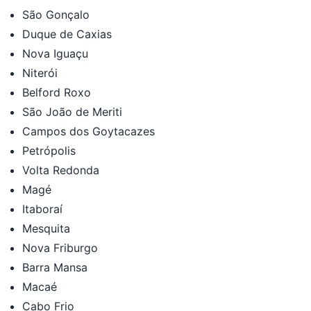
São Gonçalo
Duque de Caxias
Nova Iguaçu
Niterói
Belford Roxo
São João de Meriti
Campos dos Goytacazes
Petrópolis
Volta Redonda
Magé
Itaboraí
Mesquita
Nova Friburgo
Barra Mansa
Macaé
Cabo Frio