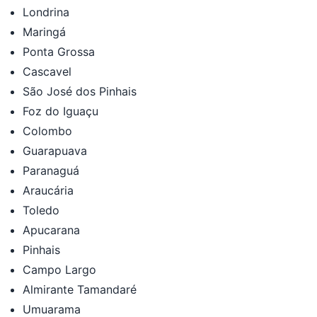
Londrina
Maringá
Ponta Grossa
Cascavel
São José dos Pinhais
Foz do Iguaçu
Colombo
Guarapuava
Paranaguá
Araucária
Toledo
Apucarana
Pinhais
Campo Largo
Almirante Tamandaré
Umuarama