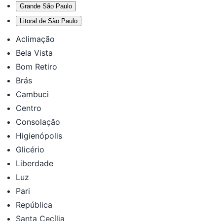
Grande São Paulo
Litoral de São Paulo
Aclimação
Bela Vista
Bom Retiro
Brás
Cambuci
Centro
Consolação
Higienópolis
Glicério
Liberdade
Luz
Pari
República
Santa Cecília