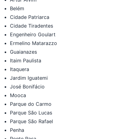
Belém
Cidade Patriarca
Cidade Tiradentes
Engenheiro Goulart
Ermelino Matarazzo
Guaianazes
Itaim Paulista
Itaquera
Jardim Iguatemi
José Bonifácio
Mooca
Parque do Carmo
Parque São Lucas
Parque São Rafael
Penha
Ponte Rasa