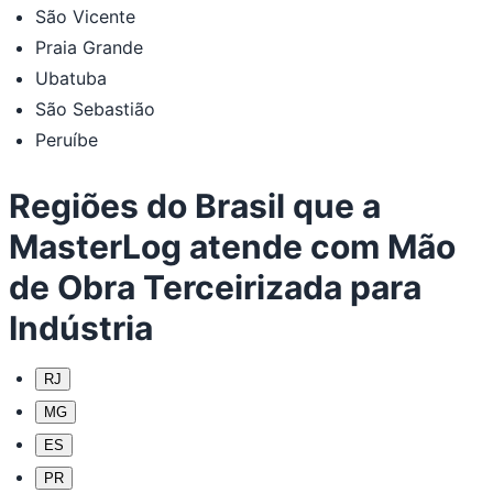
São Vicente
Praia Grande
Ubatuba
São Sebastião
Peruíbe
Regiões do Brasil que a
MasterLog atende com Mão
de Obra Terceirizada para
Indústria
RJ
MG
ES
PR