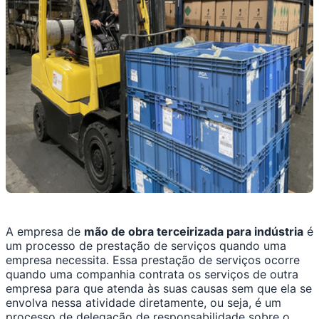
A empresa de
mão de obra terceirizada para indústria
é
um processo de prestação de serviços quando uma
empresa necessita. Essa prestação de serviços ocorre
quando uma companhia contrata os serviços de outra
empresa para que atenda às suas causas sem que ela se
envolva nessa atividade diretamente, ou seja, é um
processo de delegação de responsabilidade sobre o