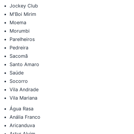
Jockey Club
M'Boi Mirim
Moema
Morumbi
Parelheiros
Pedreira
Sacomã
Santo Amaro
Saúde
Socorro
Vila Andrade
Vila Mariana
Água Rasa
Anália Franco
Aricanduva
Artur Alvim