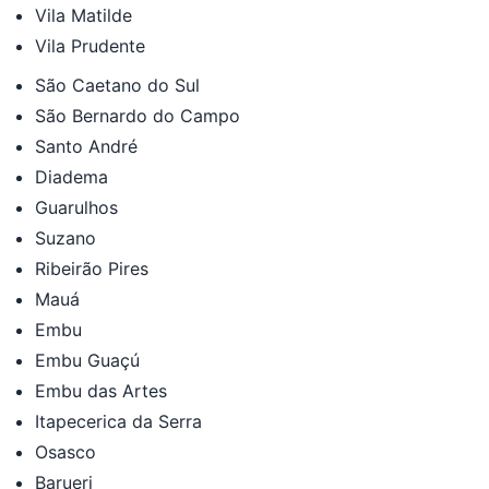
Vila Matilde
Vila Prudente
São Caetano do Sul
São Bernardo do Campo
Santo André
Diadema
Guarulhos
Suzano
Ribeirão Pires
Mauá
Embu
Embu Guaçú
Embu das Artes
Itapecerica da Serra
Osasco
Barueri