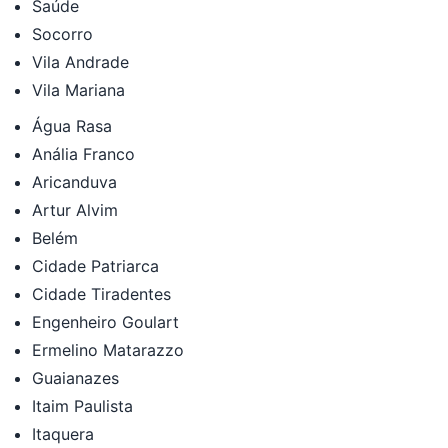
Saúde
Socorro
Vila Andrade
Vila Mariana
Água Rasa
Anália Franco
Aricanduva
Artur Alvim
Belém
Cidade Patriarca
Cidade Tiradentes
Engenheiro Goulart
Ermelino Matarazzo
Guaianazes
Itaim Paulista
Itaquera