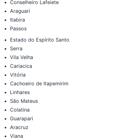
Conselheiro Lafeiete
Araguari
Itabira
Passos
Estado do Espírito Santo
Serra
Vila Velha
Cariacica
Vitória
Cachoeiro de Itapemirim
Linhares
São Mateus
Colatina
Guarapari
Aracruz
Viana