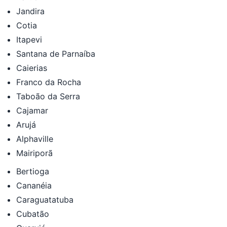
Jandira
Cotia
Itapevi
Santana de Parnaíba
Caierias
Franco da Rocha
Taboão da Serra
Cajamar
Arujá
Alphaville
Mairiporã
Bertioga
Cananéia
Caraguatatuba
Cubatão