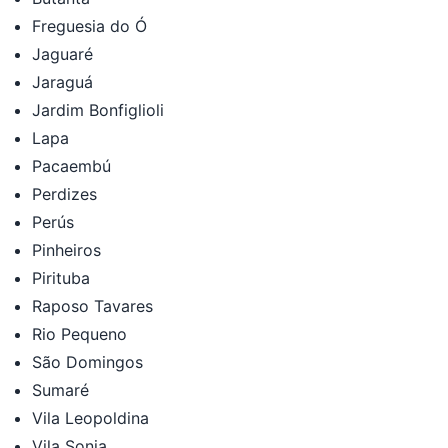
Freguesia do Ó
Jaguaré
Jaraguá
Jardim Bonfiglioli
Lapa
Pacaembú
Perdizes
Perús
Pinheiros
Pirituba
Raposo Tavares
Rio Pequeno
São Domingos
Sumaré
Vila Leopoldina
Vila Sonia