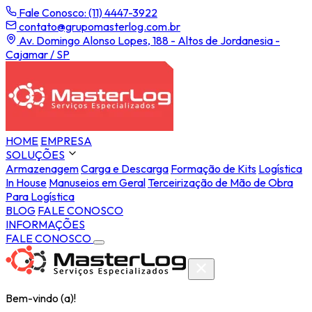
Fale Conosco: (11) 4447-3922
contato@grupomasterlog.com.br
Av. Domingo Alonso Lopes, 188 - Altos de Jordanesia -
Cajamar / SP
HOME
EMPRESA
SOLUÇÕES
Armazenagem
Carga e Descarga
Formação de Kits
Logística
In House
Manuseios em Geral
Terceirização de Mão de Obra
Para Logística
BLOG
FALE CONOSCO
INFORMAÇÕES
FALE CONOSCO
Bem-vindo (a)!