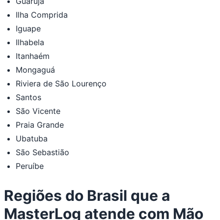
Guarujá
Ilha Comprida
Iguape
Ilhabela
Itanhaém
Mongaguá
Riviera de São Lourenço
Santos
São Vicente
Praia Grande
Ubatuba
São Sebastião
Peruíbe
Regiões do Brasil que a
MasterLog atende com Mão