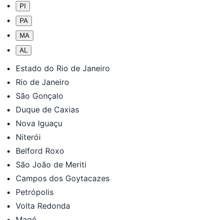
PI
PA
MA
AL
Estado do Rio de Janeiro
Rio de Janeiro
São Gonçalo
Duque de Caxias
Nova Iguaçu
Niterói
Belford Roxo
São João de Meriti
Campos dos Goytacazes
Petrópolis
Volta Redonda
Magé