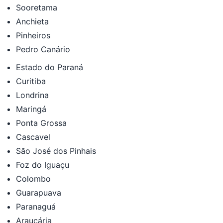
Sooretama
Anchieta
Pinheiros
Pedro Canário
Estado do Paraná
Curitiba
Londrina
Maringá
Ponta Grossa
Cascavel
São José dos Pinhais
Foz do Iguaçu
Colombo
Guarapuava
Paranaguá
Araucária