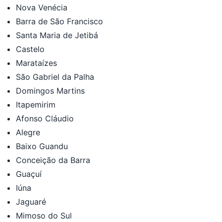
Nova Venécia
Barra de São Francisco
Santa Maria de Jetibá
Castelo
Marataízes
São Gabriel da Palha
Domingos Martins
Itapemirim
Afonso Cláudio
Alegre
Baixo Guandu
Conceição da Barra
Guaçuí
Iúna
Jaguaré
Mimoso do Sul