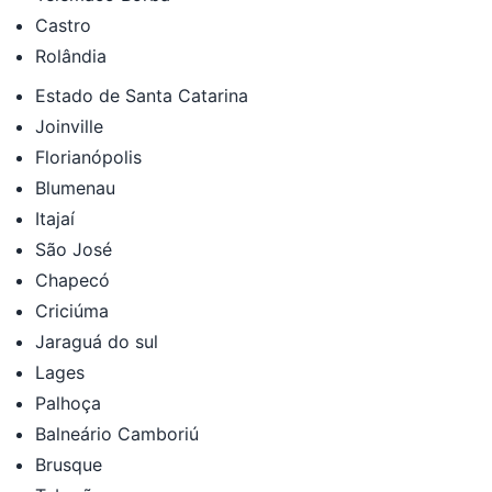
Castro
Rolândia
Estado de Santa Catarina
Joinville
Florianópolis
Blumenau
Itajaí
São José
Chapecó
Criciúma
Jaraguá do sul
Lages
Palhoça
Balneário Camboriú
Brusque