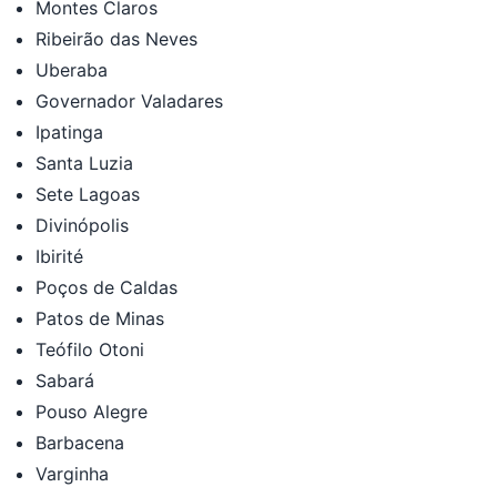
Montes Claros
Ribeirão das Neves
Uberaba
Governador Valadares
Ipatinga
Santa Luzia
Sete Lagoas
Divinópolis
Ibirité
Poços de Caldas
Patos de Minas
Teófilo Otoni
Sabará
Pouso Alegre
Barbacena
Varginha