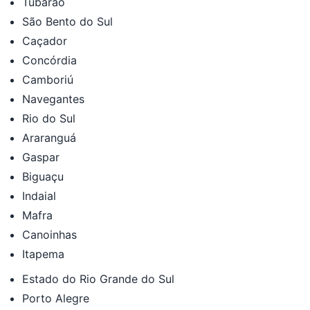
Tubarão
São Bento do Sul
Caçador
Concórdia
Camboriú
Navegantes
Rio do Sul
Araranguá
Gaspar
Biguaçu
Indaial
Mafra
Canoinhas
Itapema
Estado do Rio Grande do Sul
Porto Alegre