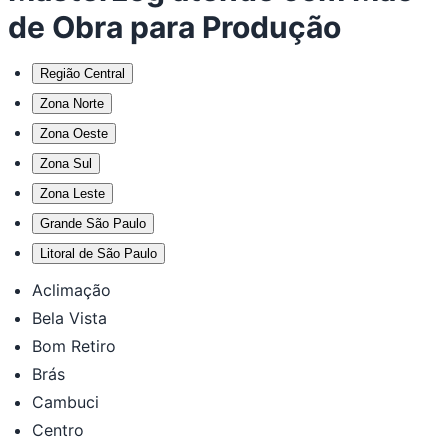
de Obra para Produção
Região Central
Zona Norte
Zona Oeste
Zona Sul
Zona Leste
Grande São Paulo
Litoral de São Paulo
Aclimação
Bela Vista
Bom Retiro
Brás
Cambuci
Centro