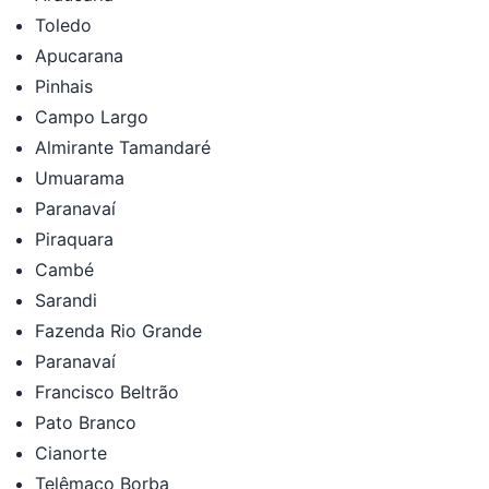
Toledo
Apucarana
Pinhais
Campo Largo
Almirante Tamandaré
Umuarama
Paranavaí
Piraquara
Cambé
Sarandi
Fazenda Rio Grande
Paranavaí
Francisco Beltrão
Pato Branco
Cianorte
Telêmaco Borba