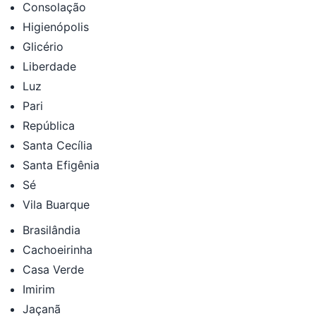
Consolação
Higienópolis
Glicério
Liberdade
Luz
Pari
República
Santa Cecília
Santa Efigênia
Sé
Vila Buarque
Brasilândia
Cachoeirinha
Casa Verde
Imirim
Jaçanã