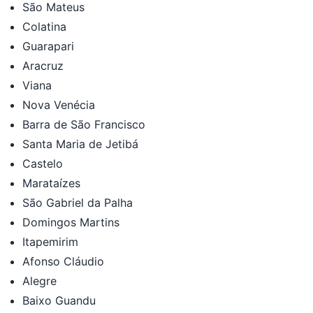
São Mateus
Colatina
Guarapari
Aracruz
Viana
Nova Venécia
Barra de São Francisco
Santa Maria de Jetibá
Castelo
Marataízes
São Gabriel da Palha
Domingos Martins
Itapemirim
Afonso Cláudio
Alegre
Baixo Guandu