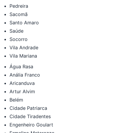
Pedreira
Sacomã
Santo Amaro
Saúde
Socorro
Vila Andrade
Vila Mariana
Água Rasa
Anália Franco
Aricanduva
Artur Alvim
Belém
Cidade Patriarca
Cidade Tiradentes
Engenheiro Goulart
Ermelino Matarazzo