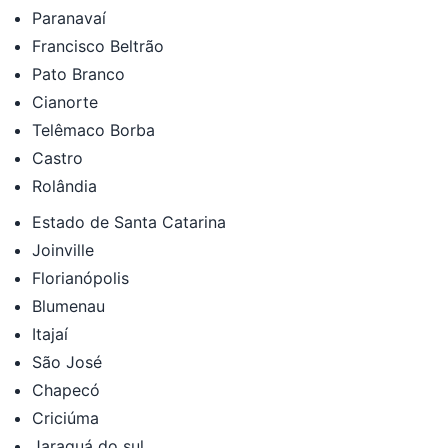
Paranavaí
Francisco Beltrão
Pato Branco
Cianorte
Telêmaco Borba
Castro
Rolândia
Estado de Santa Catarina
Joinville
Florianópolis
Blumenau
Itajaí
São José
Chapecó
Criciúma
Jaraguá do sul