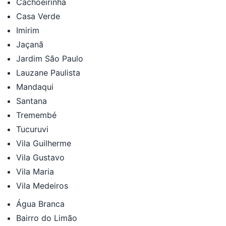
Cachoeirinha
Casa Verde
Imirim
Jaçanã
Jardim São Paulo
Lauzane Paulista
Mandaqui
Santana
Tremembé
Tucuruvi
Vila Guilherme
Vila Gustavo
Vila Maria
Vila Medeiros
Água Branca
Bairro do Limão