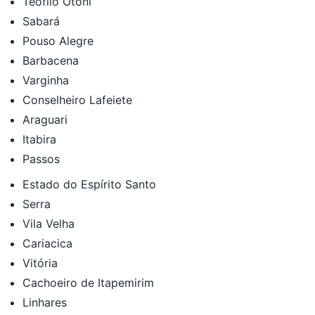
Teófilo Otoni
Sabará
Pouso Alegre
Barbacena
Varginha
Conselheiro Lafeiete
Araguari
Itabira
Passos
Estado do Espírito Santo
Serra
Vila Velha
Cariacica
Vitória
Cachoeiro de Itapemirim
Linhares