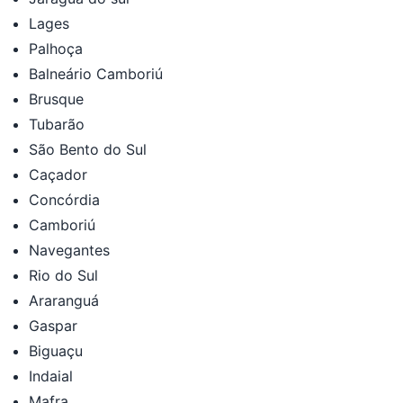
Lages
Palhoça
Balneário Camboriú
Brusque
Tubarão
São Bento do Sul
Caçador
Concórdia
Camboriú
Navegantes
Rio do Sul
Araranguá
Gaspar
Biguaçu
Indaial
Mafra