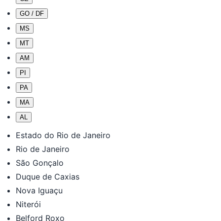
GO / DF
MS
MT
AM
PI
PA
MA
AL
Estado do Rio de Janeiro
Rio de Janeiro
São Gonçalo
Duque de Caxias
Nova Iguaçu
Niterói
Belford Roxo