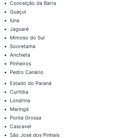
Conceição da Barra
Guaçuí
Iúna
Jaguaré
Mimoso do Sul
Sooretama
Anchieta
Pinheiros
Pedro Canário
Estado do Paraná
Curitiba
Londrina
Maringá
Ponta Grossa
Cascavel
São José dos Pinhais