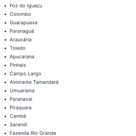
Foz do Iguaçu
Colombo
Guarapuava
Paranaguá
Araucária
Toledo
Apucarana
Pinhais
Campo Largo
Almirante Tamandaré
Umuarama
Paranavaí
Piraquara
Cambé
Sarandi
Fazenda Rio Grande