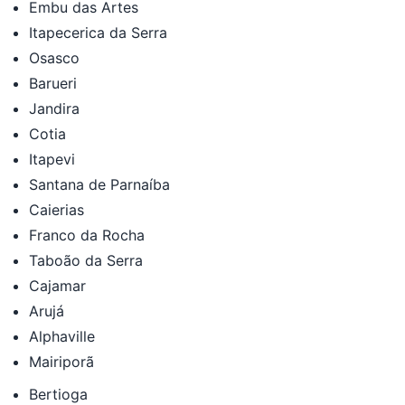
Embu das Artes
Itapecerica da Serra
Osasco
Barueri
Jandira
Cotia
Itapevi
Santana de Parnaíba
Caierias
Franco da Rocha
Taboão da Serra
Cajamar
Arujá
Alphaville
Mairiporã
Bertioga