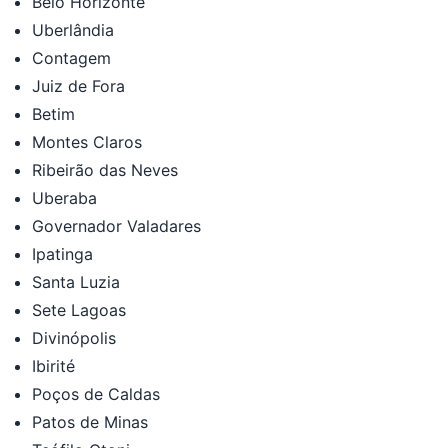
Belo Horizonte
Uberlândia
Contagem
Juiz de Fora
Betim
Montes Claros
Ribeirão das Neves
Uberaba
Governador Valadares
Ipatinga
Santa Luzia
Sete Lagoas
Divinópolis
Ibirité
Poços de Caldas
Patos de Minas