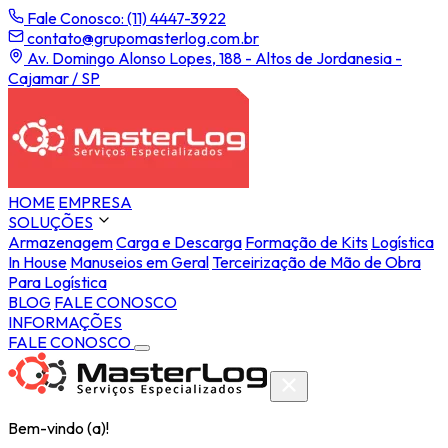
Fale Conosco: (11) 4447-3922
contato@grupomasterlog.com.br
Av. Domingo Alonso Lopes, 188 - Altos de Jordanesia -
Cajamar / SP
HOME
EMPRESA
SOLUÇÕES
Armazenagem
Carga e Descarga
Formação de Kits
Logística
In House
Manuseios em Geral
Terceirização de Mão de Obra
Para Logística
BLOG
FALE CONOSCO
INFORMAÇÕES
FALE CONOSCO
Bem-vindo (a)!