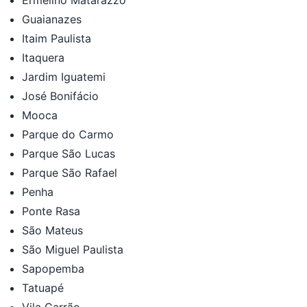
Guaianazes
Itaim Paulista
Itaquera
Jardim Iguatemi
José Bonifácio
Mooca
Parque do Carmo
Parque São Lucas
Parque São Rafael
Penha
Ponte Rasa
São Mateus
São Miguel Paulista
Sapopemba
Tatuapé
Vila Carrão