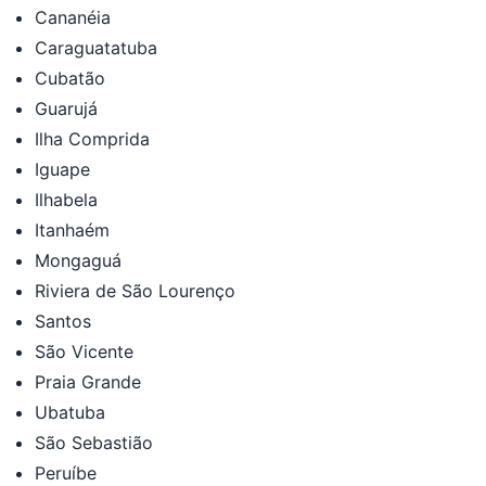
Cananéia
Caraguatatuba
Cubatão
Guarujá
Ilha Comprida
Iguape
Ilhabela
Itanhaém
Mongaguá
Riviera de São Lourenço
Santos
São Vicente
Praia Grande
Ubatuba
São Sebastião
Peruíbe