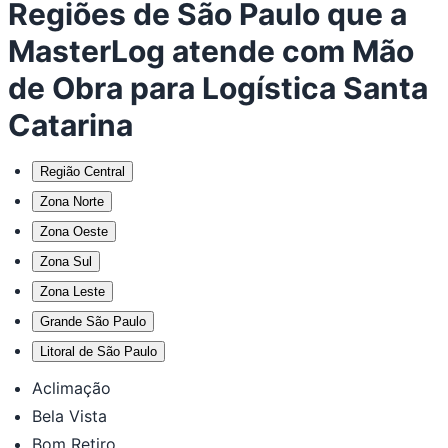
Regiões de São Paulo que a
MasterLog atende com Mão
de Obra para Logística Santa
Catarina
Região Central
Zona Norte
Zona Oeste
Zona Sul
Zona Leste
Grande São Paulo
Litoral de São Paulo
Aclimação
Bela Vista
Bom Retiro