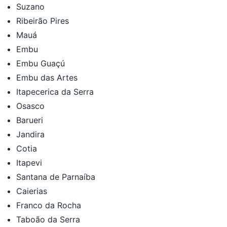
Suzano
Ribeirão Pires
Mauá
Embu
Embu Guaçú
Embu das Artes
Itapecerica da Serra
Osasco
Barueri
Jandira
Cotia
Itapevi
Santana de Parnaíba
Caierias
Franco da Rocha
Taboão da Serra