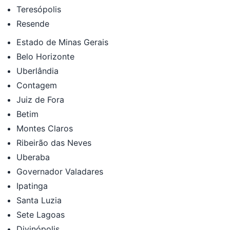
Teresópolis
Resende
Estado de Minas Gerais
Belo Horizonte
Uberlândia
Contagem
Juiz de Fora
Betim
Montes Claros
Ribeirão das Neves
Uberaba
Governador Valadares
Ipatinga
Santa Luzia
Sete Lagoas
Divinópolis