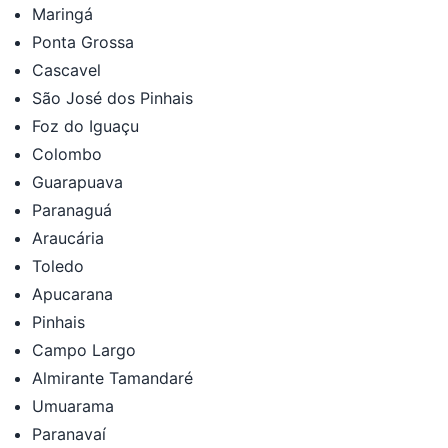
Maringá
Ponta Grossa
Cascavel
São José dos Pinhais
Foz do Iguaçu
Colombo
Guarapuava
Paranaguá
Araucária
Toledo
Apucarana
Pinhais
Campo Largo
Almirante Tamandaré
Umuarama
Paranavaí