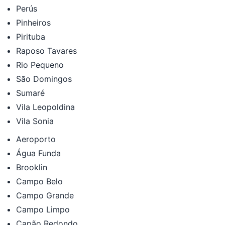
Perús
Pinheiros
Pirituba
Raposo Tavares
Rio Pequeno
São Domingos
Sumaré
Vila Leopoldina
Vila Sonia
Aeroporto
Água Funda
Brooklin
Campo Belo
Campo Grande
Campo Limpo
Capão Redondo