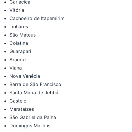
Cariacica
Vitória
Cachoeiro de Itapemirim
Linhares
São Mateus
Colatina
Guarapari
Aracruz
Viana
Nova Venécia
Barra de São Francisco
Santa Maria de Jetibá
Castelo
Marataízes
São Gabriel da Palha
Domingos Martins