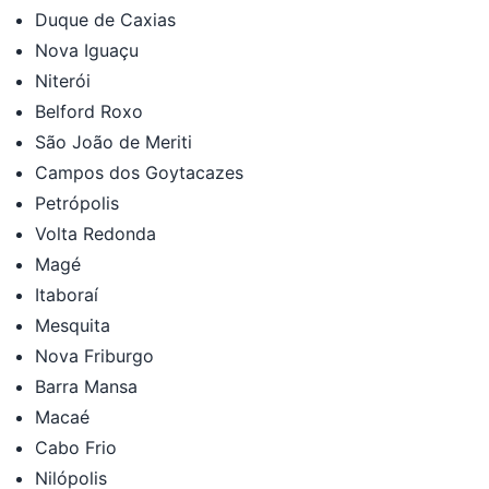
Duque de Caxias
Nova Iguaçu
Niterói
Belford Roxo
São João de Meriti
Campos dos Goytacazes
Petrópolis
Volta Redonda
Magé
Itaboraí
Mesquita
Nova Friburgo
Barra Mansa
Macaé
Cabo Frio
Nilópolis