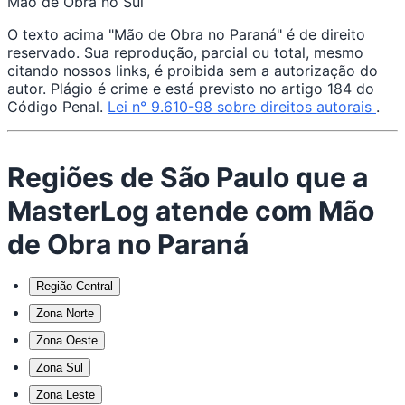
Mão de Obra no Sul
O texto acima "Mão de Obra no Paraná" é de direito
reservado. Sua reprodução, parcial ou total, mesmo
citando nossos links, é proibida sem a autorização do
autor. Plágio é crime e está previsto no artigo 184 do
Código Penal.
Lei n° 9.610-98 sobre direitos autorais
.
Regiões de São Paulo que a
MasterLog atende com Mão
de Obra no Paraná
Região Central
Zona Norte
Zona Oeste
Zona Sul
Zona Leste