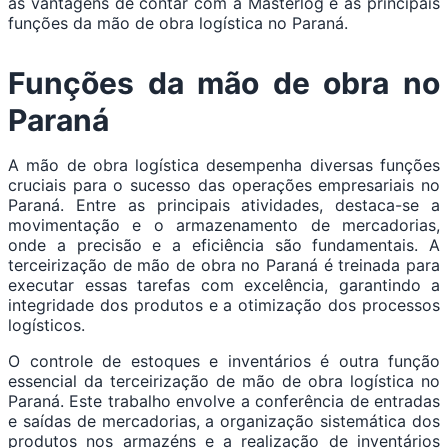
as vantagens de contar com a Masterlog e as principais
funções da mão de obra logística no Paraná.
Funções da mão de obra no
Paraná
A mão de obra logística desempenha diversas funções
cruciais para o sucesso das operações empresariais no
Paraná. Entre as principais atividades, destaca-se a
movimentação e o armazenamento de mercadorias,
onde a precisão e a eficiência são fundamentais. A
terceirização de mão de obra no Paraná é treinada para
executar essas tarefas com excelência, garantindo a
integridade dos produtos e a otimização dos processos
logísticos.
O controle de estoques e inventários é outra função
essencial da terceirização de mão de obra logística no
Paraná. Este trabalho envolve a conferência de entradas
e saídas de mercadorias, a organização sistemática dos
produtos nos armazéns e a realização de inventários