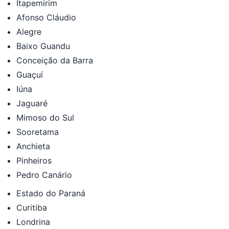
Itapemirim
Afonso Cláudio
Alegre
Baixo Guandu
Conceição da Barra
Guaçuí
Iúna
Jaguaré
Mimoso do Sul
Sooretama
Anchieta
Pinheiros
Pedro Canário
Estado do Paraná
Curitiba
Londrina