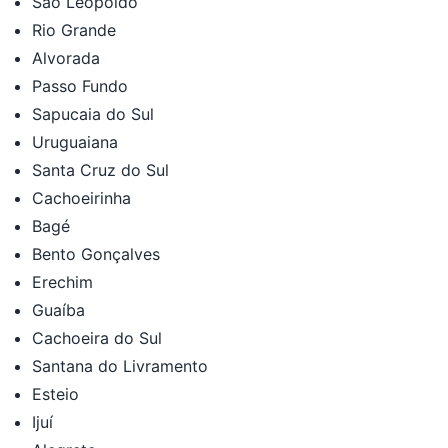
São Leopoldo
Rio Grande
Alvorada
Passo Fundo
Sapucaia do Sul
Uruguaiana
Santa Cruz do Sul
Cachoeirinha
Bagé
Bento Gonçalves
Erechim
Guaíba
Cachoeira do Sul
Santana do Livramento
Esteio
Ijuí