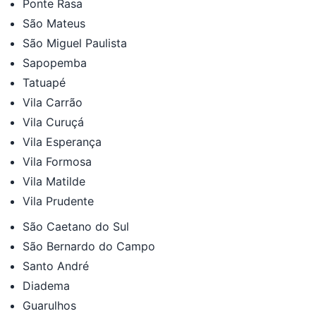
Ponte Rasa
São Mateus
São Miguel Paulista
Sapopemba
Tatuapé
Vila Carrão
Vila Curuçá
Vila Esperança
Vila Formosa
Vila Matilde
Vila Prudente
São Caetano do Sul
São Bernardo do Campo
Santo André
Diadema
Guarulhos