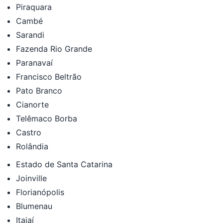
Piraquara
Cambé
Sarandi
Fazenda Rio Grande
Paranavaí
Francisco Beltrão
Pato Branco
Cianorte
Telêmaco Borba
Castro
Rolândia
Estado de Santa Catarina
Joinville
Florianópolis
Blumenau
Itajaí