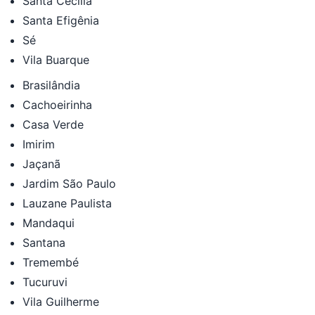
Santa Cecília
Santa Efigênia
Sé
Vila Buarque
Brasilândia
Cachoeirinha
Casa Verde
Imirim
Jaçanã
Jardim São Paulo
Lauzane Paulista
Mandaqui
Santana
Tremembé
Tucuruvi
Vila Guilherme