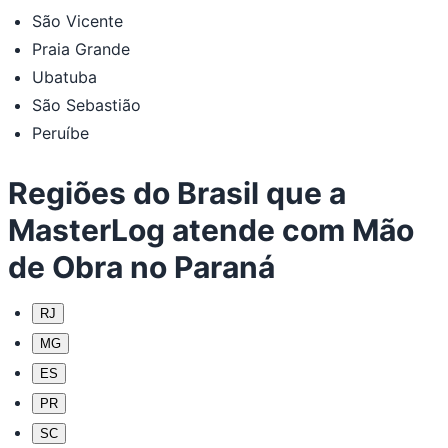
São Vicente
Praia Grande
Ubatuba
São Sebastião
Peruíbe
Regiões do Brasil que a
MasterLog atende com Mão
de Obra no Paraná
RJ
MG
ES
PR
SC