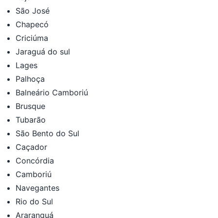
São José
Chapecó
Criciúma
Jaraguá do sul
Lages
Palhoça
Balneário Camboriú
Brusque
Tubarão
São Bento do Sul
Caçador
Concórdia
Camboriú
Navegantes
Rio do Sul
Araranguá