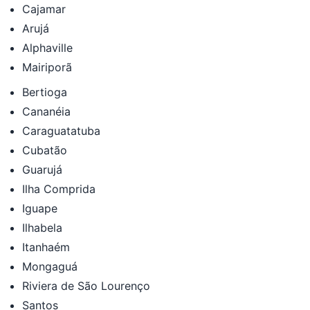
Cajamar
Arujá
Alphaville
Mairiporã
Bertioga
Cananéia
Caraguatatuba
Cubatão
Guarujá
Ilha Comprida
Iguape
Ilhabela
Itanhaém
Mongaguá
Riviera de São Lourenço
Santos