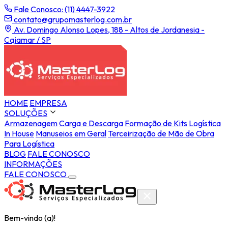
Fale Conosco: (11) 4447-3922
contato@grupomasterlog.com.br
Av. Domingo Alonso Lopes, 188 - Altos de Jordanesia -
Cajamar / SP
HOME
EMPRESA
SOLUÇÕES
Armazenagem
Carga e Descarga
Formação de Kits
Logística
In House
Manuseios em Geral
Terceirização de Mão de Obra
Para Logística
BLOG
FALE CONOSCO
INFORMAÇÕES
FALE CONOSCO
Bem-vindo (a)!