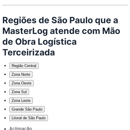
Regiões de São Paulo que a
MasterLog atende com Mão
de Obra Logística
Terceirizada
Região Central
Zona Norte
Zona Oeste
Zona Sul
Zona Leste
Grande São Paulo
Litoral de São Paulo
Aclimação