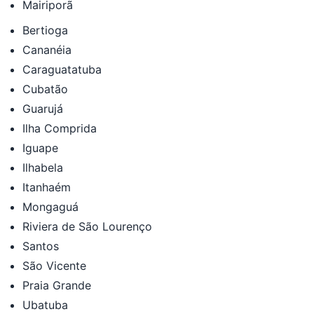
Mairiporã
Bertioga
Cananéia
Caraguatatuba
Cubatão
Guarujá
Ilha Comprida
Iguape
Ilhabela
Itanhaém
Mongaguá
Riviera de São Lourenço
Santos
São Vicente
Praia Grande
Ubatuba