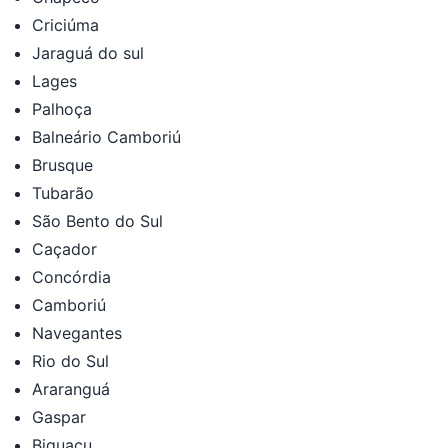
Criciúma
Jaraguá do sul
Lages
Palhoça
Balneário Camboriú
Brusque
Tubarão
São Bento do Sul
Caçador
Concórdia
Camboriú
Navegantes
Rio do Sul
Araranguá
Gaspar
Biguaçu