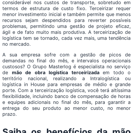
considerável nos custos de transporte, sobretudo em
termos de estrutura de custo fixo. Terceirizar requer
menor investimento inicial e também permite que menos
recursos sejam despendidos para reverter possíveis
problemas, permitindo uma gestão de projeto eficaz,
ágil e de fato muito mais produtiva. A terceirização de
logística tem se tornado, cada vez mais, uma tendência
no mercado.
A sua empresa sofre com a gestão de picos de
demandas no final do mês, e intervalos operacionais
custosos? O Grupo Masterlog é especialista no serviço
de
mão de obra logística terceirizada
em todo o
território nacional, realizando a Intralogística ou
logística in House para empresas de médio e grande
porte. Com a terceirização logística, você terá altíssima
flexibilidade, incluindo banco de compensação de horas
e equipes adicionais no final do mês, para garantir a
entrega do seu produto ao menor custo, no menor
prazo.
Saiba os benefícios da
mão