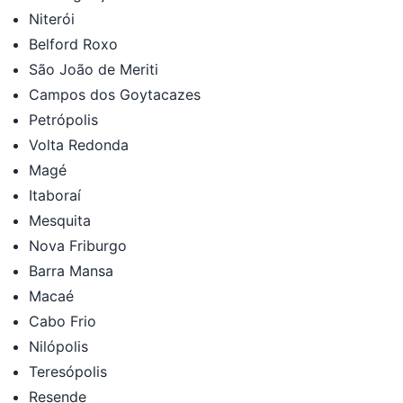
Niterói
Belford Roxo
São João de Meriti
Campos dos Goytacazes
Petrópolis
Volta Redonda
Magé
Itaboraí
Mesquita
Nova Friburgo
Barra Mansa
Macaé
Cabo Frio
Nilópolis
Teresópolis
Resende