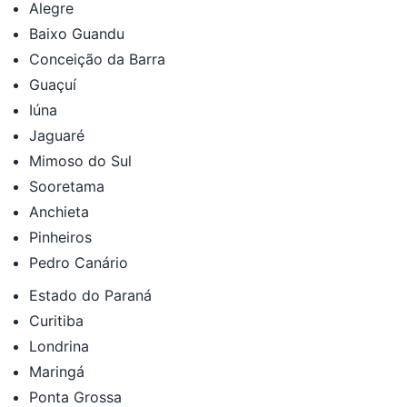
Alegre
Baixo Guandu
Conceição da Barra
Guaçuí
Iúna
Jaguaré
Mimoso do Sul
Sooretama
Anchieta
Pinheiros
Pedro Canário
Estado do Paraná
Curitiba
Londrina
Maringá
Ponta Grossa