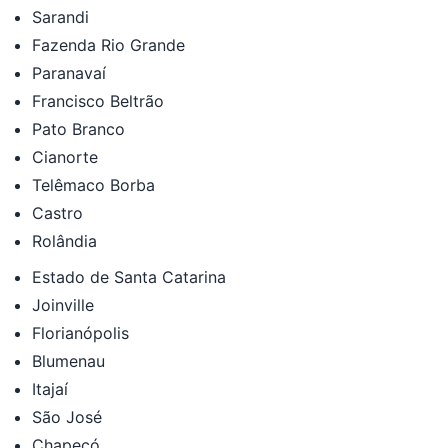
Sarandi
Fazenda Rio Grande
Paranavaí
Francisco Beltrão
Pato Branco
Cianorte
Telêmaco Borba
Castro
Rolândia
Estado de Santa Catarina
Joinville
Florianópolis
Blumenau
Itajaí
São José
Chapecó