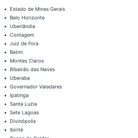
Estado de Minas Gerais
Belo Horizonte
Uberlândia
Contagem
Juiz de Fora
Betim
Montes Claros
Ribeirão das Neves
Uberaba
Governador Valadares
Ipatinga
Santa Luzia
Sete Lagoas
Divinópolis
Ibirité