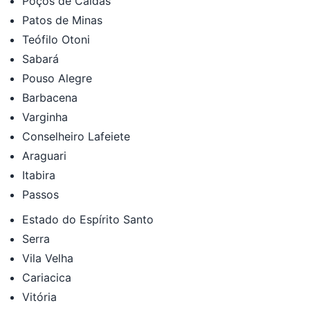
Poços de Caldas
Patos de Minas
Teófilo Otoni
Sabará
Pouso Alegre
Barbacena
Varginha
Conselheiro Lafeiete
Araguari
Itabira
Passos
Estado do Espírito Santo
Serra
Vila Velha
Cariacica
Vitória