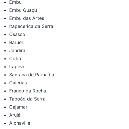
Embu
Embu Guaçú
Embu das Artes
Itapecerica da Serra
Osasco
Barueri
Jandira
Cotia
Itapevi
Santana de Parnaíba
Caierias
Franco da Rocha
Taboão da Serra
Cajamar
Arujá
Alphaville