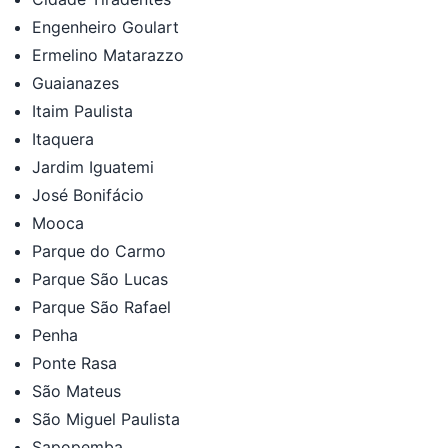
Engenheiro Goulart
Ermelino Matarazzo
Guaianazes
Itaim Paulista
Itaquera
Jardim Iguatemi
José Bonifácio
Mooca
Parque do Carmo
Parque São Lucas
Parque São Rafael
Penha
Ponte Rasa
São Mateus
São Miguel Paulista
Sapopemba