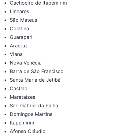
Cachoeiro de Itapemirim
Linhares
São Mateus
Colatina
Guarapari
Aracruz
Viana
Nova Venécia
Barra de São Francisco
Santa Maria de Jetibá
Castelo
Marataízes
São Gabriel da Palha
Domingos Martins
Itapemirim
Afonso Cláudio