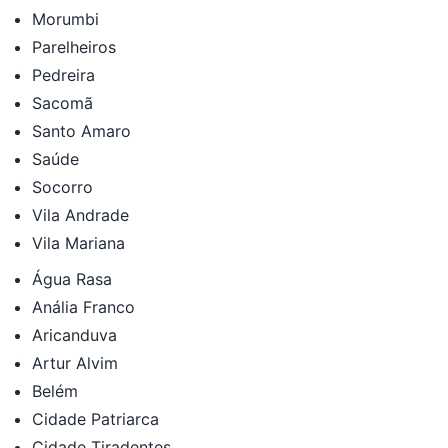
Morumbi
Parelheiros
Pedreira
Sacomã
Santo Amaro
Saúde
Socorro
Vila Andrade
Vila Mariana
Água Rasa
Anália Franco
Aricanduva
Artur Alvim
Belém
Cidade Patriarca
Cidade Tiradentes