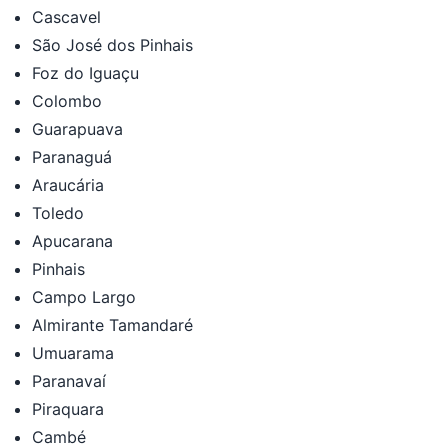
Cascavel
São José dos Pinhais
Foz do Iguaçu
Colombo
Guarapuava
Paranaguá
Araucária
Toledo
Apucarana
Pinhais
Campo Largo
Almirante Tamandaré
Umuarama
Paranavaí
Piraquara
Cambé