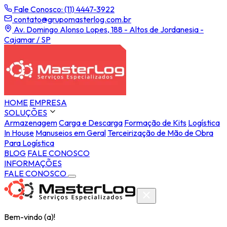
Fale Conosco: (11) 4447-3922
contato@grupomasterlog.com.br
Av. Domingo Alonso Lopes, 188 - Altos de Jordanesia -
Cajamar / SP
HOME
EMPRESA
SOLUÇÕES
Armazenagem
Carga e Descarga
Formação de Kits
Logística
In House
Manuseios em Geral
Terceirização de Mão de Obra
Para Logística
BLOG
FALE CONOSCO
INFORMAÇÕES
FALE CONOSCO
Bem-vindo (a)!