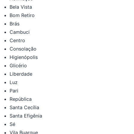
Bela Vista
Bom Retiro
Brás
Cambuci
Centro
Consolação
Higienópolis
Glicério
Liberdade
Luz
Pari
República
Santa Cecília
Santa Efigênia
Sé
Vila Buarque