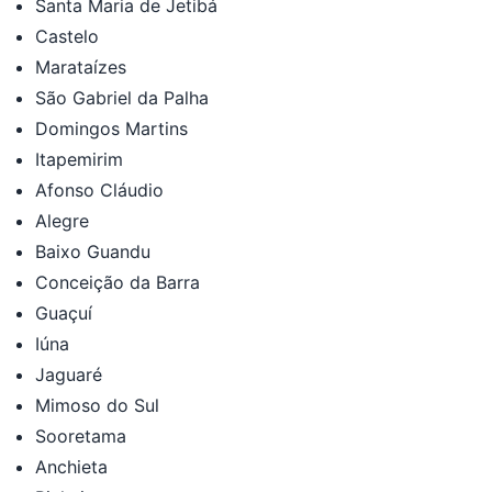
Santa Maria de Jetibá
Castelo
Marataízes
São Gabriel da Palha
Domingos Martins
Itapemirim
Afonso Cláudio
Alegre
Baixo Guandu
Conceição da Barra
Guaçuí
Iúna
Jaguaré
Mimoso do Sul
Sooretama
Anchieta