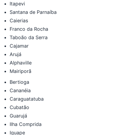
Itapevi
Santana de Parnaíba
Caierias
Franco da Rocha
Taboão da Serra
Cajamar
Arujá
Alphaville
Mairiporã
Bertioga
Cananéia
Caraguatatuba
Cubatão
Guarujá
Ilha Comprida
Iguape