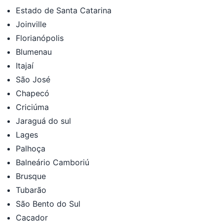
Estado de Santa Catarina
Joinville
Florianópolis
Blumenau
Itajaí
São José
Chapecó
Criciúma
Jaraguá do sul
Lages
Palhoça
Balneário Camboriú
Brusque
Tubarão
São Bento do Sul
Caçador