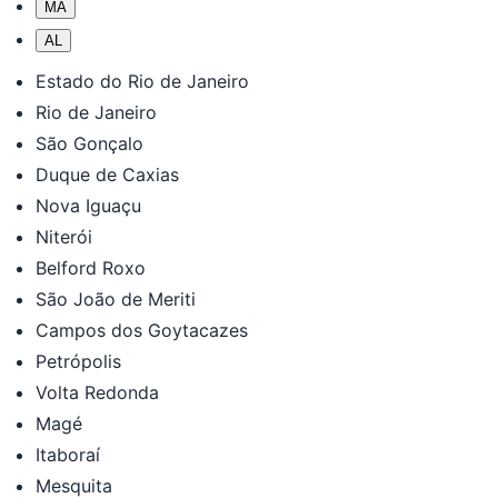
MA
AL
Estado do Rio de Janeiro
Rio de Janeiro
São Gonçalo
Duque de Caxias
Nova Iguaçu
Niterói
Belford Roxo
São João de Meriti
Campos dos Goytacazes
Petrópolis
Volta Redonda
Magé
Itaboraí
Mesquita