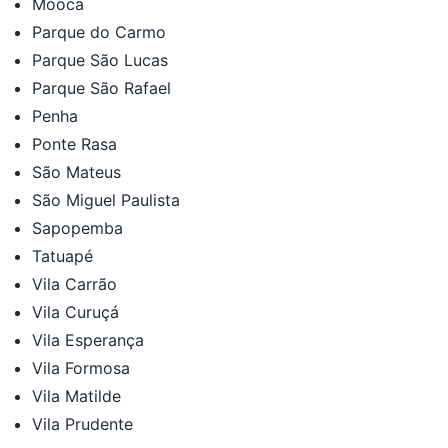
Mooca
Parque do Carmo
Parque São Lucas
Parque São Rafael
Penha
Ponte Rasa
São Mateus
São Miguel Paulista
Sapopemba
Tatuapé
Vila Carrão
Vila Curuçá
Vila Esperança
Vila Formosa
Vila Matilde
Vila Prudente