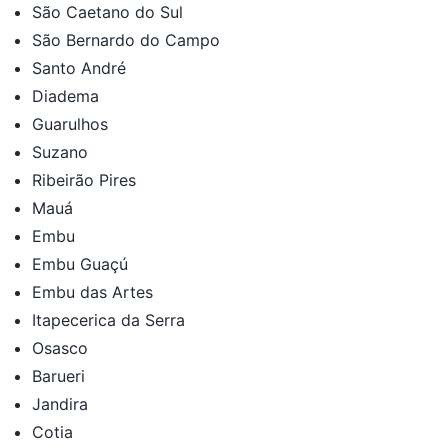
São Caetano do Sul
São Bernardo do Campo
Santo André
Diadema
Guarulhos
Suzano
Ribeirão Pires
Mauá
Embu
Embu Guaçú
Embu das Artes
Itapecerica da Serra
Osasco
Barueri
Jandira
Cotia