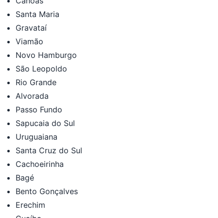
Canoas
Santa Maria
Gravataí
Viamão
Novo Hamburgo
São Leopoldo
Rio Grande
Alvorada
Passo Fundo
Sapucaia do Sul
Uruguaiana
Santa Cruz do Sul
Cachoeirinha
Bagé
Bento Gonçalves
Erechim