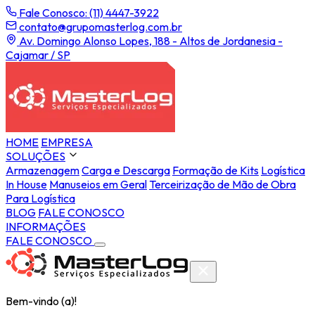
Fale Conosco: (11) 4447-3922
contato@grupomasterlog.com.br
Av. Domingo Alonso Lopes, 188 - Altos de Jordanesia -
Cajamar / SP
HOME
EMPRESA
SOLUÇÕES
Armazenagem
Carga e Descarga
Formação de Kits
Logística
In House
Manuseios em Geral
Terceirização de Mão de Obra
Para Logística
BLOG
FALE CONOSCO
INFORMAÇÕES
FALE CONOSCO
Bem-vindo (a)!