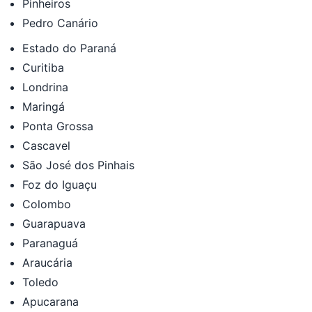
Pinheiros
Pedro Canário
Estado do Paraná
Curitiba
Londrina
Maringá
Ponta Grossa
Cascavel
São José dos Pinhais
Foz do Iguaçu
Colombo
Guarapuava
Paranaguá
Araucária
Toledo
Apucarana