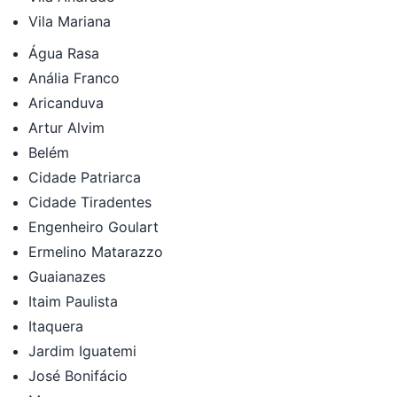
Vila Mariana
Água Rasa
Anália Franco
Aricanduva
Artur Alvim
Belém
Cidade Patriarca
Cidade Tiradentes
Engenheiro Goulart
Ermelino Matarazzo
Guaianazes
Itaim Paulista
Itaquera
Jardim Iguatemi
José Bonifácio