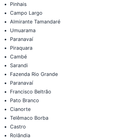
Pinhais
Campo Largo
Almirante Tamandaré
Umuarama
Paranavaí
Piraquara
Cambé
Sarandi
Fazenda Rio Grande
Paranavaí
Francisco Beltrão
Pato Branco
Cianorte
Telêmaco Borba
Castro
Rolândia