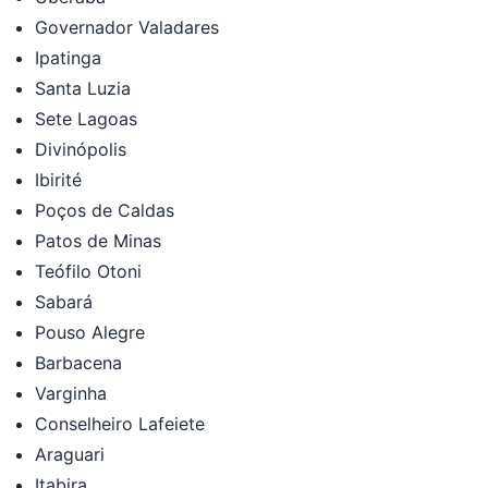
Governador Valadares
Ipatinga
Santa Luzia
Sete Lagoas
Divinópolis
Ibirité
Poços de Caldas
Patos de Minas
Teófilo Otoni
Sabará
Pouso Alegre
Barbacena
Varginha
Conselheiro Lafeiete
Araguari
Itabira