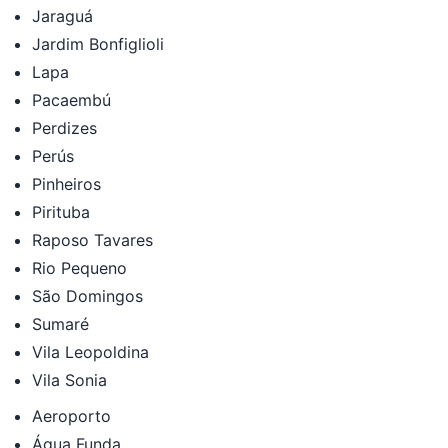
Jaraguá
Jardim Bonfiglioli
Lapa
Pacaembú
Perdizes
Perús
Pinheiros
Pirituba
Raposo Tavares
Rio Pequeno
São Domingos
Sumaré
Vila Leopoldina
Vila Sonia
Aeroporto
Água Funda