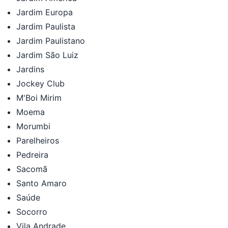
Jardim Europa
Jardim Paulista
Jardim Paulistano
Jardim São Luiz
Jardins
Jockey Club
M'Boi Mirim
Moema
Morumbi
Parelheiros
Pedreira
Sacomã
Santo Amaro
Saúde
Socorro
Vila Andrade