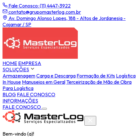
Fale Conosco: (11) 4447-3922
contato@grupomasterlog.com.br
Av. Domingo Alonso Lopes, 188 - Altos de Jordanesia -
Cajamar / SP
HOME
EMPRESA
SOLUÇÕES
Armazenagem
Carga e Descarga
Formação de Kits
Logística
In House
Manuseios em Geral
Terceirização de Mão de Obra
Para Logística
BLOG
FALE CONOSCO
INFORMAÇÕES
FALE CONOSCO
Bem-vindo (a)!