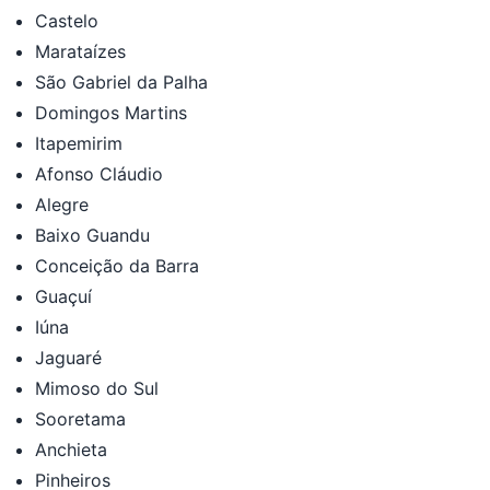
Castelo
Marataízes
São Gabriel da Palha
Domingos Martins
Itapemirim
Afonso Cláudio
Alegre
Baixo Guandu
Conceição da Barra
Guaçuí
Iúna
Jaguaré
Mimoso do Sul
Sooretama
Anchieta
Pinheiros