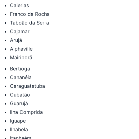
Caierias
Franco da Rocha
Taboão da Serra
Cajamar
Arujá
Alphaville
Mairiporã
Bertioga
Cananéia
Caraguatatuba
Cubatão
Guarujá
Ilha Comprida
Iguape
Ilhabela
Itanhaém