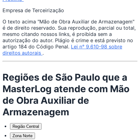
Empresa de Terceirização
O texto acima "Mão de Obra Auxiliar de Armazenagem"
é de direito reservado. Sua reprodução, parcial ou total,
mesmo citando nossos links, é proibida sem a
autorização do autor. Plágio é crime e está previsto no
artigo 184 do Código Penal.
Lei n° 9.610-98 sobre
direitos autorais
.
Regiões de São Paulo que a
MasterLog atende com Mão
de Obra Auxiliar de
Armazenagem
Região Central
Zona Norte