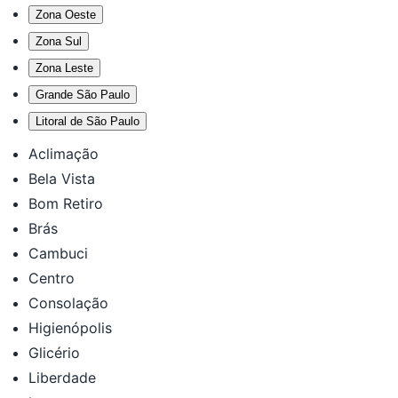
Zona Oeste
Zona Sul
Zona Leste
Grande São Paulo
Litoral de São Paulo
Aclimação
Bela Vista
Bom Retiro
Brás
Cambuci
Centro
Consolação
Higienópolis
Glicério
Liberdade