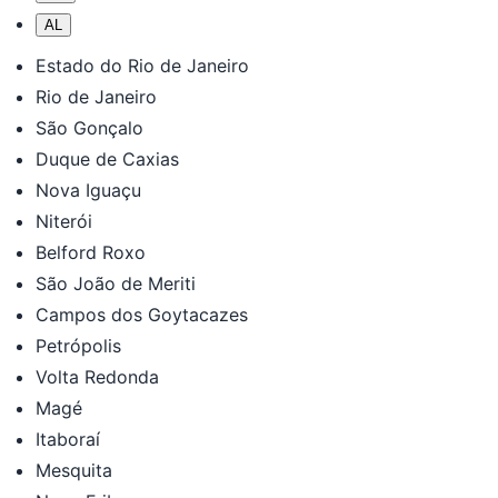
AL
Estado do Rio de Janeiro
Rio de Janeiro
São Gonçalo
Duque de Caxias
Nova Iguaçu
Niterói
Belford Roxo
São João de Meriti
Campos dos Goytacazes
Petrópolis
Volta Redonda
Magé
Itaboraí
Mesquita