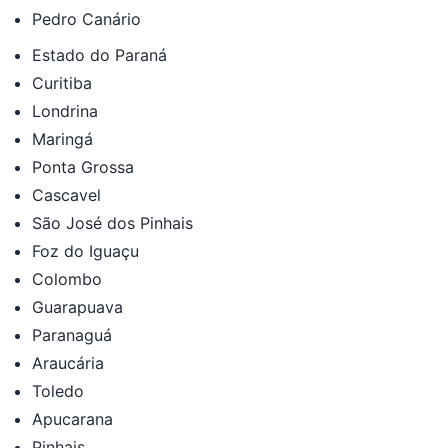
Pedro Canário
Estado do Paraná
Curitiba
Londrina
Maringá
Ponta Grossa
Cascavel
São José dos Pinhais
Foz do Iguaçu
Colombo
Guarapuava
Paranaguá
Araucária
Toledo
Apucarana
Pinhais