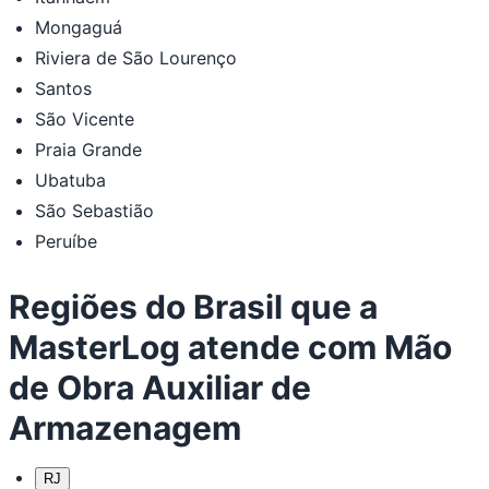
Mongaguá
Riviera de São Lourenço
Santos
São Vicente
Praia Grande
Ubatuba
São Sebastião
Peruíbe
Regiões do Brasil que a
MasterLog atende com Mão
de Obra Auxiliar de
Armazenagem
RJ