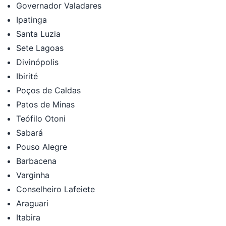
Governador Valadares
Ipatinga
Santa Luzia
Sete Lagoas
Divinópolis
Ibirité
Poços de Caldas
Patos de Minas
Teófilo Otoni
Sabará
Pouso Alegre
Barbacena
Varginha
Conselheiro Lafeiete
Araguari
Itabira