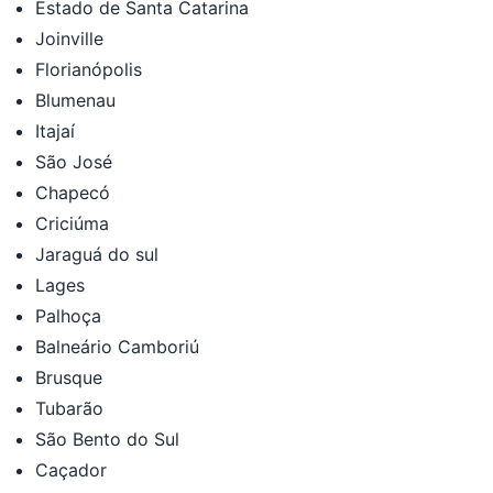
Estado de Santa Catarina
Joinville
Florianópolis
Blumenau
Itajaí
São José
Chapecó
Criciúma
Jaraguá do sul
Lages
Palhoça
Balneário Camboriú
Brusque
Tubarão
São Bento do Sul
Caçador