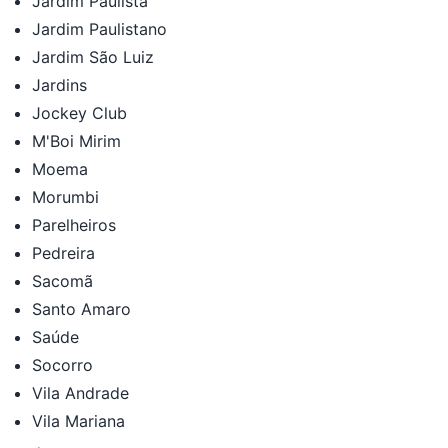
Jardim Paulista
Jardim Paulistano
Jardim São Luiz
Jardins
Jockey Club
M'Boi Mirim
Moema
Morumbi
Parelheiros
Pedreira
Sacomã
Santo Amaro
Saúde
Socorro
Vila Andrade
Vila Mariana