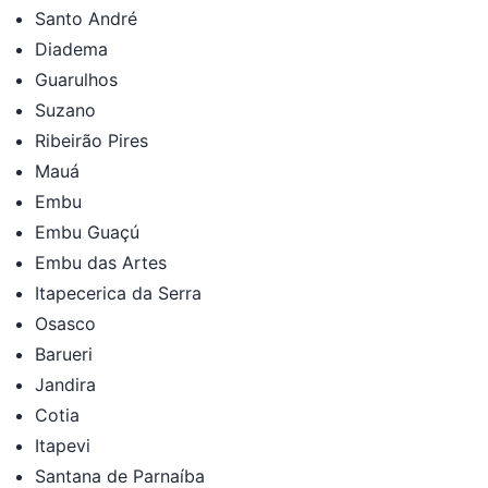
Santo André
Diadema
Guarulhos
Suzano
Ribeirão Pires
Mauá
Embu
Embu Guaçú
Embu das Artes
Itapecerica da Serra
Osasco
Barueri
Jandira
Cotia
Itapevi
Santana de Parnaíba