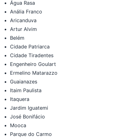
Água Rasa
Anália Franco
Aricanduva
Artur Alvim
Belém
Cidade Patriarca
Cidade Tiradentes
Engenheiro Goulart
Ermelino Matarazzo
Guaianazes
Itaim Paulista
Itaquera
Jardim Iguatemi
José Bonifácio
Mooca
Parque do Carmo