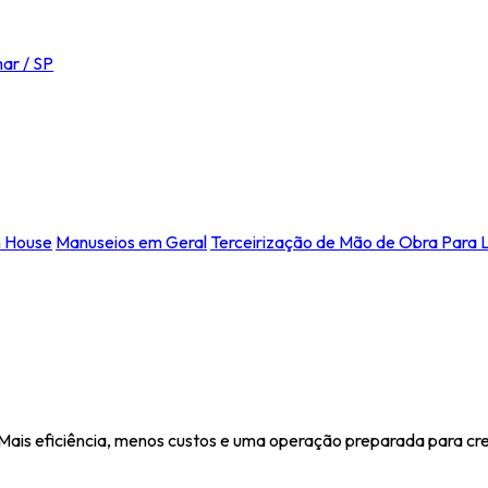
ar / SP
n House
Manuseios em Geral
Terceirização de Mão de Obra Para L
 Mais eficiência, menos custos e uma operação preparada para cr