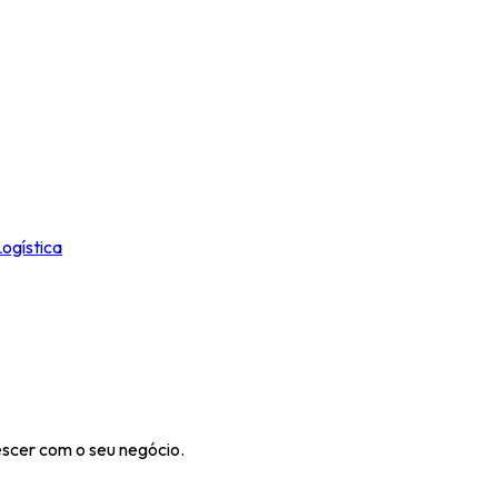
ogística
escer com o seu negócio.