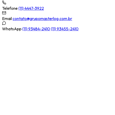
Telefone
(11) 4447-3922
Email
contato@grupomasterlog.com.br
WhatsApp
(11) 93484-2410
(11) 93455-2410