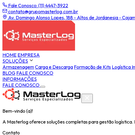
Fale Conosco: (11) 4447-3922
contato@grupomasterlog.com.br
Av. Domingo Alonso Lopes, 188 - Altos de Jordanesia - Cajam
HOME
EMPRESA
SOLUÇÕES
Armazenagem
Carga e Descarga
Formação de Kits
Logística I
BLOG
FALE CONOSCO
INFORMAÇÕES
FALE CONOSCO
Bem-vindo (a)!
A Masterlog oferece soluções completas para gestão logística.
Contato