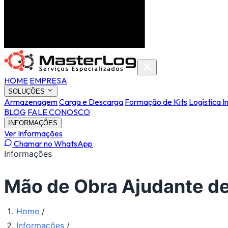
HOME
EMPRESA
SOLUÇÕES
Armazenagem
Carga e Descarga
Formação de Kits
Logística I
BLOG
FALE CONOSCO
INFORMAÇÕES
Ver Informações
Chamar no WhatsApp
Informações
Mão de Obra Ajudante de
Home
/
Informações
/