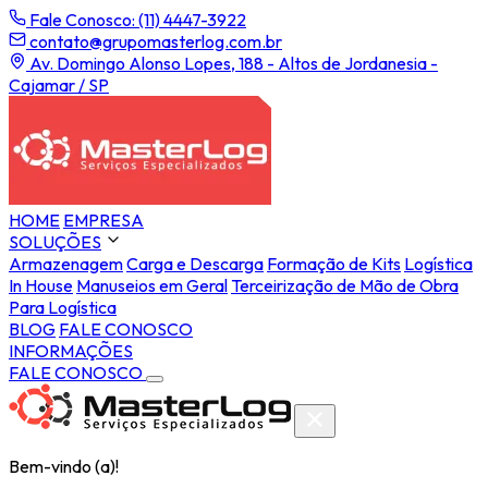
Fale Conosco: (11) 4447-3922
contato@grupomasterlog.com.br
Av. Domingo Alonso Lopes, 188 - Altos de Jordanesia -
Cajamar / SP
HOME
EMPRESA
SOLUÇÕES
Armazenagem
Carga e Descarga
Formação de Kits
Logística
In House
Manuseios em Geral
Terceirização de Mão de Obra
Para Logística
BLOG
FALE CONOSCO
INFORMAÇÕES
FALE CONOSCO
Bem-vindo (a)!