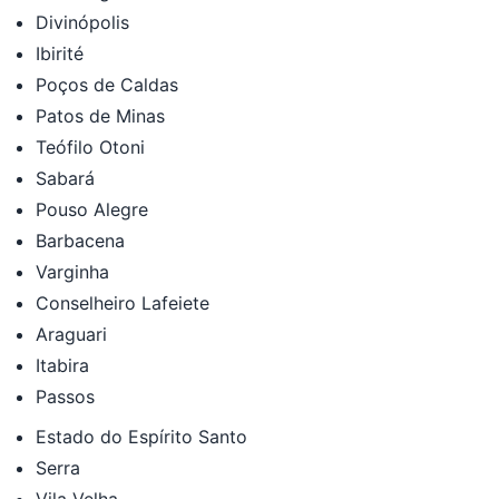
Divinópolis
Ibirité
Poços de Caldas
Patos de Minas
Teófilo Otoni
Sabará
Pouso Alegre
Barbacena
Varginha
Conselheiro Lafeiete
Araguari
Itabira
Passos
Estado do Espírito Santo
Serra
Vila Velha