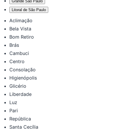
Grande São Paulo
Litoral de São Paulo
Aclimação
Bela Vista
Bom Retiro
Brás
Cambuci
Centro
Consolação
Higienópolis
Glicério
Liberdade
Luz
Pari
República
Santa Cecília