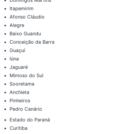
Itapemirim
Afonso Cláudio
Alegre
Baixo Guandu
Conceição da Barra
Guaçuí
Iúna
Jaguaré
Mimoso do Sul
Sooretama
Anchieta
Pinheiros
Pedro Canário
Estado do Paraná
Curitiba