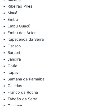
Ribeirão Pires
Mauá
Embu
Embu Guaçú
Embu das Artes
Itapecerica da Serra
Osasco
Barueri
Jandira
Cotia
Itapevi
Santana de Parnaíba
Caierias
Franco da Rocha
Taboão da Serra
Cajamar