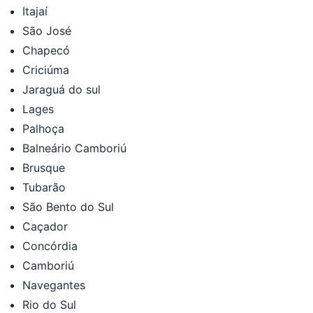
Itajaí
São José
Chapecó
Criciúma
Jaraguá do sul
Lages
Palhoça
Balneário Camboriú
Brusque
Tubarão
São Bento do Sul
Caçador
Concórdia
Camboriú
Navegantes
Rio do Sul