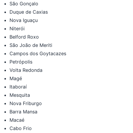
São Gonçalo
Duque de Caxias
Nova Iguaçu
Niterói
Belford Roxo
São João de Meriti
Campos dos Goytacazes
Petrópolis
Volta Redonda
Magé
Itaboraí
Mesquita
Nova Friburgo
Barra Mansa
Macaé
Cabo Frio