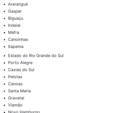
Araranguá
Gaspar
Biguaçu
Indaial
Mafra
Canoinhas
Itapema
Estado do Rio Grande do Sul
Porto Alegre
Caxias do Sul
Pelotas
Canoas
Santa Maria
Gravataí
Viamão
Novo Hamburgo