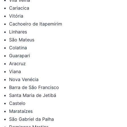
Cariacica
Vitória
Cachoeiro de Itapemirim
Linhares
São Mateus
Colatina
Guarapari
Aracruz
Viana
Nova Venécia
Barra de São Francisco
Santa Maria de Jetibá
Castelo
Marataízes
São Gabriel da Palha
Domingos Martins