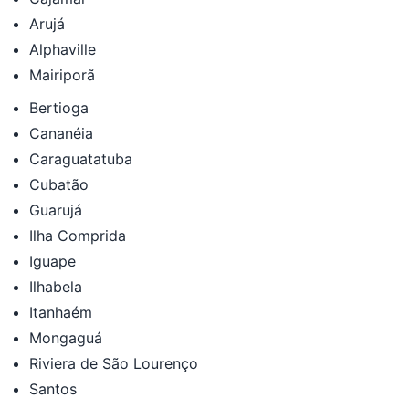
Arujá
Alphaville
Mairiporã
Bertioga
Cananéia
Caraguatatuba
Cubatão
Guarujá
Ilha Comprida
Iguape
Ilhabela
Itanhaém
Mongaguá
Riviera de São Lourenço
Santos