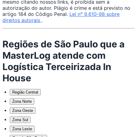
mesmo citando nossos links, é proibida sem a
autorização do autor. Plágio é crime e está previsto no
artigo 184 do Código Penal.
Lei n° 9.610-98 sobre
direitos autorais
.
Regiões de São Paulo que a
MasterLog atende com
Logística Terceirizada In
House
Região Central
Zona Norte
Zona Oeste
Zona Sul
Zona Leste