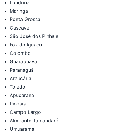
Londrina
Maringá
Ponta Grossa
Cascavel
São José dos Pinhais
Foz do Iguaçu
Colombo
Guarapuava
Paranaguá
Araucária
Toledo
Apucarana
Pinhais
Campo Largo
Almirante Tamandaré
Umuarama