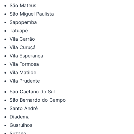
São Mateus
São Miguel Paulista
Sapopemba
Tatuapé
Vila Carrão
Vila Curuçá
Vila Esperança
Vila Formosa
Vila Matilde
Vila Prudente
São Caetano do Sul
São Bernardo do Campo
Santo André
Diadema
Guarulhos
Suzano