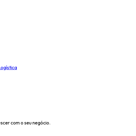
ogística
escer com o seu negócio.