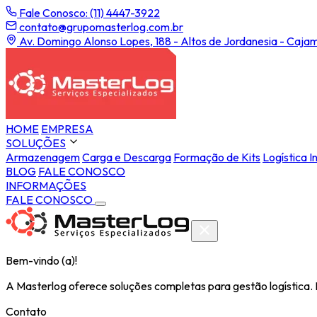
Fale Conosco: (11) 4447-3922
contato@grupomasterlog.com.br
Av. Domingo Alonso Lopes, 188 - Altos de Jordanesia - Cajam
HOME
EMPRESA
SOLUÇÕES
Armazenagem
Carga e Descarga
Formação de Kits
Logística I
BLOG
FALE CONOSCO
INFORMAÇÕES
FALE CONOSCO
Bem-vindo (a)!
A Masterlog oferece soluções completas para gestão logística.
Contato