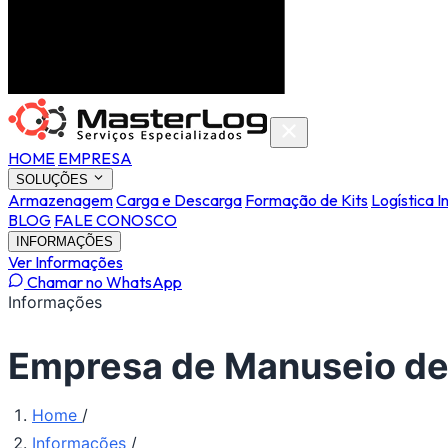
HOME
EMPRESA
SOLUÇÕES
Armazenagem
Carga e Descarga
Formação de Kits
Logística I
BLOG
FALE CONOSCO
INFORMAÇÕES
Ver Informações
Chamar no WhatsApp
Informações
Empresa de Manuseio de 
Home
/
Informações
/