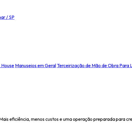
ar / SP
n House
Manuseios em Geral
Terceirização de Mão de Obra Para L
 Mais eficiência, menos custos e uma operação preparada para cr