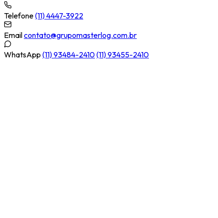
Telefone
(11) 4447-3922
Email
contato@grupomasterlog.com.br
WhatsApp
(11) 93484-2410
(11) 93455-2410