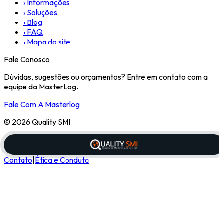
›
Informações
›
Soluções
›
Blog
›
FAQ
›
Mapa do site
Fale Conosco
Dúvidas, sugestões ou orçamentos? Entre em contato com a
equipe da MasterLog.
Fale Com A Masterlog
© 2026 Quality SMI
Contato
|
Ética e Conduta