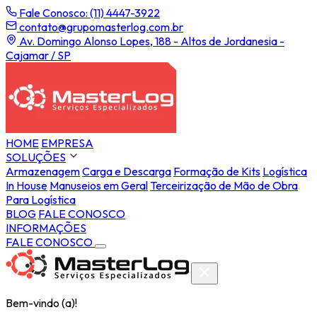
Fale Conosco: (11) 4447-3922
contato@grupomasterlog.com.br
Av. Domingo Alonso Lopes, 188 - Altos de Jordanesia -
Cajamar / SP
HOME
EMPRESA
SOLUÇÕES
Armazenagem
Carga e Descarga
Formação de Kits
Logística
In House
Manuseios em Geral
Terceirização de Mão de Obra
Para Logística
BLOG
FALE CONOSCO
INFORMAÇÕES
FALE CONOSCO
Bem-vindo (a)!