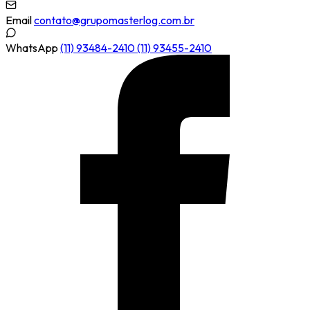
Email
contato@grupomasterlog.com.br
WhatsApp
(11) 93484-2410
(11) 93455-2410
F